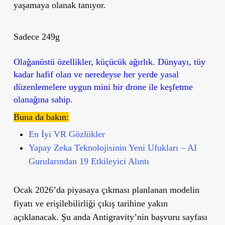
yaşamaya olanak tanıyor.
Sadece 249g
Olağanüstü özellikler, küçücük ağırlık. Dünyayı, tüy
kadar hafif olan ve neredeyse her yerde yasal
düzenlemelere uygun mini bir drone ile keşfetme
olanağına sahip.
Buna da bakın:
En İyi VR Gözlükler
Yapay Zeka Teknolojisinin Yeni Ufukları – AI
Gurularından 19 Etkileyici Alıntı
Ocak 2026’da
piyasaya çıkması planlanan modelin
fiyatı ve erişilebilirliği çıkış tarihine yakın
açıklanacak. Şu anda Antigravity’nin
başvuru sayfası