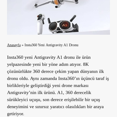
Anasayfa
»
Insta360 Yeni Antigravity A1 Dronu
Insta360 yeni
Antigravity A1 dronu
ile ürün
yelpazesinde yeni bir yöne adım atıyor. 8K
çözünürlükte 360 derece çekim yapan dünyanın ilk
dronu oldu. Aynı zamanda Insta360’ın üçüncü taraf iş
birlikleriyle geliştirdiği yeni drone markası
Antigravity’nin ilk ürünü. A1, 360 derecelik
sürükleyici uçuşu, son derece erişilebilir bir uçuş
deneyimini ve sınırsız yaratıcı olasılıkları bir araya
getiriyor.