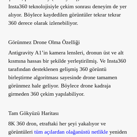
Insta360 teknolojisiyle çekim sonrası deneyim de yer
alıyor. Böylece kaydedilen görüntüler tekrar tekrar
360 derece olarak izlenebiliyor.
Görünmez Drone Olma Özelliği
Antigravity A1’in kamera lensleri, dronun üst ve alt
kısmına hassas bir şekilde yerleştirilmiş. Ve Insta360
tarafından desteklenen gelişmiş 360 görüntü
birleştirme algoritması sayesinde drone tamamen
görünmez hale geliyor. Böylece drone kadraja
girmeden 360 çekim yapılabiliyor.
Tam Gökyüzü Haritası
8K 360 dron, etraftaki her şeyi yakalıyor ve
görüntüleri
tüm açılardan olağanüstü netlikle
yeniden