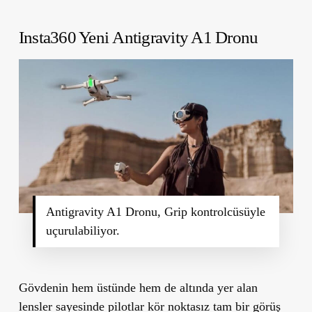
Insta360 Yeni Antigravity A1 Dronu
Antigravity A1 Dronu, Grip kontrolcüsüyle
uçurulabiliyor.
Gövdenin hem üstünde hem de altında yer alan
lensler sayesinde pilotlar
kör noktasız
tam bir görüş