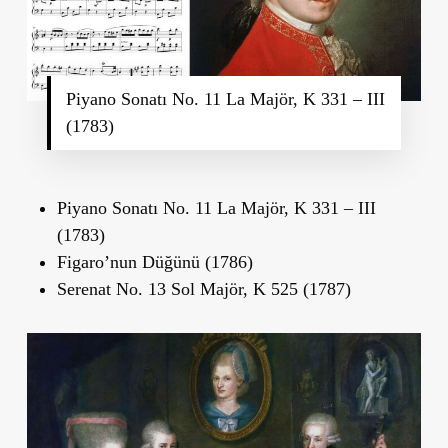
Piyano Sonatı No. 11 La Majör, K 331 – III
(1783)
Piyano Sonatı No. 11 La Majör, K 331 – III
(1783)
Figaro’nun Düğünü (1786)
Serenat No. 13 Sol Majör, K 525 (1787)