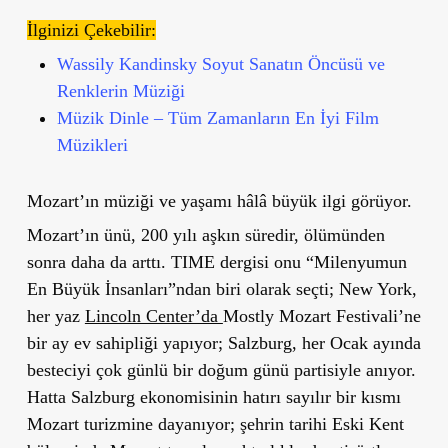
İlginizi Çekebilir:
Wassily Kandinsky Soyut Sanatın Öncüsü ve
Renklerin Müziği
Müzik Dinle – Tüm Zamanların En İyi Film
Müzikleri
Mozart’ın müziği ve yaşamı hâlâ büyük ilgi görüyor.
Mozart’ın ünü, 200 yılı aşkın süredir, ölümünden
sonra daha da arttı. TIME dergisi onu “Milenyumun
En Büyük İnsanları”ndan biri olarak seçti; New York,
her yaz
Lincoln Center’da
Mostly Mozart Festivali
’ne
bir ay ev sahipliği yapıyor; Salzburg, her Ocak ayında
besteciyi çok günlü bir doğum günü partisiyle anıyor.
Hatta Salzburg ekonomisinin hatırı sayılır bir kısmı
Mozart turizmine dayanıyor; şehrin tarihi Eski Kent