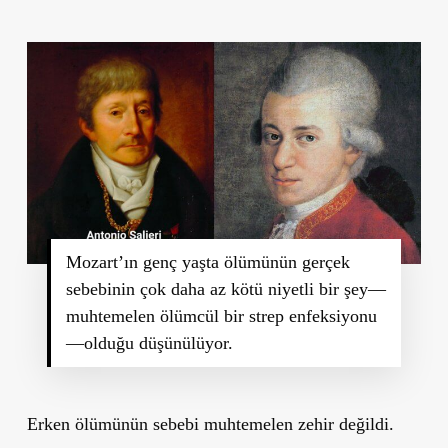
Mozart’ın genç yaşta ölümünün gerçek
sebebinin çok daha az kötü niyetli bir şey—
muhtemelen ölümcül bir strep enfeksiyonu
—olduğu düşünülüyor.
Erken ölümünün sebebi muhtemelen zehir değildi.