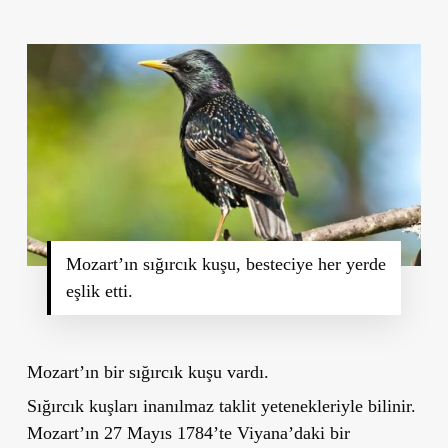
Mozart’ın sığırcık kuşu, besteciye her yerde
eşlik etti.
Mozart’ın bir sığırcık kuşu vardı.
Sığırcık kuşları inanılmaz taklit yetenekleriyle bilinir.
Mozart’ın 27 Mayıs 1784’te Viyana’daki bir