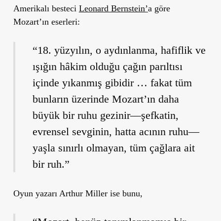
Amerikalı besteci
Leonard Bernstein’
a göre
Mozart’ın eserleri:
“18. yüzyılın, o aydınlanma, hafiflik ve
ışığın hâkim olduğu çağın parıltısı
içinde yıkanmış gibidir … fakat tüm
bunların üzerinde Mozart’ın daha
büyük bir ruhu gezinir—şefkatin,
evrensel sevginin, hatta acının ruhu—
yaşla sınırlı olmayan, tüm çağlara ait
bir ruh.”
Oyun yazarı Arthur Miller ise bunu,