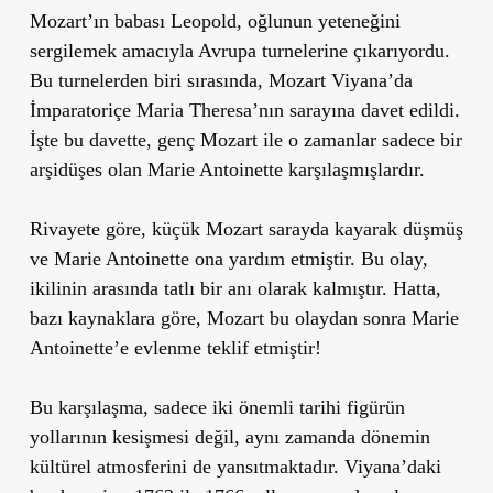
Mozart’ın babası Leopold, oğlunun yeteneğini
sergilemek amacıyla Avrupa turnelerine çıkarıyordu.
Bu turnelerden biri sırasında, Mozart Viyana’da
İmparatoriçe Maria Theresa’nın sarayına davet edildi.
İşte bu davette, genç Mozart ile o zamanlar sadece bir
arşidüşes olan Marie Antoinette karşılaşmışlardır.
Rivayete göre, küçük Mozart sarayda kayarak düşmüş
ve Marie Antoinette ona yardım etmiştir. Bu olay,
ikilinin arasında tatlı bir anı olarak kalmıştır. Hatta,
bazı kaynaklara göre, Mozart bu olaydan sonra Marie
Antoinette’e evlenme teklif etmiştir!
Bu karşılaşma, sadece iki önemli tarihi figürün
yollarının kesişmesi değil, aynı zamanda dönemin
kültürel atmosferini de yansıtmaktadır. Viyana’daki