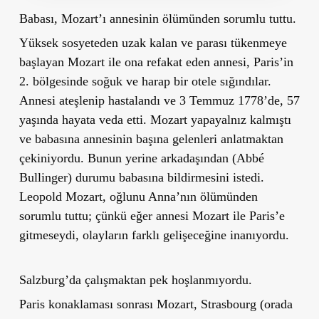
Babası, Mozart’ı annesinin ölümünden sorumlu tuttu.
Yüksek sosyeteden uzak kalan ve parası tükenmeye
başlayan Mozart ile ona refakat eden annesi, Paris’in
2. bölgesinde soğuk ve harap bir otele sığındılar.
Annesi ateşlenip hastalandı ve 3 Temmuz 1778’de, 57
yaşında hayata veda etti. Mozart yapayalnız kalmıştı
ve babasına annesinin başına gelenleri anlatmaktan
çekiniyordu. Bunun yerine arkadaşından (Abbé
Bullinger) durumu babasına bildirmesini istedi.
Leopold Mozart, oğlunu Anna’nın ölümünden
sorumlu tuttu; çünkü eğer annesi Mozart ile Paris’e
gitmeseydi, olayların farklı gelişeceğine inanıyordu.
Salzburg’da çalışmaktan pek hoşlanmıyordu.
Paris konaklaması sonrası Mozart, Strasbourg (orada