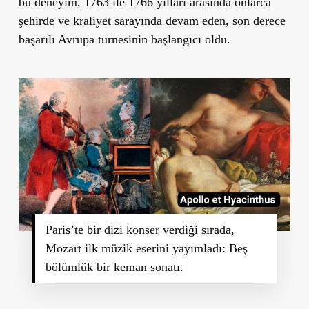
bu deneyim, 1763 ile 1766 yılları arasında onlarca
şehirde ve kraliyet sarayında devam eden, son derece
başarılı Avrupa turnesinin başlangıcı oldu.
Paris’te bir dizi konser verdiği sırada,
Mozart ilk müzik eserini yayımladı: Beş
bölümlük bir keman sonatı.