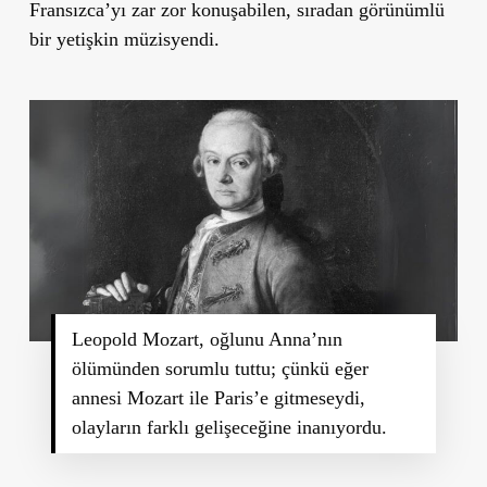
Fransızca’yı zar zor konuşabilen, sıradan görünümlü
bir yetişkin müzisyendi.
Leopold Mozart, oğlunu Anna’nın
ölümünden sorumlu tuttu; çünkü eğer
annesi Mozart ile Paris’e gitmeseydi,
olayların farklı gelişeceğine inanıyordu.