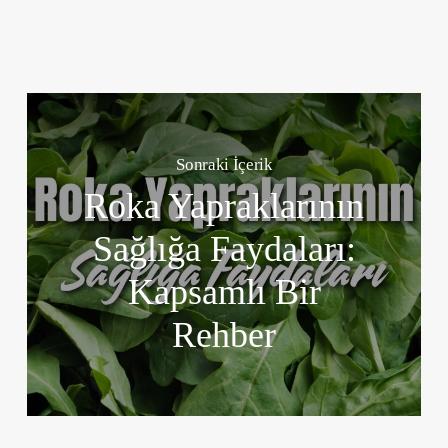
Sonraki İçerik
Roka Yapraklarının
Sağlığa Faydaları:
Kapsamlı Bir
Rehber