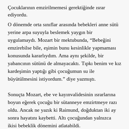
Çocuklarının emzirilmemesi gerektiğinde ısrar
ediyordu.
O dönemde orta sınıflar arasında bebekleri anne sütü
yerine arpa suyuyla beslemek yaygın bir
uygulamaydı. Mozart bir mektubunda, “Bebeğini
emzirebilse bile, eşimin bunu kesinlikle yapmaması
konusunda kararlıydım. Ama aynı şekilde, bir
yabancının sütünü de almayacaktı. Tıpkı benim ve kız
kardeşimin yaptığı gibi çocuğumun su ile
büyütülmesini istiyordum.” diye yazmıştı.
Sonuçta Mozart, ebe ve kayınvalidesinin ısrarlarına
boyun eğerek çocuğu bir sütanneye emzirtmeye razı
oldu. Ancak ne yazık ki Raimund, doğduktan iki ay
sonra hayatını kaybetti. Altı çocuğundan yalnızca
ikisi bebeklik dönemini atlatabildi.