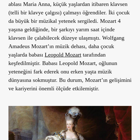
ablası Maria Anna, küçük yaşlardan itibaren klavsen
(telli bir klavye çalgısı) çalmayı öğrendiler. İki çocuk
da büyük bir müzikal yetenek sergiledi. Mozart 4
yaşına geldiğinde, bir şarkıyı yarım saat içinde
klavsen ile çalabilecek düzeye ulaşmıştı. Wolfgang
Amadeus Mozart’ın müzik dehası, daha çocuk
yaşlarda babası
Leopold Mozart
tarafından
keşfedilmiştir. Babası Leopold Mozart, oğlunun
yeteneğini fark ederek onu erken yaşta müzik
dünyasına sokmuştur. Bu durum, Mozart’ın gelişimini
ve kariyerini önemli ölçüde etkilemiştir.