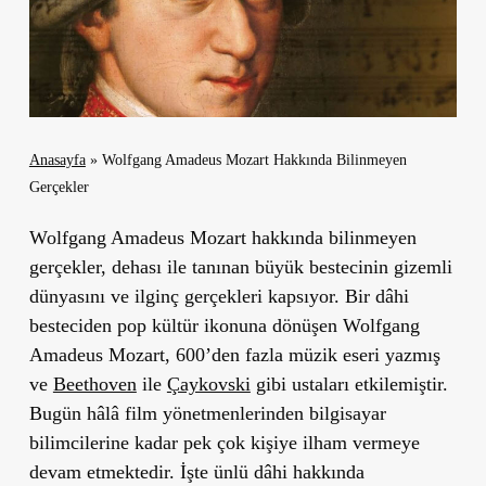
Anasayfa
»
Wolfgang Amadeus Mozart Hakkında Bilinmeyen
Gerçekler
Wolfgang Amadeus Mozart hakkında bilinmeyen
gerçekler, dehası ile tanınan büyük bestecinin gizemli
dünyasını ve ilginç gerçekleri kapsıyor. Bir dâhi
besteciden pop kültür ikonuna dönüşen Wolfgang
Amadeus Mozart, 600’den fazla müzik eseri yazmış
ve
Beethoven
ile
Çaykovski
gibi ustaları etkilemiştir.
Bugün hâlâ film yönetmenlerinden bilgisayar
bilimcilerine kadar pek çok kişiye ilham vermeye
devam etmektedir. İşte ünlü dâhi hakkında