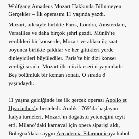
Wolfgang Amadeus Mozart Hakkında Bilinmeyen
Gerçekler – İlk operasını 11 yaşında yazdı.
Mozart, ailesiyle birlikte Paris, Londra, Amsterdam,
Versailles ve daha birçok şehri gezdi. Münih’te
verdikleri bir konserde, Mozart ve ablası üç saat
boyunca birlikte çaldılar ve her gittikleri yerde
dinleyicileri büyülediler. Paris’te bir dizi konser
verdiği sırada, Mozart ilk müzik eserini yayımladı:
Beş bölümlük bir keman sonatı. O sırada 8
yaşındaydı.
11 yaşına geldiğinde ise ilk gerçek operası
Apollo et
Hyacinthus
’
u besteledi. Aralık 1769’da başlayan
İtalya turneleri, Mozart’ın doğaüstü yeteneğini teyit
etti. Milano’daki karnaval için opera siparişi aldı,
Bologna’daki saygın
Accademia Filarmonica
ya kabul