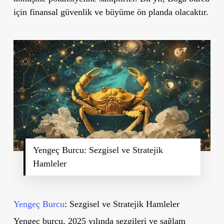
için finansal güvenlik ve büyüme ön planda olacaktır.
Yengeç Burcu: Sezgisel ve Stratejik
Hamleler
Yengeç Burcu
: Sezgisel ve Stratejik Hamleler
Yengeç burcu, 2025 yılında sezgileri ve sağlam