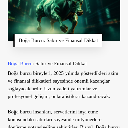
Boğa Burcu: Sabır ve Finansal Dikkat
Boğa Burcu
: Sabır ve Finansal Dikkat
Boğa burcu bireyleri, 2025 yılında gösterdikleri azim
ve finansal dikkatleri sayesinde önemli kazançlar
sağlayacaklardır. Uzun vadeli yatırımlar ve
profesyonel gelişim, onlara istikrar kazandıracak.
Boğa burcu insanları, servetlerini inşa etme
konusundaki sabırları sayesinde milyonerlere
dönüşme potansiyeline sahiptirler. Bu yıl, Boğa burcu