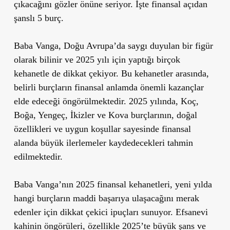
çıkacağını gözler önüne seriyor. İşte finansal açıdan
şanslı 5 burç.
Baba Vanga, Doğu Avrupa’da saygı duyulan bir figür
olarak bilinir ve
2025 yılı
için yaptığı birçok
kehanetle de dikkat çekiyor. Bu kehanetler arasında,
belirli burçların finansal anlamda önemli kazançlar
elde edeceği öngörülmektedir.
2025 yılında, Koç,
Boğa, Yengeç, İkizler ve Kova burçlarının
, doğal
özellikleri ve uygun koşullar sayesinde finansal
alanda büyük ilerlemeler kaydedecekleri tahmin
edilmektedir.
Baba Vanga’nın 2025 finansal kehanetleri, yeni yılda
hangi burçların maddi başarıya ulaşacağını merak
edenler için dikkat çekici ipuçları sunuyor. Efsanevi
kahinin öngörüleri, özellikle 2025’te büyük şans ve