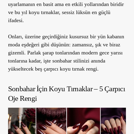
uyarlamanın en basit ama en etkili yollarından biridir
ve bu yıl koyu tırnaklar, sessiz lüksün en güçlü
ifadesi.
Onları, üzerine geçirdiğiniz kusursuz bir yün kabanın
moda eşdeğeri gibi düşünün: zamansız, şık ve biraz
gizemli. Parlak şarap tonlarından modern gece yarısı
tonlarına kadar, işte sonbahar stilinizi anında
yükseltecek beş çarpıcı koyu tırnak rengi.
Sonbahar İçin Koyu Tırnaklar – 5 Çarpıcı
Oje Rengi