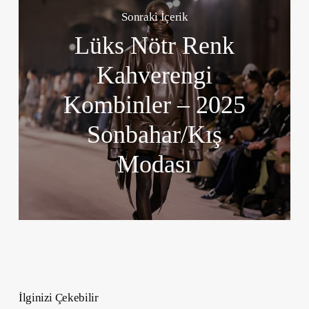
Sonraki İçerik
Lüks Nötr Renk
Kahverengi
Kombinler – 2025
Sonbahar/Kış
Modası
İlginizi Çekebilir