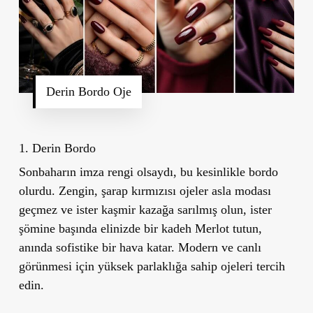
Derin Bordo Oje
1. Derin Bordo
Sonbaharın imza rengi olsaydı, bu kesinlikle bordo
olurdu. Zengin, şarap kırmızısı ojeler asla modası
geçmez ve ister kaşmir kazağa sarılmış olun, ister
şömine başında elinizde bir kadeh Merlot tutun,
anında sofistike bir hava katar. Modern ve canlı
görünmesi için yüksek parlaklığa sahip ojeleri tercih
edin.