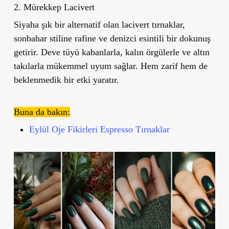
2. Mürekkep Lacivert
Siyaha şık bir alternatif olan lacivert tırnaklar,
sonbahar stiline rafine ve denizci esintili bir dokunuş
getirir. Deve tüyü kabanlarla, kalın örgülerle ve altın
takılarla mükemmel uyum sağlar. Hem zarif hem de
beklenmedik bir etki yaratır.
Buna da bakın:
Eylül Oje Fikirleri Espresso Tırnaklar