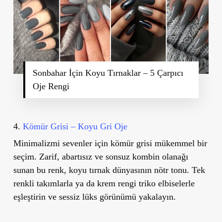
Sonbahar İçin Koyu Tırnaklar – 5 Çarpıcı
Oje Rengi
4.
Kömür Grisi – Koyu Gri Oje
Minimalizmi sevenler için kömür grisi mükemmel bir
seçim. Zarif, abartısız ve sonsuz kombin olanağı
sunan bu renk, koyu tırnak dünyasının nötr tonu. Tek
renkli takımlarla ya da krem rengi triko elbiselerle
eşleştirin ve sessiz lüks görünümü yakalayın.