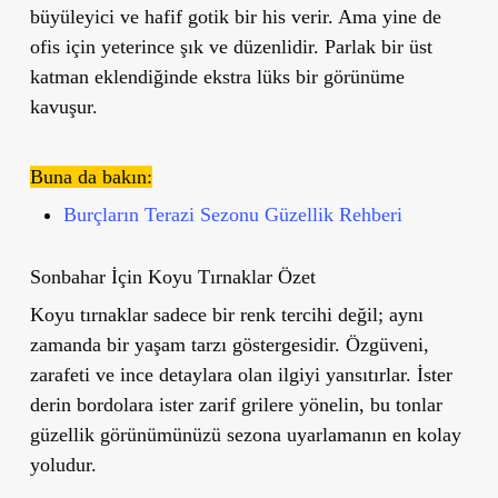
büyüleyici ve hafif gotik bir his verir. Ama yine de
ofis için yeterince şık ve düzenlidir. Parlak bir üst
katman eklendiğinde ekstra lüks bir görünüme
kavuşur.
Buna da bakın:
Burçların Terazi Sezonu Güzellik Rehberi
Sonbahar İçin Koyu Tırnaklar Özet
Koyu tırnaklar sadece bir renk tercihi değil; aynı
zamanda bir yaşam tarzı göstergesidir. Özgüveni,
zarafeti ve ince detaylara olan ilgiyi yansıtırlar. İster
derin bordolara ister zarif grilere yönelin, bu tonlar
güzellik görünümünüzü sezona uyarlamanın en kolay
yoludur.