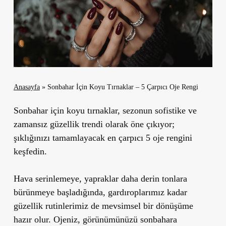
Anasayfa
»
Sonbahar İçin Koyu Tırnaklar – 5 Çarpıcı Oje Rengi
Sonbahar için koyu tırnaklar, sezonun sofistike ve
zamansız güzellik trendi olarak öne çıkıyor;
şıklığınızı tamamlayacak en çarpıcı 5 oje rengini
keşfedin.
Hava serinlemeye, yapraklar daha derin tonlara
bürünmeye başladığında, gardıroplarımız kadar
güzellik rutinlerimiz de mevsimsel bir dönüşüme
hazır olur. Ojeniz, görünümünüzü sonbahara