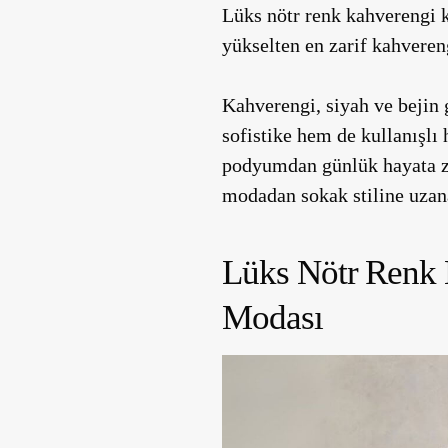
Lüks nötr renk kahverengi k
yükselten en zarif kahvereng
Kahverengi, siyah ve bejin 
sofistike hem de kullanışlı 
podyumdan günlük hayata za
modadan sokak stiline uzana
Lüks Nötr Renk 
Modası