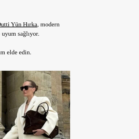
utti Yün Hırka
, modern
 uyum sağlıyor.
üm elde edin.