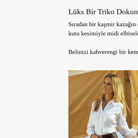
Lüks Bir Triko Doku
Sıradan bir kaşmir kazağın 
kutu kesimiyle midi elbise
Belinizi kahverengi bir kem