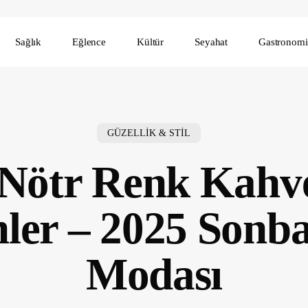
Sağlık
Eğlence
Kültür
Seyahat
Gastronomi
GÜZELLİK & STİL
Nötr Renk Kahv
ler – 2025 Sonba
Modası