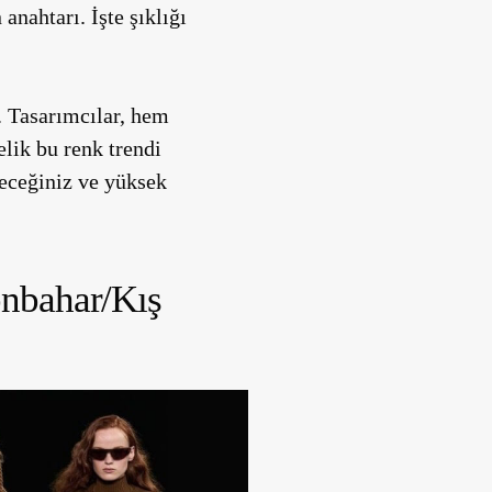
nahtarı. İşte şıklığı
. Tasarımcılar, hem
elik bu renk trendi
yeceğiniz ve yüksek
nbahar/Kış