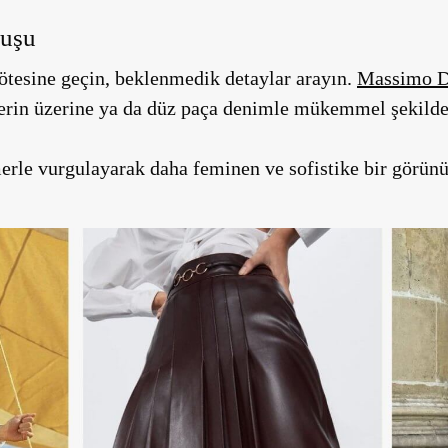
nuşu
ötesine geçin, beklenmedik detaylar arayın.
Massimo D
lerin üzerine ya da düz paça denimle mükemmel şekilde
erle vurgulayarak daha feminen ve sofistike bir görün