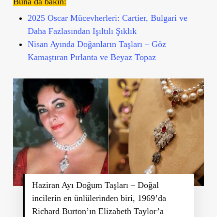
Buna da bakın:
2025 Oscar Mücevherleri: Cartier, Bulgari ve
Daha Fazlasından Işıltılı Şıklık
Nisan Ayında Doğanların Taşları – Göz
Kamaştıran Pırlanta ve Beyaz Topaz
Haziran Ayı Doğum Taşları – Doğal
incilerin en ünlülerinden biri, 1969’da
Richard Burton’ın Elizabeth Taylor’a