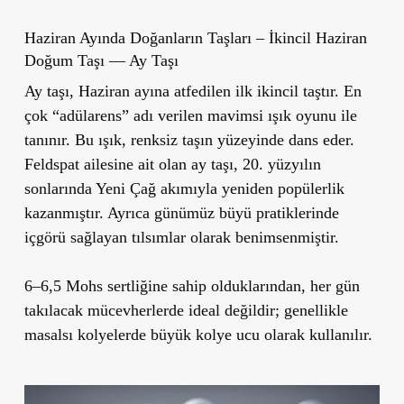
Haziran Ayında Doğanların Taşları – İkincil Haziran
Doğum Taşı — Ay Taşı
Ay taşı, Haziran ayına atfedilen ilk ikincil taştır. En
çok “adülarens” adı verilen mavi­msi ışık oyunu ile
tanınır. Bu ışık, renksiz taşın yüzeyinde dans eder.
Feldspat ailesine ait olan ay taşı, 20. yüzyılın
sonlarında Yeni Çağ akımıyla yeniden popülerlik
kazanmıştır. Ayrıca günümüz büyü pratiklerinde
içgörü sağlayan tılsımlar olarak benimsenmiştir.
6–6,5 Mohs sertliğine sahip olduklarından, her gün
takılacak mücevherlerde ideal değildir; genellikle
masalsı kolyelerde büyük kolye ucu olarak kullanılır.