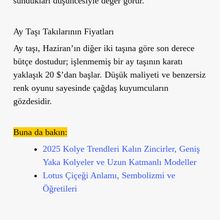
sundukları düşüncesiyle değer görür.
Ay Taşı Takılarının Fiyatları
Ay taşı, Haziran’ın diğer iki taşına göre son derece
bütçe dostudur; işlenmemiş bir ay taşının karatı
yaklaşık 20 $’dan başlar. Düşük maliyeti ve benzersiz
renk oyunu sayesinde çağdaş kuyumcuların
gözdesidir.
Buna da bakın:
2025 Kolye Trendleri Kalın Zincirler, Geniş
Yaka Kolyeler ve Uzun Katmanlı Modeller
Lotus Çiçeği Anlamı, Sembolizmi ve
Öğretileri