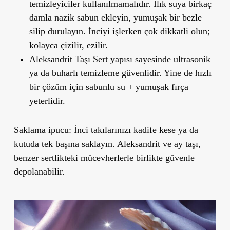
temizleyiciler kullanılmamalıdır. Ilık suya birkaç
damla nazik sabun ekleyin, yumuşak bir bezle
silip durulayın. İnciyi işlerken çok dikkatli olun;
kolayca çizilir, ezilir.
Aleksandrit Taşı
Sert yapısı sayesinde ultrasonik
ya da buharlı temizleme güvenlidir. Yine de hızlı
bir çözüm için sabunlu su + yumuşak fırça
yeterlidir.
Saklama ipucu:
İnci takılarınızı kadife kese ya da
kutuda tek başına saklayın. Aleksandrit ve ay taşı,
benzer sertlikteki mücevherlerle birlikte güvenle
depolanabilir.