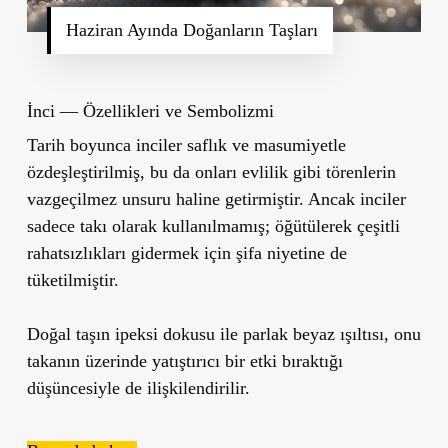
Haziran Ayında Doğanların Taşları
İnci — Özellikleri ve Sembolizmi
Tarih boyunca
inciler saflık ve masumiyetle
özdeşleştirilmiş, bu da onları evlilik gibi törenlerin
vazgeçilmez unsuru haline getirmiştir. Ancak inciler
sadece takı olarak kullanılmamış; öğütülerek çeşitli
rahatsızlıkları gidermek için şifa niyetine de
tüketilmiştir.
Doğal taşın ipeksi dokusu ile parlak beyaz ışıltısı, onu
takanın üzerinde yatıştırıcı bir etki bıraktığı
düşüncesiyle de ilişkilendirilir.