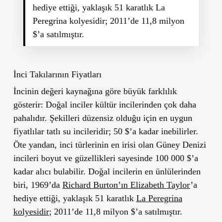
hediye ettiği, yaklaşık 51 karatlık La
Peregrina kolyesidir; 2011’de 11,8 milyon
$’a satılmıştır.
İnci Takılarının Fiyatları
İncinin değeri kaynağına göre büyük farklılık
gösterir: Doğal inciler kültür incilerinden çok daha
pahalıdır. Şekilleri düzensiz olduğu için en uygun
fiyatlılar tatlı su incileridir; 50 $’a kadar inebilirler.
Öte yandan, inci türlerinin en irisi olan Güney Denizi
incileri boyut ve güzellikleri sayesinde 100 000 $’a
kadar alıcı bulabilir. Doğal incilerin en ünlülerinden
biri, 1969’da
Richard Burton’ın Elizabeth Taylor
’a
hediye ettiği, yaklaşık 51 karatlık
La Peregrina
kolyesidir
; 2011’de 11,8 milyon $’a satılmıştır.