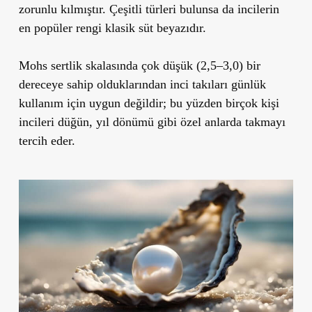
zorunlu kılmıştır. Çeşitli türleri bulunsa da incilerin
en popüler rengi klasik süt beyazıdır.
Mohs sertlik skalasında çok düşük (2,5–3,0) bir
dereceye sahip olduklarından inci takıları günlük
kullanım için uygun değildir; bu yüzden birçok kişi
incileri düğün, yıl dönümü gibi özel anlarda takmayı
tercih eder.