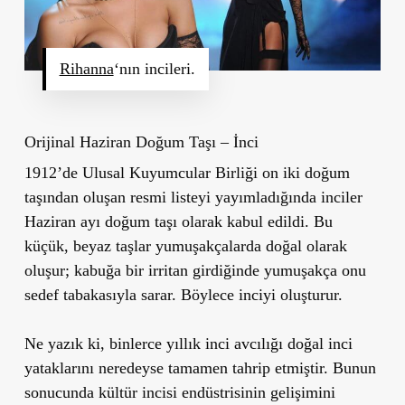
Rihanna
‘nın incileri.
Orijinal Haziran Doğum Taşı – İnci
1912’de Ulusal Kuyumcular Birliği on iki doğum
taşından oluşan resmi listeyi yayımladığında inciler
Haziran ayı doğum taşı olarak kabul edildi. Bu
küçük, beyaz taşlar yumuşakçalarda doğal olarak
oluşur; kabuğa bir irritan girdiğinde yumuşakça onu
sedef tabakasıyla sarar. Böylece inciyi oluşturur.
Ne yazık ki, binlerce yıllık inci avcılığı doğal inci
yataklarını neredeyse tamamen tahrip etmiştir. Bunun
sonucunda kültür incisi endüstrisinin gelişimini