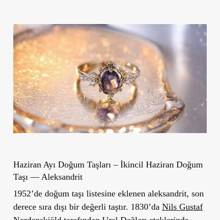
Haziran Ayı Doğum Taşları – İkincil Haziran Doğum
Taşı — Aleksandrit
1952’de doğum taşı listesine eklenen aleksandrit, son
derece sıra dışı bir değerli taştır. 1830’da
Nils Gustaf
Nordenskjöld
tarafından Ural Dağları eteklerinde