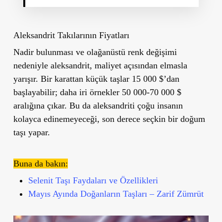
Aleksandrit Takılarının Fiyatları
Nadir bulunması ve olağanüstü renk değişimi
nedeniyle aleksandrit, maliyet açısından elmasla
yarışır. Bir karattan küçük taşlar 15 000 $’dan
başlayabilir; daha iri örnekler 50 000-70 000 $
aralığına çıkar. Bu da aleksandriti çoğu insanın
kolayca edinemeyeceği, son derece seçkin bir doğum
taşı yapar.
Buna da bakın:
Selenit Taşı Faydaları ve Özellikleri
Mayıs Ayında Doğanların Taşları – Zarif Zümrüt