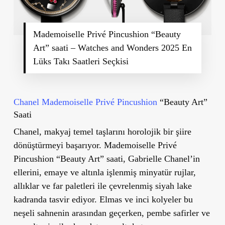
Mademoiselle Privé Pincushion “Beauty
Art” saati – Watches and Wonders 2025 En
Lüks Takı Saatleri Seçkisi
Chanel Mademoiselle Privé Pincushion
“Beauty Art”
Saati
Chanel, makyaj temel taşlarını horolojik bir şiire
dönüştürmeyi başarıyor. Mademoiselle Privé
Pincushion “Beauty Art” saati, Gabrielle Chanel’in
ellerini, emaye ve altınla işlenmiş minyatür rujlar,
allıklar ve far paletleri ile çevrelenmiş siyah lake
kadranda tasvir ediyor. Elmas ve inci kolyeler bu
neşeli sahnenin arasından geçerken, pembe safirler ve