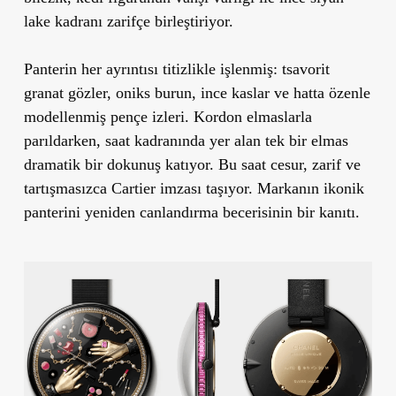
lake kadranı zarifçe birleştiriyor.
Panterin her ayrıntısı titizlikle işlenmiş: tsavorit
granat gözler, oniks burun, ince kaslar ve hatta özenle
modellenmiş pençe izleri. Kordon elmaslarla
parıldarken, saat kadranında yer alan tek bir elmas
dramatik bir dokunuş katıyor. Bu saat cesur, zarif ve
tartışmasızca Cartier imzası taşıyor. Markanın ikonik
panterini yeniden canlandırma becerisinin bir kanıtı.