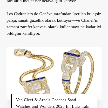
sarı altın inciler her detaya ışıltı katıyor.
Les Cadraniers de Genève tarafından üretilen bu eşsiz
parça, sanatı güzellik olarak kutluyor—ve Chanel’in
zamanı zarafet kanvası olarak kullanmayı ne kadar iyi
bildiğini kanıtlıyor.
Van Cleef & Arpels Cadenas Saati –
Watches and Wonders 2025 En Lüks Takı