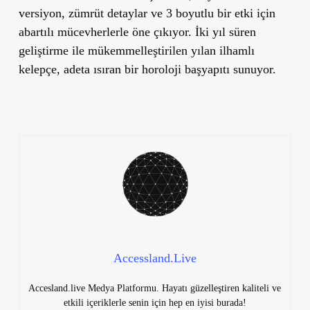
versiyon, zümrüt detaylar ve 3 boyutlu bir etki için
abartılı mücevherlerle öne çıkıyor. İki yıl süren
geliştirme ile mükemmelleştirilen yılan ilhamlı
kelepçe, adeta ısıran bir horoloji başyapıtı sunuyor.
Accessland.Live
Accesland.live Medya Platformu. Hayatı güzelleştiren kaliteli ve
etkili içeriklerle senin için hep en iyisi burada!