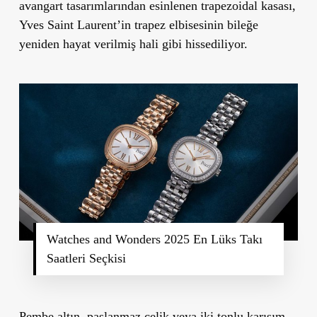
avangart tasarımlarından esinlenen trapezoidal kasası,
Yves Saint Laurent’in trapez elbisesinin bileğe
yeniden hayat verilmiş hali gibi hissediliyor.
Watches and Wonders 2025 En Lüks Takı
Saatleri Seçkisi
Pembe altın, paslanmaz çelik veya iki tonlu karışım