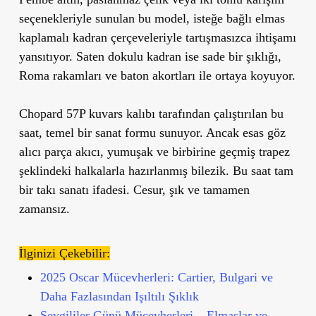
seçenekleriyle sunulan bu model, isteğe bağlı elmas
kaplamalı kadran çerçeveleriyle tartışmasızca ihtişamı
yansıtıyor. Saten dokulu kadran ise sade bir şıklığı,
Roma rakamları ve baton akortları ile ortaya koyuyor.
Chopard 57P kuvars kalıbı tarafından çalıştırılan bu
saat, temel bir sanat formu sunuyor. Ancak esas göz
alıcı parça akıcı, yumuşak ve birbirine geçmiş trapez
şeklindeki halkalarla hazırlanmış bilezik. Bu saat tam
bir takı sanatı ifadesi. Cesur, şık ve tamamen
zamansız.
İlginizi Çekebilir:
2025 Oscar Mücevherleri: Cartier, Bulgari ve
Daha Fazlasından Işıltılı Şıklık
Sevgililer Günü Mücevherleri – Elmaslar ve