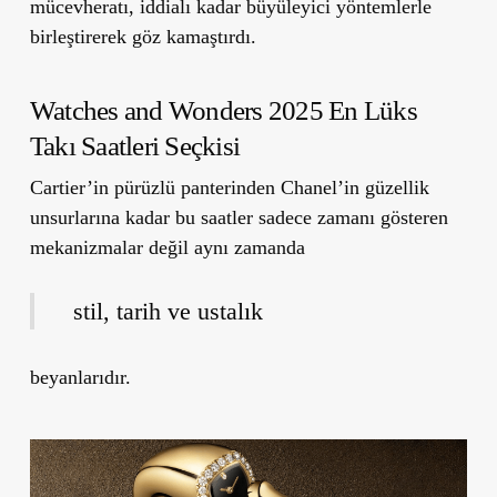
mücevheratı, iddialı kadar büyüleyici yöntemlerle
birleştirerek göz kamaştırdı.
Watches and Wonders 2025 En Lüks
Takı Saatleri Seçkisi
Cartier’in pürüzlü panterinden Chanel’in güzellik
unsurlarına kadar bu saatler sadece zamanı gösteren
mekanizmalar değil aynı zamanda
stil, tarih ve ustalık
beyanlarıdır.