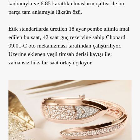
kadranıyla ve 6.85 karatlık elmasların ışıltısı ile bu
parça tam anlamıyla lüksün özü.
Etik standartlarda üretilen 18 ayar pembe altınla imal
edilen bu saat, 42 saat güç rezervine sahip Chopard
09.01-C oto mekanizması tarafından çalıştırılıyor.
Üzerine eklenen yeşil timsah derisi kayışı ile;
zamansız lüks bir saat ortaya çıkıyor.