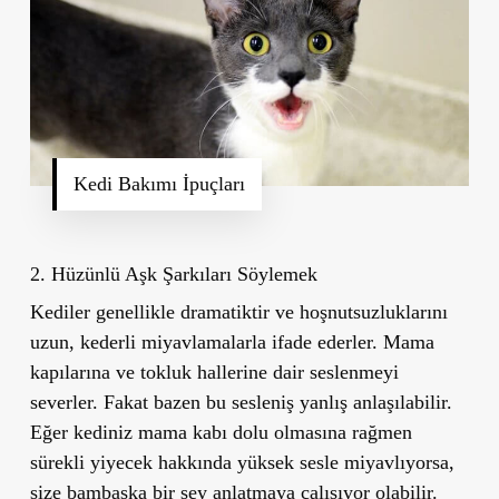
Kedi Bakımı İpuçları
2. Hüzünlü Aşk Şarkıları Söylemek
Kediler genellikle dramatiktir ve hoşnutsuzluklarını
uzun, kederli miyavlamalarla ifade ederler. Mama
kapılarına ve tokluk hallerine dair seslenmeyi
severler. Fakat bazen bu sesleniş yanlış anlaşılabilir.
Eğer kediniz mama kabı dolu olmasına rağmen
sürekli yiyecek hakkında yüksek sesle miyavlıyorsa,
size bambaşka bir şey anlatmaya çalışıyor olabilir.