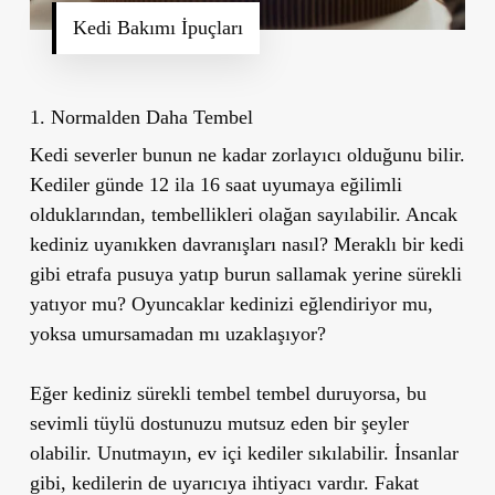
Kedi Bakımı İpuçları
1. Normalden Daha Tembel
Kedi severler bunun ne kadar zorlayıcı olduğunu bilir.
Kediler günde 12 ila 16 saat uyumaya eğilimli
olduklarından, tembellikleri olağan sayılabilir. Ancak
kediniz uyanıkken davranışları nasıl? Meraklı bir kedi
gibi etrafa pusuya yatıp burun sallamak yerine sürekli
yatıyor mu? Oyuncaklar kedinizi eğlendiriyor mu,
yoksa umursamadan mı uzaklaşıyor?
Eğer kediniz sürekli tembel tembel duruyorsa, bu
sevimli tüylü dostunuzu mutsuz eden bir şeyler
olabilir. Unutmayın, ev içi kediler sıkılabilir. İnsanlar
gibi, kedilerin de uyarıcıya ihtiyacı vardır. Fakat