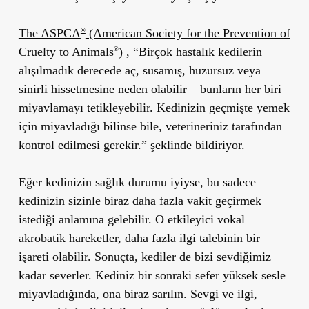
The ASPCA
(American Society for the Prevention of
®
Cruelty to Animals
)
,
“Birçok hastalık kedilerin
®
alışılmadık derecede aç, susamış, huzursuz veya
sinirli hissetmesine neden olabilir – bunların her biri
miyavlamayı tetikleyebilir. Kedinizin geçmişte yemek
için miyavladığı bilinse bile, veterineriniz tarafından
kontrol edilmesi gerekir.”
şeklinde bildiriyor.
Eğer kedinizin sağlık durumu iyiyse, bu sadece
kedinizin sizinle biraz daha fazla vakit geçirmek
istediği anlamına gelebilir. O etkileyici vokal
akrobatik hareketler, daha fazla ilgi talebinin bir
işareti olabilir. Sonuçta, kediler de bizi sevdiğimiz
kadar severler. Kediniz bir sonraki sefer yüksek sesle
miyavladığında, ona biraz sarılın. Sevgi ve ilgi,