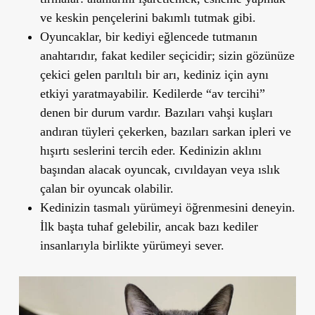
ve keskin pençelerini bakımlı tutmak gibi.
Oyuncaklar, bir kediyi eğlencede tutmanın
anahtarıdır, fakat kediler seçicidir; sizin gözünüze
çekici gelen parıltılı bir arı, kediniz için aynı
etkiyi yaratmayabilir. Kedilerde “av tercihi”
denen bir durum vardır. Bazıları vahşi kuşları
andıran tüyleri çekerken, bazıları sarkan ipleri ve
hışırtı seslerini tercih eder. Kedinizin aklını
başından alacak oyuncak, cıvıldayan veya ıslık
çalan bir oyuncak olabilir.
Kedinizin tasmalı yürümeyi öğrenmesini deneyin.
İlk başta tuhaf gelebilir, ancak bazı kediler
insanlarıyla birlikte yürümeyi sever.