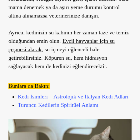
mama denemek ya da aşırı yeme durumu kontrol
altına alınamazsa veterinerinize danışın.
Ayrıca, kedinizin su kabının her zaman taze ve temiz
olduğundan emin olun.
Evcil hayvanlar için su
çeşmesi alarak
, su içmeyi eğlenceli hale
getirebilirsiniz. Köpüren su, hem hidrasyon
sağlayacak hem de kedinizi eğlendirecektir.
Bunlara da Bakın:
Kedi İsimleri – Astrolojik ve İtalyan Kedi Adları
Turuncu Kedilerin Spiritüel Anlamı