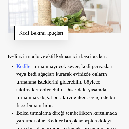
Kedi Bakımı İpuçları
Kedinizin mutlu ve aktif kalması için bazı ipuçları:
Kediler
tırmanmayı çok sever; kedi pervazları
veya kedi ağaçları kurarak evinizde onların
tırmanma isteklerini giderebilir, böylece
sıkılmaları önlenebilir. Dışarıdaki yaşamda
tırmanmak doğal bir aktivite iken, ev içinde bu
fırsatlar sınırlıdır.
Bolca tırmalama direği tembellikten kurtulmada
yardımcı olur. Kediler birçok sebepten dolayı
tırmalar: alanlarını işaretlemek, esneme yapmak