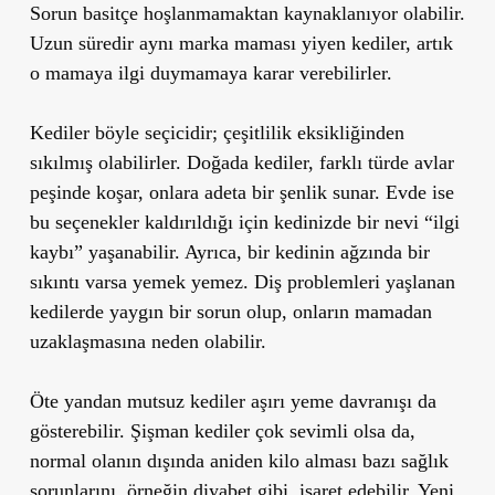
Sorun basitçe hoşlanmamaktan kaynaklanıyor olabilir.
Uzun süredir aynı marka maması yiyen kediler, artık
o mamaya ilgi duymamaya karar verebilirler.
Kediler böyle seçicidir; çeşitlilik eksikliğinden
sıkılmış olabilirler. Doğada kediler, farklı türde avlar
peşinde koşar, onlara adeta bir şenlik sunar. Evde ise
bu seçenekler kaldırıldığı için kedinizde bir nevi “ilgi
kaybı” yaşanabilir. Ayrıca, bir kedinin ağzında bir
sıkıntı varsa yemek yemez. Diş problemleri yaşlanan
kedilerde yaygın bir sorun olup, onların mamadan
uzaklaşmasına neden olabilir.
Öte yandan mutsuz kediler aşırı yeme davranışı da
gösterebilir. Şişman kediler çok sevimli olsa da,
normal olanın dışında aniden kilo alması bazı sağlık
sorunlarını, örneğin diyabet gibi, işaret edebilir. Yeni