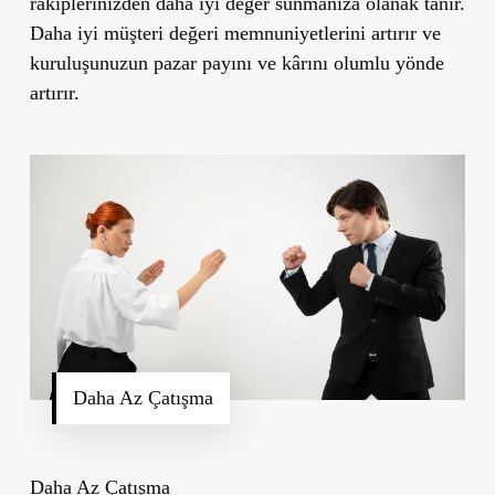
rakiplerinizden daha iyi değer sunmanıza olanak tanır.
Daha iyi müşteri değeri memnuniyetlerini artırır ve
kuruluşunuzun pazar payını ve kârını olumlu yönde
artırır.
Daha Az Çatışma
Daha Az Çatışma