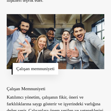
ilişkileri teşvik eder.
Çalışan memnuniyeti
Çalışan Memnuniyeti
Katılımcı yönetim, çalışanın fikir, öneri ve
farklılıklarına saygı gösterir ve işyerindeki varlığına
değer verir. Çalışanlara önem verilen ve yeteneklerini