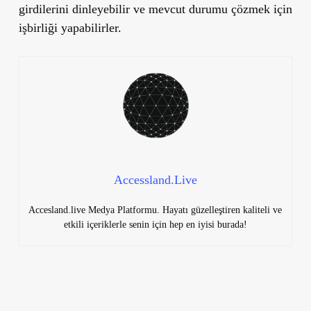
girdilerini dinleyebilir ve mevcut durumu çözmek için
işbirliği yapabilirler.
Accessland.Live
Accesland.live Medya Platformu. Hayatı güzelleştiren kaliteli ve
etkili içeriklerle senin için hep en iyisi burada!