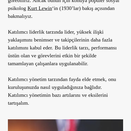
görebiliriz. Ancak bunun için konuya popüler sosyal
psikolog
Kurt Lewin
‘in (1930’lar) bakış açısından
bakmalıyız.
Katılımcı liderlik tarzında lider, yüksek ilişki
yaklaşımını benimser ve takipçilerinin daha fazla
katılımını kabul eder. Bu liderlik tarzı, performansı
üstün olan ve görevlerini etkin bir şekilde
tamamlayan çalışanlara uygulanabilir.
Katılımcı yönetim tarzından fayda elde etmek, onu
kuruluşunuzda nasıl uyguladığınıza bağlıdır.
Katılımcı yönetimin bazı artılarını ve eksilerini
tartışalım.