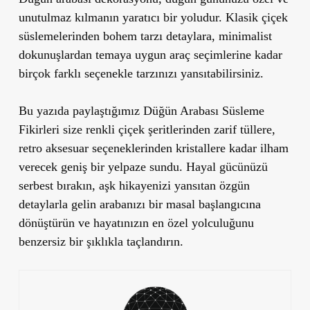
unutulmaz kılmanın yaratıcı bir yoludur. Klasik çiçek
süslemelerinden bohem tarzı detaylara, minimalist
dokunuşlardan temaya uygun araç seçimlerine kadar
birçok farklı seçenekle tarzınızı yansıtabilirsiniz.
Bu yazıda paylaştığımız Düğün Arabası Süsleme
Fikirleri size renkli çiçek şeritlerinden zarif tüllere,
retro aksesuar seçeneklerinden kristallere kadar ilham
verecek geniş bir yelpaze sundu. Hayal gücünüzü
serbest bırakın, aşk hikayenizi yansıtan özgün
detaylarla gelin arabanızı bir masal başlangıcına
dönüştürün ve hayatınızın en özel yolculuğunu
benzersiz bir şıklıkla taçlandırın.