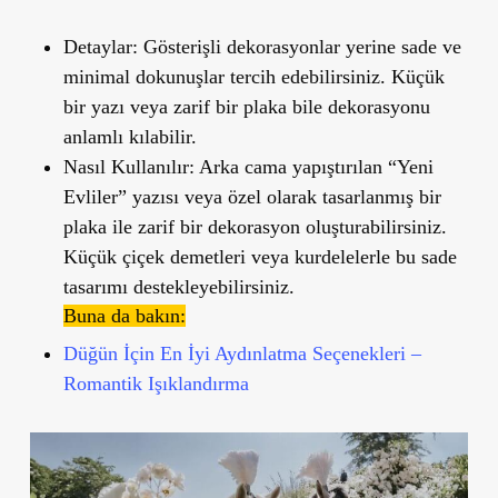
Detaylar:
Gösterişli dekorasyonlar yerine sade ve
minimal dokunuşlar tercih edebilirsiniz. Küçük
bir yazı veya zarif bir plaka bile dekorasyonu
anlamlı kılabilir.
Nasıl Kullanılır:
Arka cama yapıştırılan “Yeni
Evliler” yazısı veya özel olarak tasarlanmış bir
plaka ile zarif bir dekorasyon oluşturabilirsiniz.
Küçük çiçek demetleri veya kurdelelerle bu sade
tasarımı destekleyebilirsiniz.
Buna da bakın:
Düğün İçin En İyi Aydınlatma Seçenekleri –
Romantik Işıklandırma