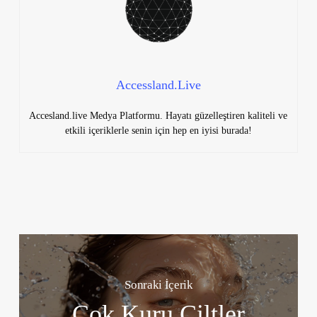
Accessland.Live
Accesland.live Medya Platformu. Hayatı güzelleştiren kaliteli ve
etkili içeriklerle senin için hep en iyisi burada!
Sonraki İçerik
Çok Kuru Ciltler