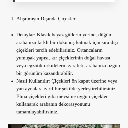
Alışılmışı
n D
ışında Çiçekler
Detaylar:
Klasik beyaz güllerin yerine, düğün
arabanıza farklı bir dokunuş katmak için sıra dışı
çiçekleri tercih edebilirsiniz. Ortancaların
yumuşak yapısı, kır çiçeklerinin doğal havası
veya egzotik orkidelerin zarafeti, arabanıza özgün
bir görünüm kazandırabilir.
Nasıl Kullanılır:
Çiçekleri ön kaput üzerine veya
yan aynalara zarif bir şekilde yerleştirebilirsiniz.
Elma çiçekleri gibi mevsime uygun çiçekler
kullanarak arabanın dekorasyonunu
tamamlayabilirsiniz.