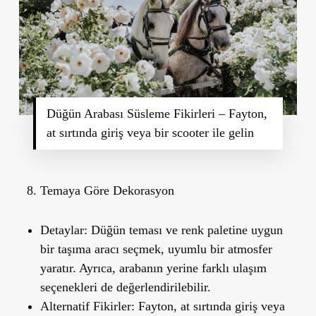
Düğün Arabası Süsleme Fikirleri – Fayton,
at sırtında giriş veya bir scooter ile gelin
Temaya G
ö
re Dekorasyon
Detaylar:
Düğün teması ve renk paletine uygun
bir taşıma aracı seçmek, uyumlu bir atmosfer
yaratır. Ayrıca, arabanın yerine farklı ulaşım
seçenekleri de değerlendirilebilir.
Alternatif Fikirler:
Fayton, at sırtında giriş veya