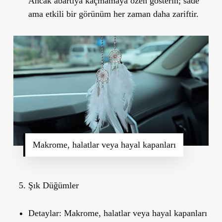
Ancak abartıya kaçmamaya özen gösterin; sade
ama etkili bir görünüm her zaman daha zariftir.
Makrome, halatlar veya hayal kapanları
Şık Düğümler
Detaylar:
Makrome, halatlar veya hayal kapanları