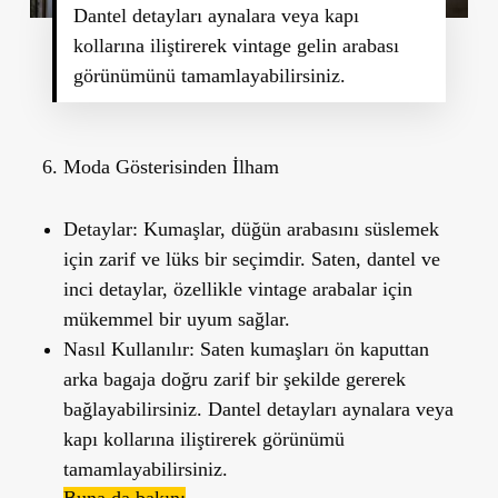
Dantel detayları aynalara veya kapı
kollarına iliştirerek vintage gelin arabası
görünümünü tamamlayabilirsiniz.
Moda G
ö
sterisinden İ
lham
Detaylar:
Kumaşlar, düğün arabasını süslemek
için zarif ve lüks bir seçimdir. Saten, dantel ve
inci detaylar, özellikle vintage arabalar için
mükemmel bir uyum sağlar.
Nasıl Kullanılır:
Saten kumaşları ön kaputtan
arka bagaja doğru zarif bir şekilde gererek
bağlayabilirsiniz. Dantel detayları aynalara veya
kapı kollarına iliştirerek görünümü
tamamlayabilirsiniz.
Buna da bakın: