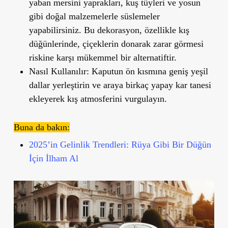
yaban mersini yaprakları, kuş tüyleri ve yosun
gibi doğal malzemelerle süslemeler
yapabilirsiniz. Bu dekorasyon, özellikle kış
düğünlerinde, çiçeklerin donarak zarar görmesi
riskine karşı mükemmel bir alternatiftir.
Nasıl Kullanılır:
Kaputun ön kısmına geniş yeşil
dallar yerleştirin ve araya birkaç yapay kar tanesi
ekleyerek kış atmosferini vurgulayın.
Buna da bakın:
2025’in Gelinlik Trendleri: Rüya Gibi Bir Düğün
İçin İlham Al