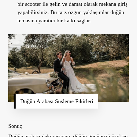
bir scooter ile gelin ve damat olarak mekana giriş
yapabilirsiniz. Bu tarz özgün yaklaşımlar düğün
temasına yaratıcı bir katkı sağlar.
Düğün Arabası Süsleme Fikirleri
Sonuç
Düğün arabası dekorasyonu, düğün gününüzü özel ve