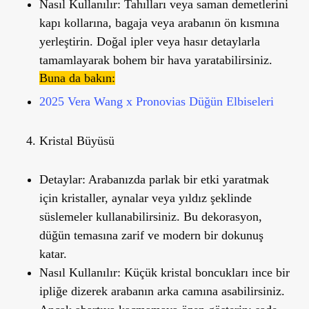
Nasıl Kullanılır:
Tahılları veya saman demetlerini
kapı kollarına, bagaja veya arabanın ön kısmına
yerleştirin. Doğal ipler veya hasır detaylarla
tamamlayarak bohem bir hava yaratabilirsiniz.
Buna da bakın:
2025 Vera Wang x Pronovias Düğün Elbiseleri
Kristal Büyüsü
Detaylar:
Arabanızda parlak bir etki yaratmak
için kristaller, aynalar veya yıldız şeklinde
süslemeler kullanabilirsiniz. Bu dekorasyon,
düğün temasına zarif ve modern bir dokunuş
katar.
Nasıl Kullanılır:
Küçük kristal boncukları ince bir
ipliğe dizerek arabanın arka camına asabilirsiniz.