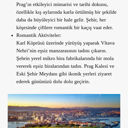
Prag’ın etkileyici mimarisi ve tarihi dokusu,
özellikle kış aylarında karla örtülmüş bir şekilde
daha da büyüleyici bir hale gelir. Şehir, her
köşesinde çiftlere romantik bir kaçış vaat eder.
Romantik Aktiviteler:
Karl Köprüsü üzerinde yürüyüş yaparak Vltava
Nehri’nin eşsiz manzarasının tadını çıkarın.
Şehrin yerel mikro bira fabrikalarında bir mola
vererek eşsiz biralarından tadın. Prag Kalesi ve
Eski Şehir Meydanı gibi ikonik yerleri ziyaret
ederek gününüzü dolu dolu geçirin.