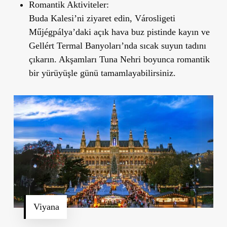
Romantik Aktiviteler:
Buda Kalesi’ni ziyaret edin, Városligeti
Műjégpálya’daki açık hava buz pistinde kayın ve
Gellért Termal Banyoları’nda sıcak suyun tadını
çıkarın. Akşamları Tuna Nehri boyunca romantik
bir yürüyüşle günü tamamlayabilirsiniz.
Viyana