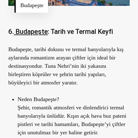
Budapeşte
6.
Budapeşte
: Tarih ve Termal Keyfi
Budapeşte, tarihi dokusu ve termal banyolarıyla kış
aylarında romantizm arayan çiftler için ideal bir
destinasyondur. Tuna Nehri’nin iki yakasını
birleştiren köprüler ve şehrin tarihi yapıları,
büyüleyici bir atmosfer yaratır.
Neden Budapeş
te?
Şehir, romantik atmosferi ve dinlendirici termal
banyolarıyla ünlüdür. Kışın açık hava buz pateni
pistleri ve tarihi hamamları, Budapeşte’yi çiftler
için unutulmaz bir yer haline getirir.