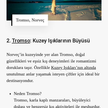
Tromso, Norveç
2.
Tromso
: Kuzey Işıklarının Büyüsü
Norveç’in kuzeyinde yer alan Tromso, doğal
güzellikleri ve eşsiz kış deneyimleri ile romantizmi
doruklara taşır. Özellikle
Kuzey Işıkları’nın altında
unutulmaz anlar yaşamak isteyen çiftler için ideal bir
destinasyondur.
Neden Tromso?
Tromso, karla kaplı manzaraları, büyüleyici
doğası ve benzersiz kış aktiviteleri ile meşhurdur.