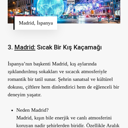
Madrid, İspanya
3.
Madrid:
S
ıcak Bir Kış Kaçamağı
İspanya’nın başkenti Madrid, kış aylarında
ışıklandırılmış sokakları ve sıcacık atmosferiyle
romantik bir tatil sunar. Şehrin sanatsal ve kültürel
dokusu, çiftlere hem dinlendirici hem de eğlenceli bir
deneyim yaşatır.
Neden Madrid?
Madrid, kışın bile enerjik ve canlı atmosferini
koruyan nadir şehirlerden biridir. Özellikle Aralık