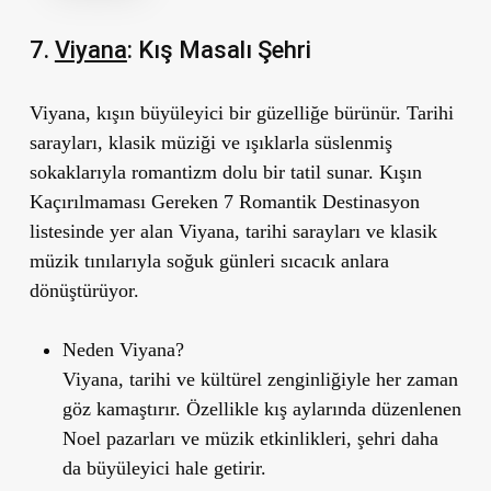
7.
Viyana
: Kış Masalı Ş
ehri
Viyana, kışın büyüleyici bir güzelliğe bürünür. Tarihi
sarayları, klasik müziği ve ışıklarla süslenmiş
sokaklarıyla romantizm dolu bir tatil sunar.
Kışın
Kaçırılmaması Gereken 7 Romantik Destinasyon
listesinde yer alan Viyana, tarihi sarayları ve klasik
müzik tınılarıyla soğuk günleri sıcacık anlara
dönüştürüyor.
Neden Viyana?
Viyana, tarihi ve kültürel zenginliğiyle her zaman
göz kamaştırır. Özellikle kış aylarında düzenlenen
Noel pazarları ve müzik etkinlikleri, şehri daha
da büyüleyici hale getirir.