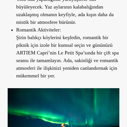
büyüleyecek. Yaz aylarının kalabalığından
uzaklaşmış olmanın keyfiyle, ada kışın daha da
mistik bir atmosfere bürünür.
Romantik Aktiviteler:
Şirin balıkçı köylerini keşfedin, romantik bir
piknik için izole bir kumsal seçin ve gününüzü
ARTIEM Capri’nin Le Petit Spa’sında bir çift spa
seansı ile tamamlayın. Ada, sakinliği ve romantik
atmosferi ile ilişkinizi yeniden canlandırmak için
mükemmel bir yer.