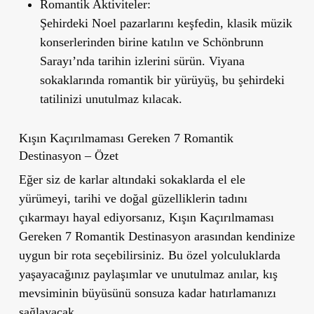
Romantik Aktiviteler:
Şehirdeki Noel pazarlarını keşfedin, klasik müzik
konserlerinden birine katılın ve Schönbrunn
Sarayı’nda tarihin izlerini sürün. Viyana
sokaklarında romantik bir yürüyüş, bu şehirdeki
tatilinizi unutulmaz kılacak.
Kışın Kaçırılmaması Gereken 7 Romantik
Destinasyon – Özet
Eğer siz de karlar altındaki sokaklarda el ele
yürümeyi, tarihi ve doğal güzelliklerin tadını
çıkarmayı hayal ediyorsanız,
Kışın Kaçırılmaması
Gereken 7 Romantik Destinasyon
arasından kendinize
uygun bir rota seçebilirsiniz. Bu özel yolculuklarda
yaşayacağınız paylaşımlar ve unutulmaz anılar, kış
mevsiminin büyüsünü sonsuza kadar hatırlamanızı
sağlayacak.