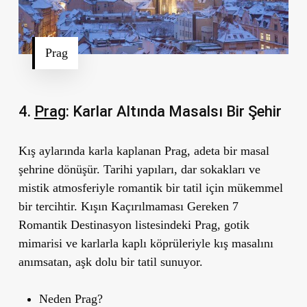
Prag
4.
Prag
: Karlar Altında Masalsı Bir Şehir
Kış aylarında karla kaplanan Prag, adeta bir masal
şehrine dönüşür. Tarihi yapıları, dar sokakları ve
mistik atmosferiyle romantik bir tatil için mükemmel
bir tercihtir.
Kışın Kaçırılmaması Gereken 7
Romantik Destinasyon
listesindeki Prag, gotik
mimarisi ve karlarla kaplı köprüleriyle kış masalını
anımsatan, aşk dolu bir tatil sunuyor.
Neden Prag?