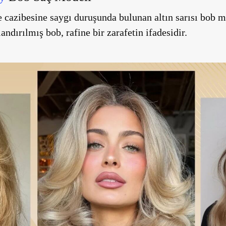
cazibesine saygı duruşunda bulunan altın sarısı bob mo
andırılmış bob, rafine bir zarafetin ifadesidir.