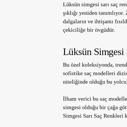
Lüksün simgesi sarı saç ren
şıklığı yeniden tanımlıyor. 
dalgaların ve ihtişamı fısı
çekiciliğe bir övgüdür.
Lüksün Simgesi 
Bu özel koleksiyonda, tren
sofistike saç modelleri diz
niteliğinde olduğu bu yolcu
İlham verici bu saç modeller
simgesi olduğu bir çağa gö
Simgesi Sarı Saç Renkleri k