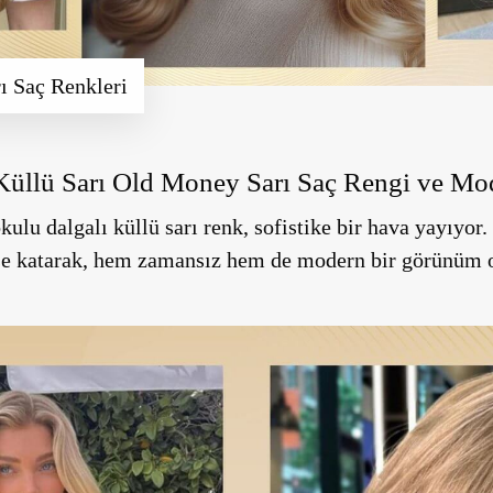
ı Saç Renkleri
Küllü Sarı Old Money Sarı Saç Rengi ve Mo
kulu dalgalı küllü sarı renk, sofistike bir hava yayıyor. 
eşe katarak, hem zamansız hem de modern bir görünüm o