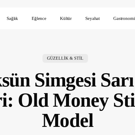
Sağlık
Eğlence
Kültür
Seyahat
Gastronomi
GÜZELLİK & STİL
sün Simgesi Sarı
i: Old Money Sti
Model