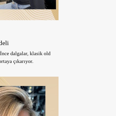
deli
İnce dalgalar, klasik old
rtaya çıkarıyor.