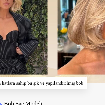
 hatlara sahip bu şık ve yapılandırılmış bob
y
Bob Saç Modeli