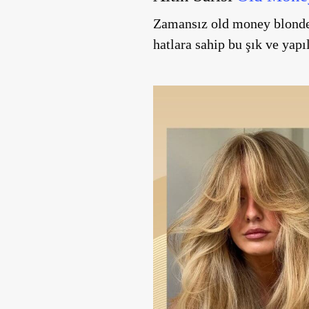
Zamansız old money blonde 
hatlara sahip bu şık ve yapıl