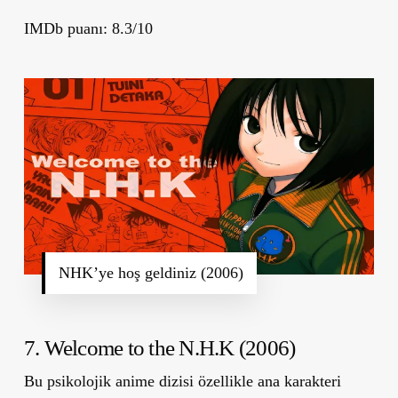
IMDb puanı: 8.3/10
NHK’ye hoş geldiniz (2006)
7. Welcome to the N.H.K
(2006)
Bu psikolojik anime dizisi özellikle ana karakteri