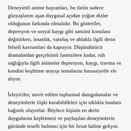
Deneyimli anime hayranları, bu türün sadece
gözyaşlarını aşan duygusal açıdan yoğun dizler
olduğunun farkında olmalıdır. Bu gösteriler,
depresyon ve sosyal kaygı gibi samimi konulara
değinirken, insanlık, varoluş ve ahlakla ilgili derin
felsefi kavramları da kapsıyor. Düşündürücü
dramalardan gerçeküstü fantezilere kadar, ruh
sağlığıyla ilgili animeler depresyon, kaygı, travma ve
kendini keşfetme arayışı temalarını hassasiyetle ele
alıyor.
İzleyiciler, tasvir edilen toplumsal damgalamalar ve
deneyimlerle ilişki kurabildikleri için sıklıkla bunlara
bağımlı oluyorlar. Böylece kişinin en derin
duygularını keşfetmesi ve paylaşılan deneyimlerin
gücünde teselli bulması için bir fırsat haline geliyor.