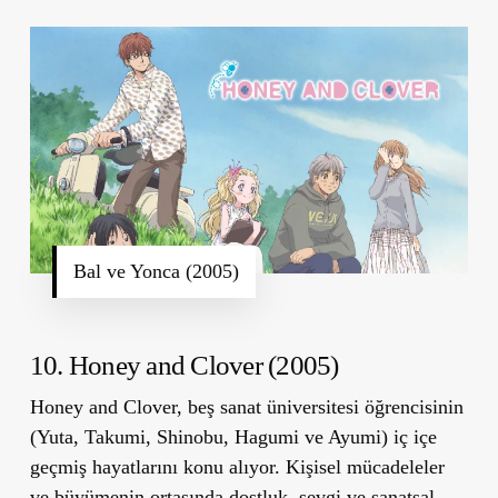
Bal ve Yonca (2005)
10. Honey and Clover (2005)
Honey and Clover, beş sanat üniversitesi öğrencisinin
(Yuta, Takumi, Shinobu, Hagumi ve Ayumi) iç içe
geçmiş hayatlarını konu alıyor. Kişisel mücadeleler
ve büyümenin ortasında dostluk, sevgi ve sanatsal