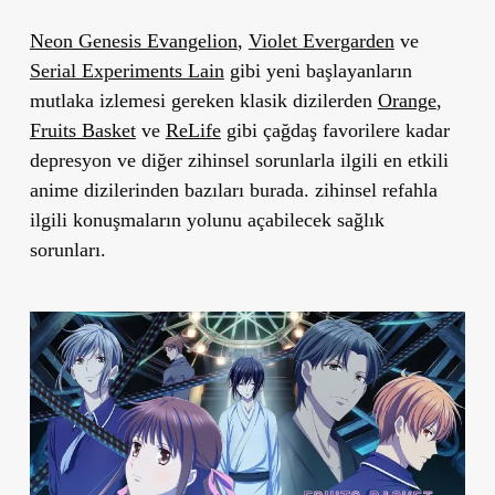
Neon Genesis Evangelion
,
Violet Evergarden
ve
Serial Experiments Lain
gibi yeni başlayanların
mutlaka izlemesi gereken klasik dizilerden
Orange
,
Fruits Basket
ve
ReLife
gibi çağdaş favorilere kadar
depresyon ve diğer zihinsel sorunlarla ilgili en etkili
anime dizilerinden bazıları burada. zihinsel refahla
ilgili konuşmaların yolunu açabilecek sağlık
sorunları.