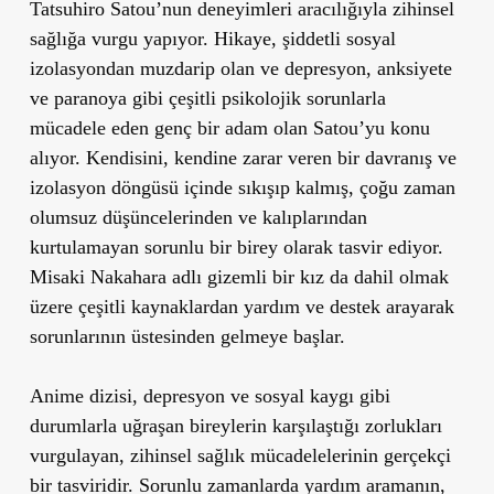
Tatsuhiro Satou’nun deneyimleri aracılığıyla zihinsel
sağlığa vurgu yapıyor. Hikaye, şiddetli sosyal
izolasyondan muzdarip olan ve depresyon, anksiyete
ve paranoya gibi çeşitli psikolojik sorunlarla
mücadele eden genç bir adam olan Satou’yu konu
alıyor. Kendisini, kendine zarar veren bir davranış ve
izolasyon döngüsü içinde sıkışıp kalmış, çoğu zaman
olumsuz düşüncelerinden ve kalıplarından
kurtulamayan sorunlu bir birey olarak tasvir ediyor.
Misaki Nakahara adlı gizemli bir kız da dahil olmak
üzere çeşitli kaynaklardan yardım ve destek arayarak
sorunlarının üstesinden gelmeye başlar.
Anime dizisi, depresyon ve sosyal kaygı gibi
durumlarla uğraşan bireylerin karşılaştığı zorlukları
vurgulayan, zihinsel sağlık mücadelelerinin gerçekçi
bir tasviridir. Sorunlu zamanlarda yardım aramanın,