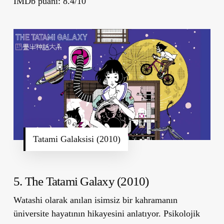
IMDb puanı: 8.4/10
Tatami Galaksisi (2010)
5. The Tatami Galaxy (2010)
Watashi olarak anılan isimsiz bir kahramanın
üniversite hayatının hikayesini anlatıyor. Psikolojik