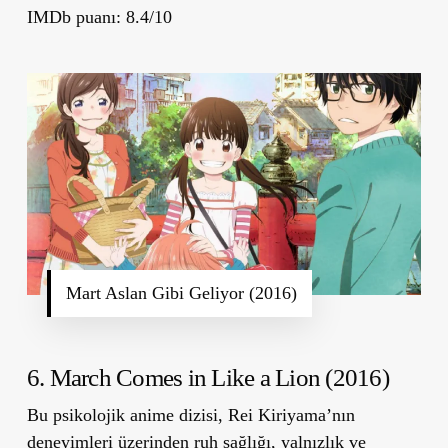
IMDb puanı: 8.4/10
Mart Aslan Gibi Geliyor (2016)
6. March Comes in Like a Lion (2016)
Bu psikolojik anime dizisi, Rei Kiriyama’nın
deneyimleri üzerinden ruh sağlığı, yalnızlık ve