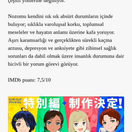
çeşitli yönlerine değiniyor.
Nozomu kendini sık sık absürt durumların içinde
buluyor; sıklıkla varoluşsal korku, toplumsal
meseleler ve hayatın anlamı üzerine kafa yoruyor.
Aşırı karamsarlığı ve gerçeklikten sürekli kaçma
arzusu, depresyon ve anksiyete gibi zihinsel sağlık
sorunları da dahil olmak üzere insanlık durumuna dair
hicivli bir yorum görevi görüyor.
IMDb puanı: 7,5/10