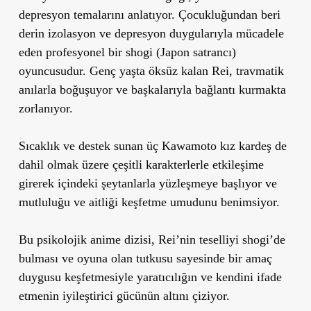
depresyon temalarını anlatıyor. Çocukluğundan beri
derin izolasyon ve depresyon duygularıyla mücadele
eden profesyonel bir shogi (Japon satrancı)
oyuncusudur. Genç yaşta öksüz kalan Rei, travmatik
anılarla boğuşuyor ve başkalarıyla bağlantı kurmakta
zorlanıyor.
Sıcaklık ve destek sunan üç Kawamoto kız kardeş de
dahil olmak üzere çeşitli karakterlerle etkileşime
girerek içindeki şeytanlarla yüzleşmeye başlıyor ve
mutluluğu ve aitliği keşfetme umudunu benimsiyor.
Bu psikolojik anime dizisi, Rei’nin teselliyi shogi’de
bulması ve oyuna olan tutkusu sayesinde bir amaç
duygusu keşfetmesiyle yaratıcılığın ve kendini ifade
etmenin iyileştirici gücünün altını çiziyor.