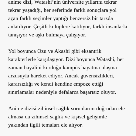
anime dizi, Watashi’nin üniversite yıllarını tekrar
tekrar yaşadığı, her seferinde farklı sonuçlara yol
açan farklı seçimler yaptığı benzersiz bir tarzda
anlatılıyor. Çeşitli kulüplere katılıyor, farklı insanlarla
tanışıyor ve aşkı bulmaya çalışıyor.
Yol boyunca Ozu ve Akashi gibi eksantrik
karakterlerle karşılaşıyor. Dizi boyunca Watashi, her
zaman hayalini kurduğu kampüs hayatına ulaşma
arzusuyla hareket ediyor. Ancak güvensizlikleri,
kararsızlığı ve kendi kendine empoze ettiği
sınırlamalar nedeniyle defalarca başarısız oluyor.
Anime dizisi zihinsel sağlık sorunlarını doğrudan ele
almasa da zihinsel sağlık ve kişisel gelişimle
yakından ilgili temaları ele alıyor.