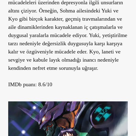
mücadeleleri üzerinden depresyonla ilgili unsurların
altını çiziyor. Örneğin, Sohma ailesindeki Yuki ve
Kyo gibi birçok karakter, geçmiş travmalarından ve
aile dinamiklerinden kaynaklanan iç çatışmalarla ve
duygusal yaralarla mücadele ediyor. Yuki, yetiştirilme
tarzı nedeniyle değersizlik duygusuyla karşı karşıya
kalır ve özgüveniyle mücadele eder. Kyo, laneti ve
sevgiye ve kabule layık olmadığı inancı nedeniyle
kendinden nefret etme sorunuyla uğraşır.
IMDb puanı: 8.6/10