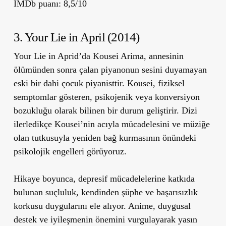
IMDb puanı: 8,5/10
3. Your Lie in April (2014)
Your Lie in Aprid’da Kousei Arima, annesinin
ölümünden sonra çalan piyanonun sesini duyamayan
eski bir dahi çocuk piyanisttir. Kousei, fiziksel
semptomlar gösteren, psikojenik veya konversiyon
bozukluğu olarak bilinen bir durum geliştirir. Dizi
ilerledikçe Kousei’nin acıyla mücadelesini ve müziğe
olan tutkusuyla yeniden bağ kurmasının önündeki
psikolojik engelleri görüyoruz.
Hikaye boyunca, depresif mücadelelerine katkıda
bulunan suçluluk, kendinden şüphe ve başarısızlık
korkusu duygularını ele alıyor. Anime, duygusal
destek ve iyileşmenin önemini vurgulayarak yasın