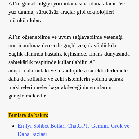
AI’ın görsel bilgiyi yorumlamasına olanak tanır. Ve
yüz tanıma, sürücüsüz araçlar gibi teknolojileri
mümkün kılar.
AI’ın öğrenebilme ve uyum sağlayabilme yeteneği
onu inanılmaz derecede güçlü ve çok yönlü kılar.
Sağlık alanında hastalık teşhisinde, finans dünyasında
sahtekârlık tespitinde kullanılabilir. AI
araştırmalarındaki ve teknolojideki sürekli ilerlemeler,
daha da sofistike ve zeki sistemlerin yolunu açarak
makinelerin neler başarabileceğinin sınırlarını
genişletmektedir.
Bunlara da bakın:
En İyi Sohbet Botları ChatGPT, Gemini, Grok ve
Daha Fazlası