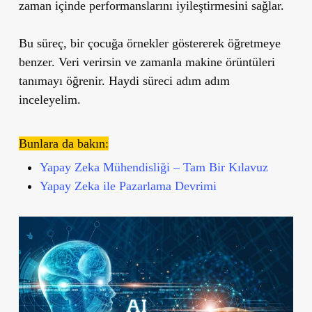
zaman içinde performanslarını iyileştirmesini sağlar.
Bu süreç, bir çocuğa örnekler göstererek öğretmeye
benzer. Veri verirsin ve zamanla makine örüntüleri
tanımayı öğrenir. Haydi süreci adım adım
inceleyelim.
Bunlara da bakın:
Yapay Zeka Mühendisliği – Tam Bir Kılavuz
Yapay Zeka ile Pazarlama Devrimi