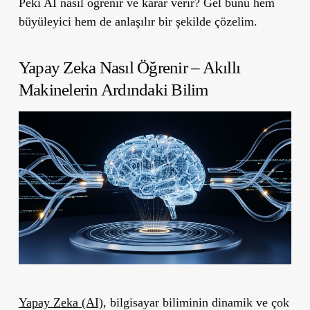
Peki AI nasıl öğrenir ve karar verir? Gel bunu hem
büyüleyici hem de anlaşılır bir şekilde çözelim.
Yapay Zeka Nasıl Öğrenir – Akıllı
Makinelerin Ardındaki Bilim
Yapay Zeka (AI)
, bilgisayar biliminin dinamik ve çok