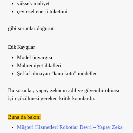
yüksek maliyet
çevresel enerji tüketimi
gibi sorunlar doğurur.
Etik Kaygılar
Model önyargısı
Mahremiyet ihlalleri
Şeffaf olmayan “kara kutu” modeller
Bu sorunlar, yapay zekanın adil ve güvenilir olması
için çözülmesi gereken kritik konulardır.
Buna da bakın:
Müşteri Hizmetleri Robotlar Devri – Yapay Zeka