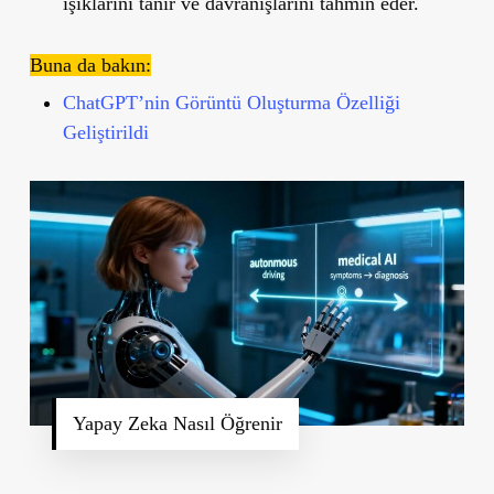
ışıklarını tanır ve davranışlarını tahmin eder.
Buna da bakın:
ChatGPT’nin Görüntü Oluşturma Özelliği
Geliştirildi
Yapay Zeka Nasıl Öğrenir