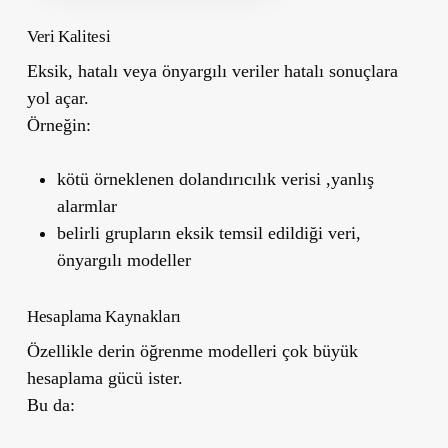
Veri Kalitesi
Eksik, hatalı veya önyargılı veriler hatalı sonuçlara
yol açar.
Örneğin:
kötü örneklenen dolandırıcılık verisi ,yanlış
alarmlar
belirli grupların eksik temsil edildiği veri,
önyargılı modeller
Hesaplama Kaynakları
Özellikle derin öğrenme modelleri çok büyük
hesaplama gücü ister.
Bu da: