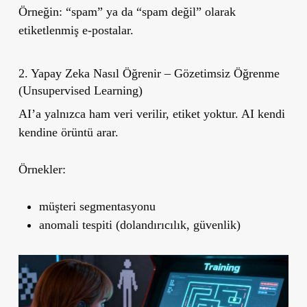
Örneğin: “spam” ya da “spam değil” olarak
etiketlenmiş e-postalar.
2. Yapay Zeka Nasıl Öğrenir – Gözetimsiz Öğrenme
(Unsupervised Learning)
AI’a yalnızca ham veri verilir, etiket yoktur. AI kendi
kendine örüntü arar.
Örnekler:
müşteri segmentasyonu
anomali tespiti (dolandırıcılık, güvenlik)