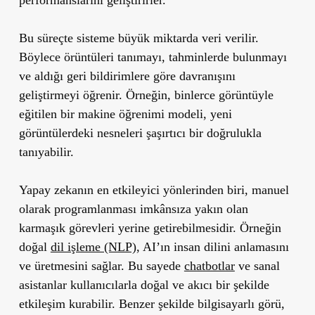
performanslarını geliştirirler.
Bu süreçte sisteme büyük miktarda veri verilir.
Böylece örüntüleri tanımayı, tahminlerde bulunmayı
ve aldığı geri bildirimlere göre davranışını
geliştirmeyi öğrenir.
Örneğin, binlerce görüntüyle
eğitilen bir makine öğrenimi modeli, yeni
görüntülerdeki nesneleri şaşırtıcı bir doğrulukla
tanıyabilir.
Yapay zekanın en etkileyici yönlerinden biri, manuel
olarak programlanması imkânsıza yakın olan
karmaşık görevleri yerine getirebilmesidir.
Örneğin
doğal
dil işleme (NLP)
, AI’ın insan dilini anlamasını
ve üretmesini sağlar. Bu sayede
chatbotlar
ve sanal
asistanlar kullanıcılarla doğal ve akıcı bir şekilde
etkileşim kurabilir. Benzer şekilde bilgisayarlı görü,