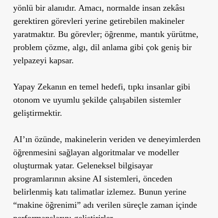
yönlü bir alanıdır. Amacı, normalde insan zekâsı
gerektiren görevleri yerine getirebilen makineler
yaratmaktır. Bu görevler; öğrenme, mantık yürütme,
problem çözme, algı, dil anlama gibi çok geniş bir
yelpazeyi kapsar.
Yapay Zekanın en temel hedefi, tıpkı insanlar gibi
otonom ve uyumlu şekilde çalışabilen sistemler
geliştirmektir.
AI’ın özünde, makinelerin veriden ve deneyimlerden
öğrenmesini sağlayan algoritmalar ve modeller
oluşturmak yatar. Geleneksel bilgisayar
programlarının aksine AI sistemleri, önceden
belirlenmiş katı talimatlar izlemez. Bunun yerine
“
makine öğrenimi
” adı verilen süreçle zaman içinde