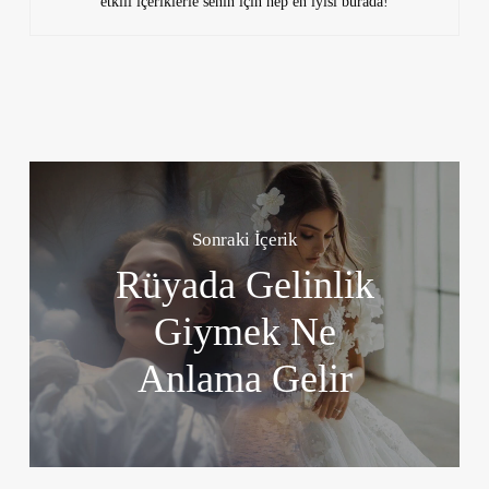
etkili içeriklerle senin için hep en iyisi burada!
Sonraki İçerik
Rüyada Gelinlik
Giymek Ne
Anlama Gelir