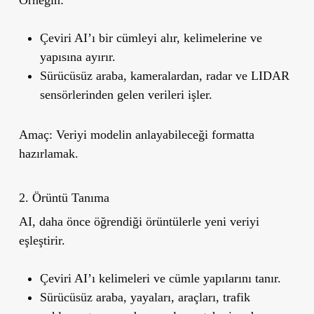
Çeviri AI’ı
bir cümleyi alır, kelimelerine ve
yapısına ayırır.
Sürücüsüz araba
, kameralardan, radar ve LIDAR
sensörlerinden gelen verileri işler.
Amaç: Veriyi modelin anlayabileceği formatta
hazırlamak.
2. Örüntü Tanıma
AI, daha önce öğrendiği örüntülerle yeni veriyi
eşleştirir.
Çeviri AI’ı kelimeleri ve cümle yapılarını tanır.
Sürücüsüz araba, yayaları, araçları, trafik