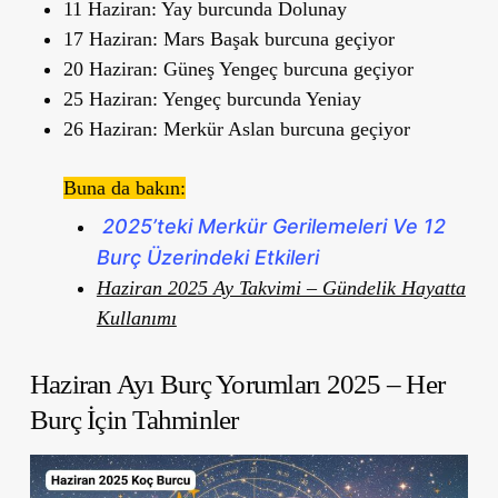
11 Haziran:
Yay burcunda Dolunay
17 Haziran:
Mars Başak burcuna geçiyor
20 Haziran:
Güneş Yengeç burcuna geçiyor
25 Haziran:
Yengeç burcunda Yeniay
26 Haziran:
Merkür Aslan burcuna geçiyor
Buna da bakın:
2025’teki Merkür Gerilemeleri Ve 12
Burç Üzerindeki Etkileri
Haziran 2025 Ay Takvimi – Gündelik Hayatta
Kullanımı
Haziran Ayı Burç Yorumları 2025 – Her
Burç İçin Tahminler