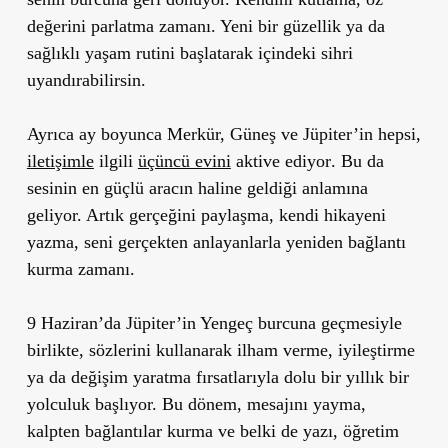
değerini parlatma
zamanı. Yeni bir güzellik ya da
sağlıklı yaşam rutini başlatarak içindeki sihri
uyandırabilirsin.
Ayrıca ay boyunca
Merkür, Güneş ve Jüpiter’in hepsi,
iletişimle
ilgili
üçüncü evini
aktive ediyor
. Bu da
sesinin en güçlü aracın haline geldiği anlamına
geliyor. Artık gerçeğini paylaşma, kendi hikayeni
yazma, seni gerçekten anlayanlarla yeniden bağlantı
kurma zamanı.
9 Haziran’da Jüpiter’in Yengeç burcuna geçmesiyle
birlikte
, sözlerini kullanarak ilham verme, iyileştirme
ya da değişim yaratma fırsatlarıyla dolu
bir yıllık bir
yolculuk
başlıyor. Bu dönem, mesajını yayma,
kalpten bağlantılar kurma ve belki de yazı, öğretim