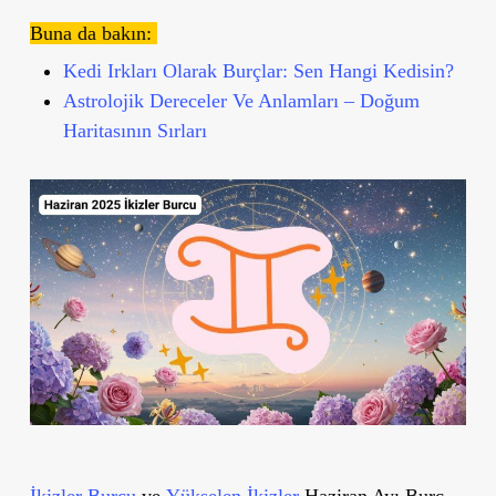
Buna da bakın:
Kedi Irkları Olarak Burçlar: Sen Hangi Kedisin?
Astrolojik Dereceler Ve Anlamları – Doğum
Haritasının Sırları
İkizler Burcu
ve
Yükselen İkizler
Haziran Ayı Burç