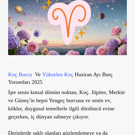
Koç Burcu
Ve
Yükselen Koç
Haziran Ayı Burç
Yorumları 2025
İşte senin kutsal dönüm noktan, Koç. Jüpiter, Merkür
ve Güneş’in hepsi Yengeç burcuna ve senin
ev,
kökler, duygusal temellerle
ilgili dördüncü evine
geçerken, iç dünyan sahneye çıkıyor.
Derinlerde saklı olanları gözlemlemeye ya da