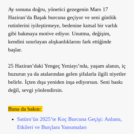
Ay sonuna doğru,
yönetici gezegenin Mars 17
Haziran’da Başak burcuna
geçiyor ve seni
günlük
rutinlerini iyileştirmeye, bedenine kutsal bir varlık
gibi bakmaya
motive ediyor. Unutma, değişim,
kendini sınırlayan alışkanlıklarını fark ettiğinde
başlar.
25 Haziran’daki Yengeç Yeniayı’nda
, yaşam alanın, iç
huzurun ya da atalarından gelen şifalarla ilgili niyetler
belirle. İçten dışa yeniden inşa ediyorsun.
Seni baskı
değil, sevgi yönlendirsin.
Buna da bakın:
Satürn’ün 2025’te Koç Burcuna Geçişi: Anlamı,
Etkileri ve Burçlara Yansımaları