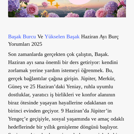
Başak Burcu
Ve
Yükselen Başak
Haziran Ayı Burç
Yorumları 2025
Son zamanlarda gerçekten çok çalıştın, Başak.
Haziran ayı sana önemli bir ders getiriyor:
kendini
zorlamak yerine yardım istemeyi öğrenmek
. Bu,
gerçek bağlantılar
çağına girişin.
Jüpiter, Merkür,
Güneş ve 25 Haziran’daki Yeniay
, ruhla uyumlu
dostluklar, yaratıcı iş birlikleri ve konfor alanının
biraz ötesinde yaşayan hayallerine odaklanan
on
birinci evinden
geçiyor.
9 Haziran’da Jüpiter’in
Yengeç’e geçişiyle
, sosyal yaşamında ve amaç odaklı
hedeflerinde
bir yıllık genişleme döngüsü
başlıyor.