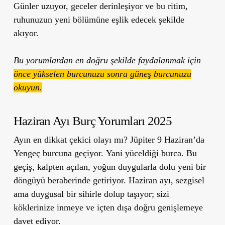
Günler uzuyor, geceler derinleşiyor ve bu ritim,
ruhunuzun yeni bölümüne eşlik edecek şekilde
akıyor.
Bu yorumlardan en doğru şekilde faydalanmak için
önce yükselen burcunuzu sonra güneş burcunuzu
okuyun.
Haziran Ayı Burç Yorumları 2025
Ayın en dikkat çekici olayı mı?
Jüpiter 9 Haziran’da
Yengeç burcuna geçiyor.
Yani yüceldiği burca.
Bu
geçiş, kalpten açılan, yoğun duygularla dolu yeni bir
döngüyü beraberinde getiriyor. Haziran ayı, sezgisel
ama duygusal bir sihirle dolup taşıyor; sizi
köklerinize inmeye ve içten dışa doğru genişlemeye
davet ediyor.