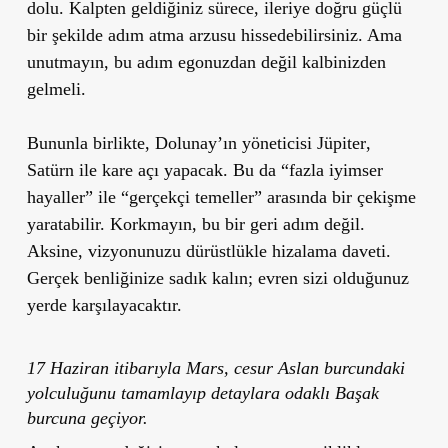
dolu
. Kalpten geldiğiniz sürece, ileriye doğru güçlü
bir şekilde adım atma arzusu hissedebilirsiniz. Ama
unutmayın, bu adım egonuzdan değil kalbinizden
gelmeli.
Bununla birlikte,
Dolunay’ın yöneticisi Jüpiter
,
Satürn ile kare açı
yapacak. Bu da “fazla iyimser
hayaller” ile “gerçekçi temeller” arasında bir çekişme
yaratabilir. Korkmayın, bu bir geri adım değil.
Aksine, vizyonunuzu
dürüstlükle hizalama daveti
.
Gerçek benliğinize sadık kalın; evren sizi olduğunuz
yerde karşılayacaktır.
17 Haziran itibarıyla Mars, cesur Aslan burcundaki
yolculuğunu tamamlayıp detaylara odaklı Başak
burcuna geçiyor.