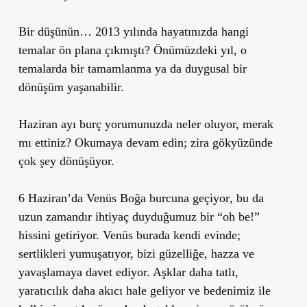
Bir düşünün…
2013 yılında hayatınızda hangi
temalar ön plana çıkmıştı?
Önümüzdeki yıl, o
temalarda bir tamamlanma ya da duygusal bir
dönüşüm yaşanabilir.
Haziran ayı burç yorumunuzda neler oluyor, merak
mı ettiniz? Okumaya devam edin; zira gökyüzünde
çok şey dönüşüyor.
6 Haziran’da
Venüs Boğa burcuna geçiyor
, bu da
uzun zamandır ihtiyaç duyduğumuz bir
“oh be!”
hissini getiriyor. Venüs burada kendi evinde;
sertlikleri yumuşatıyor, bizi güzelliğe, hazza ve
yavaşlamaya davet ediyor. Aşklar daha tatlı,
yaratıcılık daha akıcı hale geliyor ve bedenimiz ile