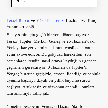
2025
Terazi Burcu
Ve
Yükselen Terazi
Haziran Ayı Burç
Yorumları 2025
Bu ay senin için güçlü bir yeni dönem başlıyor,
Terazi.
Jüpiter, Merkür, Güneş ve 25 Haziran’daki
Yeniay
, kariyer ve miras alanını temsil eden
onuncu
evini
aktive ediyor. Bu gökyüzü hareketleri, son
zamanlarda kendini nasıl ortaya koyduğunu gözden
geçirmeni gerektiriyor.
9 Haziran’da Jüpiter’in
Yengeç burcuna geçişiyle
, amaca, liderliğe ve seninle
uyumlu başarıya dayalı
bir yıllık büyüme süreci
başlıyor. Artık
sesin ve vizyonun önemli
—bunlara
tam anlamıyla sahip çık.
Yönetici gezegenin Venüs
,
6 Haziran’da Boğa