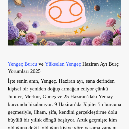
Yengeç Burcu
ve
Yükselen Yengeç
Haziran Ayı Burç
Yorumları 2025
İşte senin anın, Yengeç. Haziran ayı, sana derinden
kişisel bir
yeniden doğuş
armağan ediyor çünkü
Jüpiter, Merkür, Güneş ve 25 Haziran’daki Yeniay
burcunda hizalanıyor.
9 Haziran’da Jüpiter’in burcuna
geçmesiyle
, ilham, şifa, kendini gerçekleştirme dolu
büyülü bir yıllık döngü
başlıyor. Artık geçmişte kim
olduğuna değil,
olduğun kişiye göre yaşama zamanı.