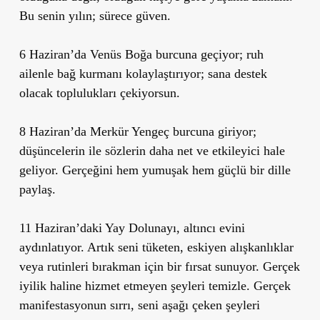
Bu senin yılın; sürece güven.
6 Haziran’da Venüs Boğa burcuna
geçiyor;
ruh
ailenle bağ kurmanı
kolaylaştırıyor; sana destek
olacak toplulukları çekiyorsun.
8 Haziran’da Merkür Yengeç burcuna
giriyor;
düşüncelerin ile sözlerin daha net ve etkileyici hale
geliyor.
Gerçeğini hem yumuşak hem güçlü bir dille
paylaş.
11 Haziran’daki Yay Dolunayı
, altıncı evini
aydınlatıyor. Artık seni tüketen, eskiyen alışkanlıklar
veya rutinleri bırakman için bir fırsat sunuyor.
Gerçek
iyilik haline hizmet etmeyen şeyleri temizle.
Gerçek
manifestasyonun sırrı, seni aşağı çeken şeyleri