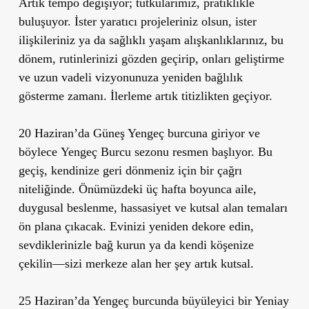
Artık tempo değişiyor; tutkularımız, pratiklikle
buluşuyor. İster yaratıcı projeleriniz olsun, ister
ilişkileriniz ya da sağlıklı yaşam alışkanlıklarınız, bu
dönem, rutinlerinizi gözden geçirip, onları geliştirme
ve uzun vadeli vizyonunuza yeniden bağlılık
gösterme zamanı. İlerleme artık
titizlikten
geçiyor.
20 Haziran’da Güneş Yengeç burcuna giriyor
ve
böylece
Yengeç Burcu sezonu resmen başlıyor.
Bu
geçiş,
kendinize geri dönmeniz için bir çağrı
niteliğinde. Önümüzdeki üç hafta boyunca aile,
duygusal beslenme, hassasiyet ve kutsal alan temaları
ön plana çıkacak. Evinizi yeniden dekore edin,
sevdiklerinizle bağ kurun ya da kendi köşenize
çekilin—sizi merkeze alan her şey artık kutsal.
25 Haziran’da Yengeç burcunda büyüleyici bir Yeniay