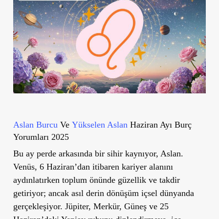
Aslan Burcu
Ve
Yükselen Aslan
Haziran Ayı Burç
Yorumları 2025
Bu ay perde arkasında bir
sihir
kaynıyor, Aslan.
Venüs, 6 Haziran’dan itibaren kariyer alanını
aydınlatırken
toplum önünde güzellik ve takdir
getiriyor; ancak asıl derin dönüşüm içsel dünyanda
gerçekleşiyor.
Jüpiter, Merkür, Güneş ve 25