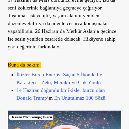
seni köklerinle bağlantıya geçmeye çağırıyor.
Taşınmak isteyebilir, yaşam alanını yeniden
düzenleyebilir ya da ailenle cesurca konuşmalar
yapabilirsin.
26 Haziran’da Merkür Aslan’a
geçince
ise sesin yeniden cesaretle dolacak.
Hikâyene sahip
çık; değerinin farkında ol.
Buna da bakın:
İkizler Burcu Enerjisi Saçan 5 İkonik TV
Karakteri – Zeki, Meraklı ve Çok Yönlü
14 Haziran doğumlu bir ikizler burcu olan
Donald Trump
‘ın
En Unutulmaz 100 Sözü