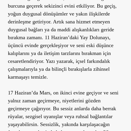
burcuna
geçerek
sekizinci evini
etkiliyor. Bu geçiş,
yoğun duygusal dönüşümler ve yakın ilişkilerde
derinleşme
getiriyor. Artık sana hizmet etmeyen
duygusal bağları ya da maddi alışkanlıkları geride
bırakma zamanı.
11 Haziran’daki Yay Dolunayı
,
üçüncü evinde gerçekleşiyor ve seni
eski düşünce
kalıplarını ya da iletişim tarzlarını
bırakman için
cesaretlendiriyor. Yazı yazarak, içsel farkındalık
çalışmalarıyla ya da bilinçli bırakışlarla zihinsel
karmaşayı temizle.
17 Haziran’da Mars
, on ikinci evine geçiyor ve seni
yalnız zaman geçirmeye, niyetlerini gözden
geçirmeye
çağırıyor. Bu sessiz anlarda
daha berrak
rüyalar, sezgisel uyanışlar veya ruhsal bağlantılar
yaşayabilirsin. Sessizlik, yakında karşılaşacağın