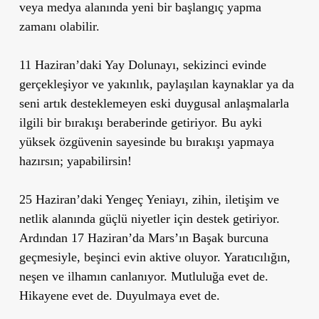
veya medya alanında yeni bir başlangıç yapma
zamanı olabilir.
11 Haziran’daki Yay Dolunayı
, sekizinci evinde
gerçekleşiyor ve
yakınlık, paylaşılan kaynaklar ya da
seni artık desteklemeyen eski duygusal anlaşmalarla
ilgili bir bırakışı beraberinde getiriyor. Bu ayki
yüksek özgüvenin sayesinde bu bırakışı yapmaya
hazırsın; yapabilirsin!
25 Haziran’daki Yengeç Yeniayı
, zihin, iletişim ve
netlik alanında güçlü niyetler için destek getiriyor.
Ardından
17 Haziran’da Mars’ın Başak burcuna
geçmesiyle
, beşinci evin aktive oluyor.
Yaratıcılığın,
neşen ve ilhamın canlanıyor.
Mutluluğa evet de.
Hikayene evet de.
Duyulmaya evet de.