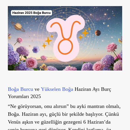
Boğa Burcu
ve
Yükselen Boğa
Haziran Ayı Burç
Yorumları 2025
“Ne görüyorsan, onu alırsın” bu ayki mantran olmalı,
Boğa. Haziran ayı, güçlü bir şekilde başlıyor. Çünkü
Venüs aşkın ve güzelliğin gezegeni 6 Haziran’da
senin burcuna geri dönüyor.
Kendini kutlama, öz