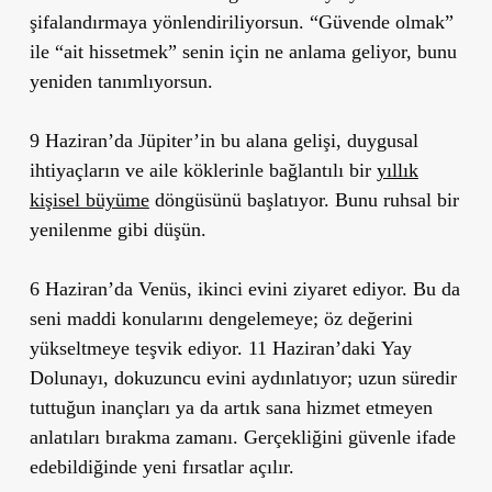
şifalandırmaya yönlendiriliyorsun. “Güvende olmak”
ile “ait hissetmek” senin için ne anlama geliyor, bunu
yeniden tanımlıyorsun.
9 Haziran’da Jüpiter’in bu alana gelişi
, duygusal
ihtiyaçların ve aile köklerinle bağlantılı
bir
yıllık
kişisel büyüme
döngüsünü başlatıyor. Bunu ruhsal bir
yenilenme gibi düşün.
6 Haziran’da Venüs
, ikinci evini ziyaret ediyor. Bu da
seni
maddi konularını dengelemeye; öz değerini
yükseltmeye
teşvik ediyor. 11 Haziran’daki
Yay
Dolunayı
, dokuzuncu evini aydınlatıyor; uzun süredir
tuttuğun inançları ya da artık sana hizmet etmeyen
anlatıları bırakma zamanı. Gerçekliğini güvenle ifade
edebildiğinde yeni fırsatlar açılır.