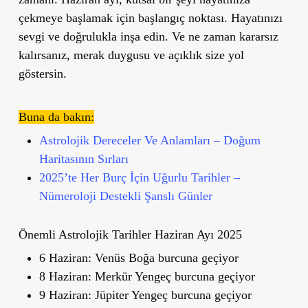
çekmeye başlamak için başlangıç noktası.
Hayatınızı
sevgi ve doğrulukla inşa edin.
Ve ne zaman kararsız
kalırsanız, merak duygusu ve açıklık size yol
göstersin.
Buna da bakın:
Astrolojik Dereceler Ve Anlamları – Doğum
Haritasının Sırları
2025’te Her Burç İçin Uğurlu Tarihler –
Nümeroloji Destekli Şanslı Günler
Önemli Astrolojik Tarihler
Haziran Ayı 2025
6 Haziran:
Venüs Boğa burcuna geçiyor
8 Haziran:
Merkür Yengeç burcuna geçiyor
9 Haziran:
Jüpiter Yengeç burcuna geçiyor