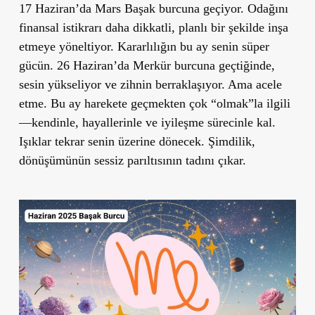
17 Haziran’da Mars Başak burcuna geçiyor.
Odağını
finansal istikrarı daha dikkatli, planlı bir şekilde inşa
etmeye
yöneltiyor. Kararlılığın bu ay senin süper
gücün.
26 Haziran’da Merkür burcuna geçtiğinde
,
sesin yükseliyor ve zihnin berraklaşıyor. Ama acele
etme. Bu ay
harekete geçmekten çok “olmak”la
ilgili
—kendinle, hayallerinle ve iyileşme sürecinle kal.
Işıklar tekrar senin üzerine dönecek. Şimdilik,
dönüşümünün sessiz parıltısının tadını çıkar.