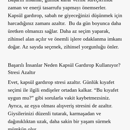
zaman ve enerji tasarrufu yapmayı önemserler.
Kapsül gardırop, sabah ne giyeceğinizi düşünmek için
harcadığınız zamanı azaltır. Bu da gün boyunca daha
üretken olmanızı sağlar. Daha az seçim yaparak,
zihinsel alan açılır ve önemli işlere odaklanma imkanı
doğar. Az sayıda seçenek, zihinsel yorgunluğu önler.
Başarılı İnsanlar Neden Kapsül Gardırop Kullanıyor?
Stresi Azaltır
Evet, kapsül gardırop stresi azaltır. Günlük kıyafet
seçimi ile ilgili endişeler ortadan kalkar. “Bu kıyafet
uygun mu?” gibi sorularla vakit kaybetmezsiniz.
Ayrıca, az eşya olması alışveriş stresini de azaltır.
Giysilerinizi düzenli tutarak, karmaşadan ve
dağınıklıktan uzak, daha sakin bir yaşam sürmek
mümkün olur.