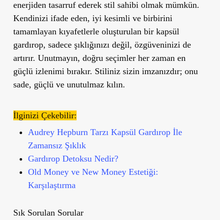
enerjiden tasarruf ederek stil sahibi olmak mümkün.
Kendinizi ifade eden, iyi kesimli ve birbirini
tamamlayan kıyafetlerle oluşturulan bir kapsül
gardırop, sadece şıklığınızı değil, özgüveninizi de
artırır. Unutmayın, doğru seçimler her zaman en
güçlü izlenimi bırakır. Stiliniz sizin imzanızdır; onu
sade, güçlü ve unutulmaz kılın.
İlginizi Çekebilir:
Audrey Hepburn Tarzı Kapsül Gardırop İle
Zamansız Şıklık
Gardırop Detoksu Nedir?
Old Money ve New Money Estetiği:
Karşılaştırma
Sık Sorulan Sorular