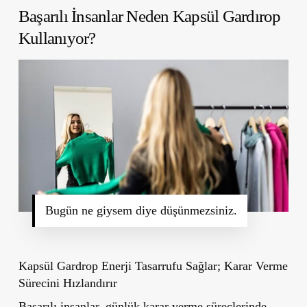
Başarılı İnsanlar Neden Kapsül Gardırop
Kullanıyor?
Bugün ne giysem diye düşünmezsiniz.
Kapsül Gardrop Enerji Tasarrufu Sağlar;
Karar Verme
Sürecini Hızlandırır
Başarılı insanlar, günlük karar verme süreçlerinde