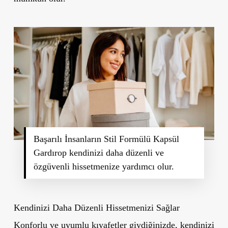
Başarılı İnsanların Stil Formülü Kapsül
Gardırop kendinizi daha düzenli ve
özgüvenli hissetmenize yardımcı olur.
Kendinizi Daha Düzenli Hissetmenizi Sağlar
Konforlu ve uyumlu kıyafetler giydiğinizde, kendinizi