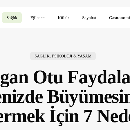
Sağlık
Eğlence
Kültür
Seyahat
Gastronomi
SAĞLIK, PSİKOLOJİ & YAŞAM
rgan Otu Faydala
nizde Büyümesin
ermek İçin 7 Ned