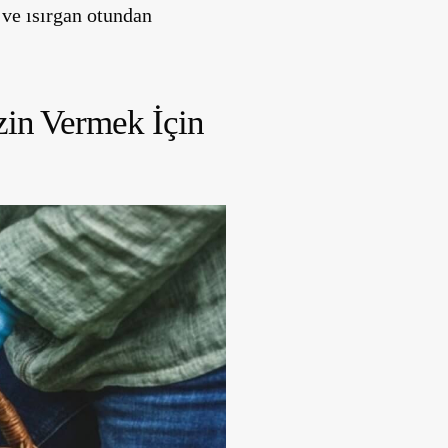
 ve ısırgan otundan
zin Vermek İçin