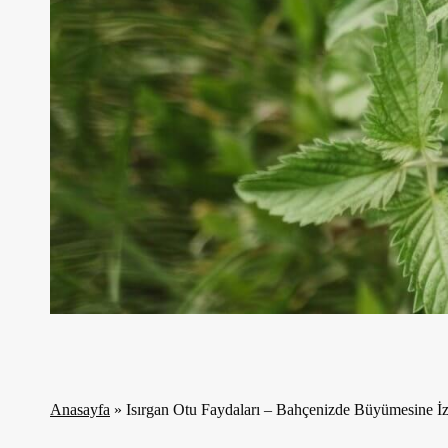
Anasayfa
»
Isırgan Otu Faydaları – Bahçenizde Büyümesine İ