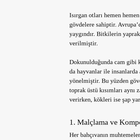
Isırgan otları hemen hemen 
gövdelere sahiptir. Avrupa
yaygındır. Bitkilerin yaprak
verilmiştir.
Dokunulduğunda cam gibi kırı
da hayvanlar ile insanlarda
yönelmiştir. Bu yüzden gövd
toprak üstü kısımları aynı 
verirken, kökleri ise şap ya
1. Malçlama ve Kompo
Her bahçıvanın muhtemelen g