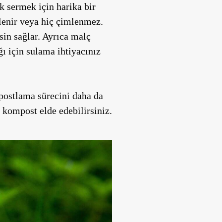
k sermek için harika bir
mlenir veya hiç çimlenmez.
sin sağlar. Ayrıca malç
ı için sulama ihtiyacınız
postlama sürecini daha da
 kompost elde edebilirsiniz.