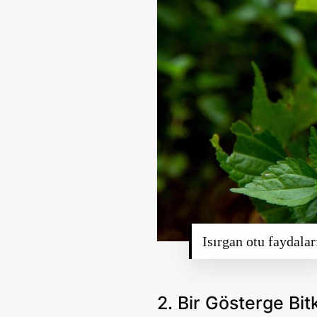
Isırgan otu faydalar
2. Bir Gösterge Bit