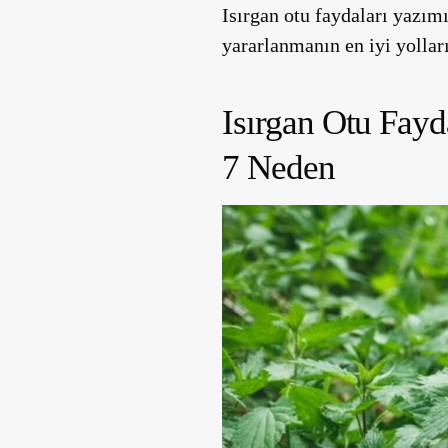
Isırgan otu faydaları yazım
yararlanmanın en iyi yolları
Isırgan Otu Fay
7 Neden