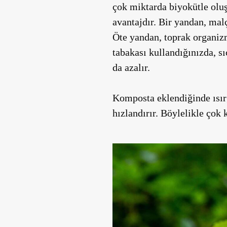
çok miktarda biyokütle oluş
avantajdır. Bir yandan, mal
Öte yandan, toprak organizm
tabakası kullandığınızda, s
da azalır.
Komposta eklendiğinde ısırg
hızlandırır. Böylelikle çok