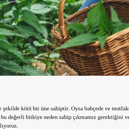
bir şekilde kötü bir üne sahiptir. Oysa bahçede ve mutfa
, bu değerli bitkiye neden sahip çıkmamız gerektiğini ve
lıyoruz.