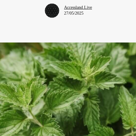
Accessland.Live
27/05/2025