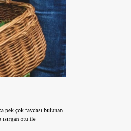
kta pek çok faydası bulunan
 ısırgan otu ile