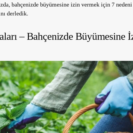
ızda, bahçenizde büyümesine izin vermek için 7 nedeni
nı derledik.
daları – Bahçenizde Büyümesine İ