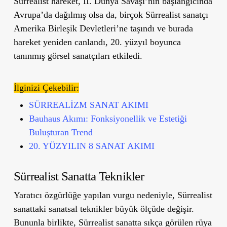
Sürrealist hareket, II. Dünya Savaşı’nın başlangıcında
Avrupa’da dağılmış olsa da, birçok Sürrealist sanatçı
Amerika Birleşik Devletleri’ne taşındı ve burada
hareket yeniden canlandı, 20. yüzyıl boyunca
tanınmış görsel sanatçıları etkiledi.
İlginizi Çekebilir:
SÜRREALİZM SANAT AKIMI
Bauhaus Akımı: Fonksiyonellik ve Estetiği
Buluşturan Trend
20. YÜZYILIN 8 SANAT AKIMI
Sürrealist Sanatta Teknikler
Yaratıcı özgürlüğe yapılan vurgu nedeniyle, Sürrealist
sanattaki sanatsal teknikler büyük ölçüde değişir.
Bununla birlikte, Sürrealist sanatta sıkça görülen rüya