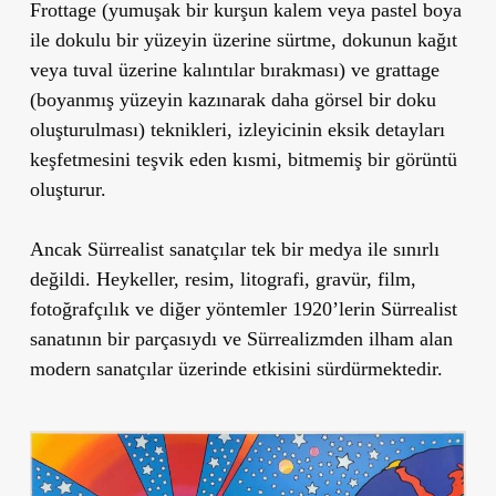
Frottage (yumuşak bir kurşun kalem veya pastel boya
ile dokulu bir yüzeyin üzerine sürtme, dokunun kağıt
veya tuval üzerine kalıntılar bırakması) ve grattage
(boyanmış yüzeyin kazınarak daha görsel bir doku
oluşturulması) teknikleri, izleyicinin eksik detayları
keşfetmesini teşvik eden kısmi, bitmemiş bir görüntü
oluşturur.
Ancak Sürrealist sanatçılar tek bir medya ile sınırlı
değildi. Heykeller, resim, litografi, gravür, film,
fotoğrafçılık ve diğer yöntemler 1920’lerin Sürrealist
sanatının bir parçasıydı ve Sürrealizmden ilham alan
modern sanatçılar üzerinde etkisini sürdürmektedir.