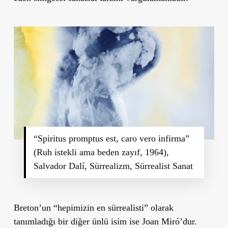
“Spiritus promptus est, caro vero infirma”
(Ruh istekli ama beden zayıf, 1964),
Salvador Dalí, Sürrealizm, Sürrealist Sanat
Breton’un “hepimizin en sürrealisti” olarak
tanımladığı bir diğer ünlü isim ise Joan Miró’dur.