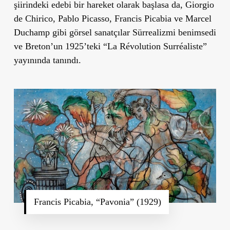
şiirindeki edebi bir hareket olarak başlasa da, Giorgio
de Chirico, Pablo Picasso, Francis Picabia ve Marcel
Duchamp gibi görsel sanatçılar Sürrealizmi benimsedi
ve Breton’un 1925’teki “La Révolution Surréaliste”
yayınında tanındı.
Francis Picabia, “Pavonia” (1929)