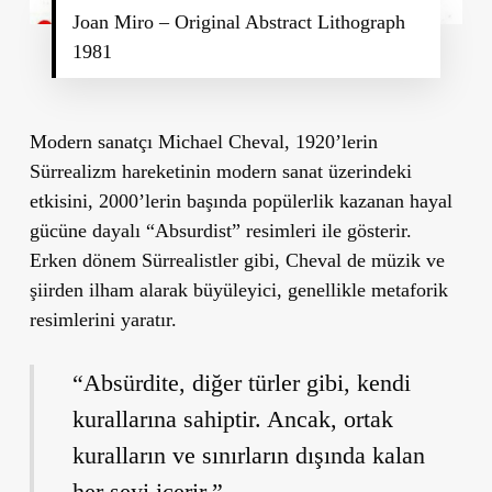
Joan Miro – Original Abstract Lithograph
1981
Modern sanatçı Michael Cheval, 1920’lerin
Sürrealizm hareketinin modern sanat üzerindeki
etkisini, 2000’lerin başında popülerlik kazanan hayal
gücüne dayalı “Absurdist” resimleri ile gösterir.
Erken dönem Sürrealistler gibi, Cheval de müzik ve
şiirden ilham alarak büyüleyici, genellikle metaforik
resimlerini yaratır.
“Absürdite, diğer türler gibi, kendi
kurallarına sahiptir. Ancak, ortak
kuralların ve sınırların dışında kalan
her şeyi içerir,”