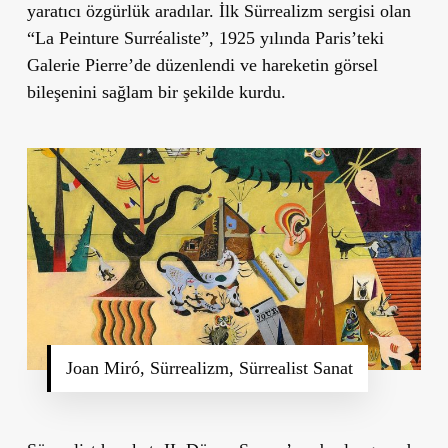
yaratıcı özgürlük aradılar. İlk Sürrealizm sergisi olan
“La Peinture Surréaliste”, 1925 yılında Paris’teki
Galerie Pierre’de düzenlendi ve hareketin görsel
bileşenini sağlam bir şekilde kurdu.
Joan Miró, Sürrealizm, Sürrealist Sanat