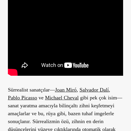
Sürrealist sanatçılar—
Joan Miró
,
Salvador Dalí
,
Pablo Picasso
ve
Michael Cheval
gibi pek çok isim—
sanat yaratma amacıyla bilinçaltı zihni keşfetmeyi
amaçlarlar ve bu, rüya gibi, bazen tuhaf imgelerle
sonuçlanır. Sürrealizmin özü, zihnin en derin
düşüncelerini yüzeye çıktıklarında otomatik olarak