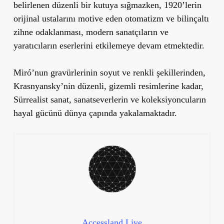
belirlenen düzenli bir kutuya sığmazken, 1920’lerin
orijinal ustalarını motive eden otomatizm ve bilinçaltı
zihne odaklanması, modern sanatçıların ve
yaratıcıların eserlerini etkilemeye devam etmektedir.
Miró’nun gravürlerinin soyut ve renkli şekillerinden,
Krasnyansky’nin düzenli, gizemli resimlerine kadar,
Sürrealist sanat, sanatseverlerin ve koleksiyoncuların
hayal gücünü dünya çapında yakalamaktadır.
Accessland.Live