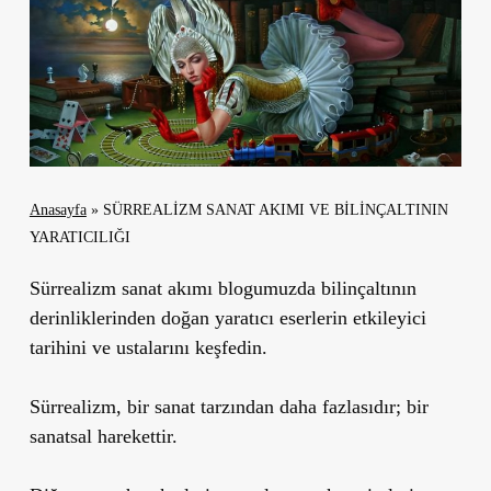
Anasayfa
»
SÜRREALİZM SANAT AKIMI VE BİLİNÇALTININ
YARATICILIĞI
Sürrealizm sanat akımı blogumuzda bilinçaltının
derinliklerinden doğan yaratıcı eserlerin etkileyici
tarihini ve ustalarını keşfedin.
Sürrealizm, bir sanat tarzından daha fazlasıdır; bir
sanatsal harekettir.