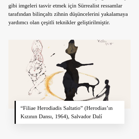
gibi imgeleri tasvir etmek için Sürrealist ressamlar
tarafından bilinçaltı zihnin düşüncelerini yakalamaya
yardımcı olan çeşitli teknikler geliştirilmiştir.
“Filiae Herodiadis Saltatio” (Herodias’ın
Kızının Dansı, 1964), Salvador Dalí