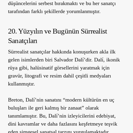
düşüncelerini serbest bırakmaktı ve bu her sanatçı
tarafından farklı şekillerde yorumlanmıştır.
20. Yüzyılın ve Bugünün Sürrealist
Sanatçıları
Sürrealist sanatçılar hakkında konuşurken akla ilk
gelen isimlerden biri Salvador Dalí’dir. Dalí, ikonik
rüya gibi, halüsinatif görsellerini yaratmak için
gravür, litografi ve resim dahil çeşitli medyaları
kullanmıştır.
Breton, Dalí’nin sanatını “modern kültürün en uç
buluşları ile geri kalmış bir zanaat” olarak
tanımlamıştır. Bu, Dalí’nin izleyicilerini edebiyat,
dini kavramlar ve daha fazlasını keşfetmeye teşvik
eden simgesel sanatsal tarzını vurgulamaktadır.