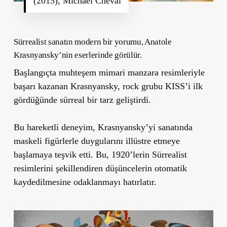
(2015), Michael Cheval
Sürrealist sanatın modern bir yorumu, Anatole
Krasnyansky’nin eserlerinde görülür.
Başlangıçta muhteşem mimari manzara resimleriyle
başarı kazanan Krasnyansky, rock grubu KISS’i ilk
gördüğünde sürreal bir tarz geliştirdi.
Bu hareketli deneyim, Krasnyansky’yi sanatında
maskeli figürlerle duygularını illüstre etmeye
başlamaya teşvik etti. Bu, 1920’lerin Sürrealist
resimlerini şekillendiren düşüncelerin otomatik
kaydedilmesine odaklanmayı hatırlatır.