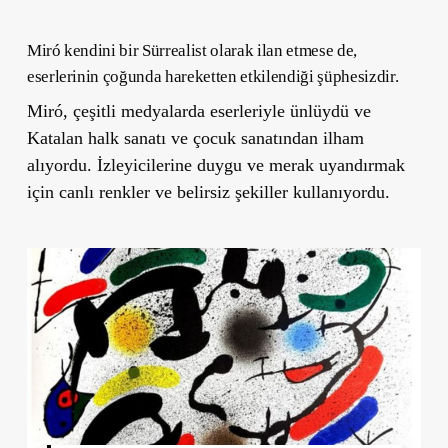
Miró kendini bir Sürrealist olarak ilan etmese de,
eserlerinin çoğunda hareketten etkilendiği şüphesizdir.
Miró, çeşitli medyalarda eserleriyle ünlüydü ve
Katalan halk sanatı ve çocuk sanatından ilham
alıyordu. İzleyicilerine duygu ve merak uyandırmak
için canlı renkler ve belirsiz şekiller kullanıyordu.