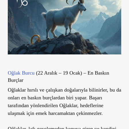
Oğlak Burcu
(22 Aralık – 19 Ocak) – En Baskın
Burçlar
Oğlaklar hırslı ve çalışkan doğalarıyla bilinirler, bu da
onları en baskın burçlardan biri yapar. Başarı
tarafından yönlendirilen Oğlaklar, hedeflerine
ulaşmak için emek harcamaktan çekinmezler.
Oğlaklar, lafı gevelemeden konuya giren ve kendini