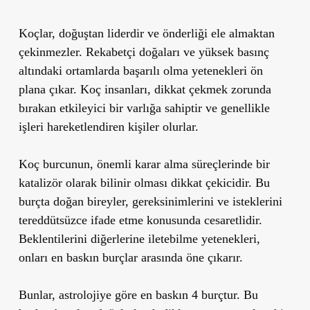
Koçlar, doğuştan liderdir ve önderliği ele almaktan
çekinmezler. Rekabetçi doğaları ve yüksek basınç
altındaki ortamlarda başarılı olma yetenekleri ön
plana çıkar. Koç insanları, dikkat çekmek zorunda
bırakan etkileyici bir varlığa sahiptir ve genellikle
işleri hareketlendiren kişiler olurlar.
Koç burcunun, önemli karar alma süreçlerinde bir
katalizör olarak bilinir olması dikkat çekicidir. Bu
burçta doğan bireyler, gereksinimlerini ve isteklerini
tereddütsüzce ifade etme konusunda cesaretlidir.
Beklentilerini diğerlerine iletebilme yetenekleri,
onları en baskın burçlar arasında öne çıkarır.
Bunlar, astrolojiye göre en baskın 4 burçtur. Bu