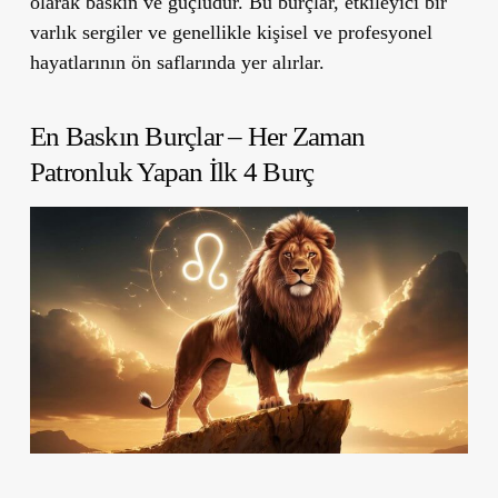
olarak baskın ve güçlüdür. Bu burçlar, etkileyici bir
varlık sergiler ve genellikle kişisel ve profesyonel
hayatlarının ön saflarında yer alırlar.
En Baskın Burçlar – Her Zaman
Patronluk Yapan İlk 4 Burç