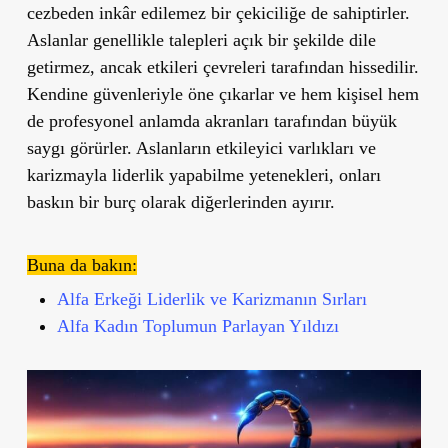
cezbeden inkâr edilemez bir çekiciliğe de sahiptirler.
Aslanlar genellikle talepleri açık bir şekilde dile
getirmez, ancak etkileri çevreleri tarafından hissedilir.
Kendine güvenleriyle öne çıkarlar ve hem kişisel hem
de profesyonel anlamda akranları tarafından büyük
saygı görürler. Aslanların etkileyici varlıkları ve
karizmayla liderlik yapabilme yetenekleri, onları
baskın bir burç olarak diğerlerinden ayırır.
Buna da bakın:
Alfa Erkeği Liderlik ve Karizmanın Sırları
Alfa Kadın Toplumun Parlayan Yıldızı