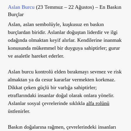
Aslan Burcu
(23 Temmuz – 22 Ağustos) – En Baskın
Burçlar
Aslan, aslan sembolüyle, kuşkusuz en baskın
burçlardan biridir. Aslanlar doğuştan liderdir ve ilgi
odağında olmaktan keyif alırlar. Kendilerine inanmak
konusunda mükemmel bir duyguya sahiptirler; gurur
ve asaletle hareket ederler.
Aslan burcu kontrolü elden bırakmayı sevmez ve risk
almaktan ya da cesur kararlar vermekten korkmaz.
Dikkat çeken güçlü bir varlığa sahiptirler;
etraflarındaki insanlar doğal olarak onlara yönelir.
Aslanlar sosyal çevrelerinde sıklıkla
alfa rolünü
üstlenirler.
Baskın doğalarına rağmen, çevrelerindeki insanları