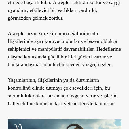
etmede başarılı kılar. Akrepler sıklıkla korku ve saygı
uyandırır; etkileyici bir varlıkları vardır ki,
görmezden gelmek zordur.
Akrepler uzun süre kin tutma eğilimindedir.
İlişkilerinde aşırı koruyucu olurlar ve bazen oldukça
sahiplenici ve manipülatif davranabilirler. Hedeflerine
ulaşma konusunda güçlü bir itici güçleri vardır ve
bunlara ulaşmak için hiçbir şeyden vazgeçmezler.
Yaşamlarının, ilişkilerinin ya da durumların
kontrolünü elinde tutmayı çok sevdikleri için, bu
sorumluluk onlara bir amaç duygusu verir ve işlerini
halledebilme konusundaki yetenekleriyle tanınırlar.