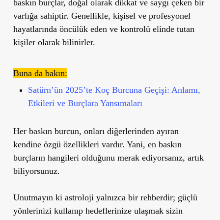
baskın burçlar, doğal olarak dikkat ve saygı çeken bir
varlığa sahiptir. Genellikle, kişisel ve profesyonel
hayatlarında öncülük eden ve kontrolü elinde tutan
kişiler olarak bilinirler.
Buna da bakın:
Satürn’ün 2025’te Koç Burcuna Geçişi: Anlamı,
Etkileri ve Burçlara Yansımaları
Her baskın burcun, onları diğerlerinden ayıran
kendine özgü özellikleri vardır. Yani, en baskın
burçların hangileri olduğunu merak ediyorsanız, artık
biliyorsunuz.
Unutmayın ki astroloji yalnızca bir rehberdir; güçlü
yönlerinizi kullanıp hedeflerinize ulaşmak sizin