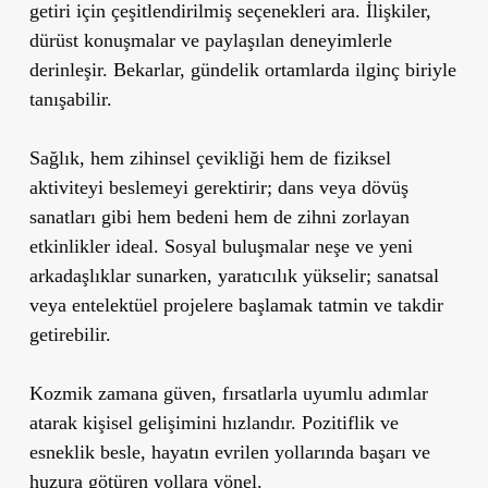
getiri için çeşitlendirilmiş seçenekleri ara. İlişkiler,
dürüst konuşmalar ve paylaşılan deneyimlerle
derinleşir. Bekarlar, gündelik ortamlarda ilginç biriyle
tanışabilir.
Sağlık, hem zihinsel çevikliği hem de fiziksel
aktiviteyi beslemeyi gerektirir; dans veya dövüş
sanatları gibi hem bedeni hem de zihni zorlayan
etkinlikler ideal. Sosyal buluşmalar neşe ve yeni
arkadaşlıklar sunarken, yaratıcılık yükselir; sanatsal
veya entelektüel projelere başlamak tatmin ve takdir
getirebilir.
Kozmik zamana güven, fırsatlarla uyumlu adımlar
atarak kişisel gelişimini hızlandır. Pozitiflik ve
esneklik besle, hayatın evrilen yollarında başarı ve
huzura götüren yollara yönel.