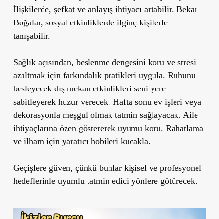
İlişkilerde, şefkat ve anlayış ihtiyacı artabilir. Bekar
Boğalar, sosyal etkinliklerde ilginç kişilerle
tanışabilir.
Sağlık açısından, beslenme dengesini koru ve stresi
azaltmak için farkındalık pratikleri uygula. Ruhunu
besleyecek dış mekan etkinlikleri seni yere
sabitleyerek huzur verecek. Hafta sonu ev işleri veya
dekorasyonla meşgul olmak tatmin sağlayacak. Aile
ihtiyaçlarına özen göstererek uyumu koru. Rahatlama
ve ilham için yaratıcı hobileri kucakla.
Geçişlere güven, çünkü bunlar kişisel ve profesyonel
hedeflerinle uyumlu tatmin edici yönlere götürecek.