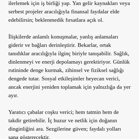
ilerlemek için iş birliği yap. Yan gelir kaynakları veya
serbest projeler aracılığıyla finansal faydalar elde
edebilirsin; beklenmedik fırsatlara açık ol.
İlişkilerde anlamlı konuşmalar, yanlış anlamaları
giderir ve bağları derinleştirir. Bekarlar, ortak
tanıdıklar aracılığıyla ilginç biriyle tanışabilir. Sağlık,
dinlenmeyi ve enerji depolamayı gerektiriyor. Günlük
rutininde denge kurmak, zihinsel ve fiziksel sağlığı
dengede tutar. Sosyal etkileşimler heyecan verici,
ancak enerjini yeniden toplamak için yalnızlığa da yer
ayır.
Yaratıcı çabalar coşku verici; hem tatmin hem de
takdir getirebilir. İç huzur ve netlik için doğanın
dinginliğini ara. Sezgilerine güven; faydalı yolları
sana gösterecektir.