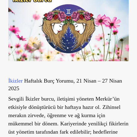
İkizler
Haftalık Burç Yorumu, 21 Nisan – 27 Nisan
2025
Sevgili İkizler burcu, iletişimi yöneten Merkür’ün
etkisiyle dönüştürücü bir haftaya hazır ol. Zihinsel
merakın zirvede, öğrenme ve ağ kurma için
mükemmel bir dönem. Kariyerinde yenilikçi fikirlerin
üst yönetim tarafından fark edilebilir; hedeflerine