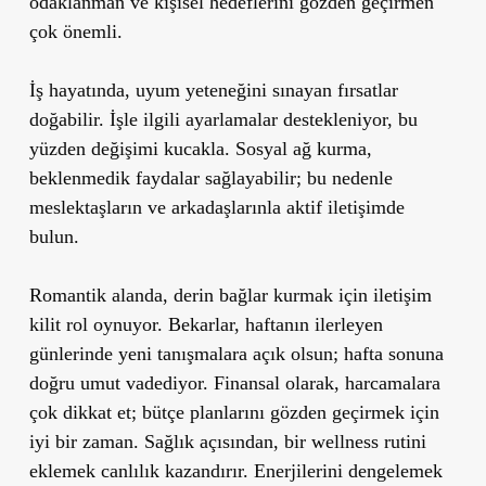
odaklanman ve kişisel hedeflerini gözden geçirmen
çok önemli.
İş hayatında, uyum yeteneğini sınayan fırsatlar
doğabilir. İşle ilgili ayarlamalar destekleniyor, bu
yüzden değişimi kucakla. Sosyal ağ kurma,
beklenmedik faydalar sağlayabilir; bu nedenle
meslektaşların ve arkadaşlarınla aktif iletişimde
bulun.
Romantik alanda, derin bağlar kurmak için iletişim
kilit rol oynuyor. Bekarlar, haftanın ilerleyen
günlerinde yeni tanışmalara açık olsun; hafta sonuna
doğru umut vadediyor. Finansal olarak, harcamalara
çok dikkat et; bütçe planlarını gözden geçirmek için
iyi bir zaman. Sağlık açısından, bir wellness rutini
eklemek canlılık kazandırır. Enerjilerini dengelemek