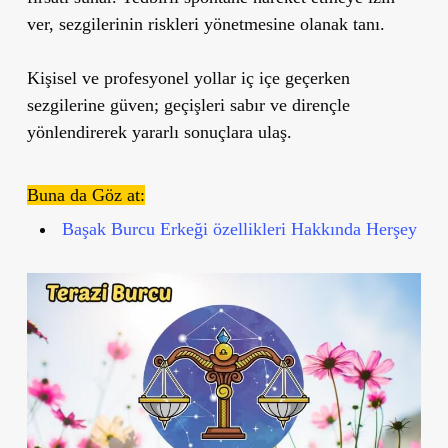
ver, sezgilerinin riskleri yönetmesine olanak tanı.
Kişisel ve profesyonel yollar iç içe geçerken
sezgilerine güven; geçişleri sabır ve dirençle
yönlendirerek yararlı sonuçlara ulaş.
Buna da Göz at:
Başak Burcu Erkeği özellikleri Hakkında Herşey