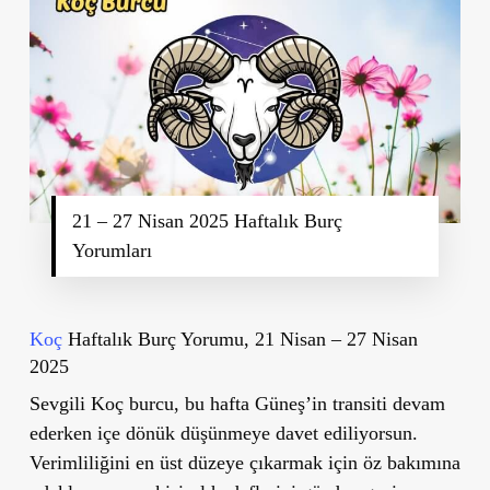
21 – 27 Nisan 2025 Haftalık Burç
Yorumları
Koç
Haftalık Burç Yorumu, 21 Nisan – 27 Nisan
2025
Sevgili Koç burcu, bu hafta Güneş’in transiti devam
ederken içe dönük düşünmeye davet ediliyorsun.
Verimliliğini en üst düzeye çıkarmak için öz bakımına