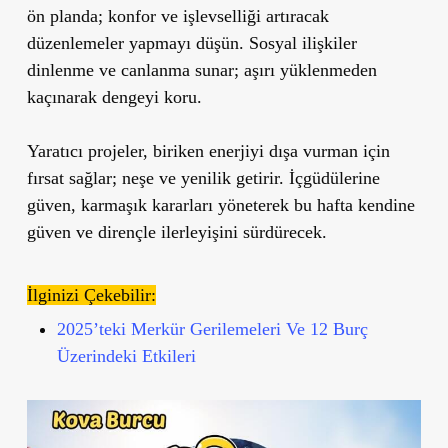
ön planda; konfor ve işlevselliği artıracak
düzenlemeler yapmayı düşün. Sosyal ilişkiler
dinlenme ve canlanma sunar; aşırı yüklenmeden
kaçınarak dengeyi koru.
Yaratıcı projeler, biriken enerjiyi dışa vurman için
fırsat sağlar; neşe ve yenilik getirir. İçgüdülerine
güven, karmaşık kararları yöneterek bu hafta kendine
güven ve dirençle ilerleyişini sürdürecek.
İlginizi Çekebilir:
2025’teki Merkür Gerilemeleri Ve 12 Burç
Üzerindeki Etkileri