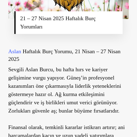
21 – 27 Nisan 2025 Haftalık Burç
Yorumları
Aslan
Haftalık Burç Yorumu, 21 Nisan – 27 Nisan
2025
Sevgili Aslan Burcu, bu hafta hırs ve kariyer
gelişimine vurgu yapıyor. Güneş’in profesyonel
kazanımları öne çıkarmasıyla liderlik yeteneklerini
göstermeye hazır ol. Ağ kurma etkileşimini
güçlendirir ve iş birlikleri umut verici görünüyor.
Zorlukları güvenle aş; bunlar büyüme fırsatlarıdır.
Finansal olarak, temkinli kararlar istikrarı artırır; ani
harcamalardan kaçın ve uzun vadeli yatırımlara