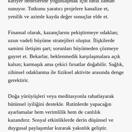
kariyer hedeflerine yoğunlaşmak için ideal zaman
sunuyor. Tutkunu yaratıcı projelere kanalize et,
yenilik ve azimle kayda değer sonuçlar elde et.
Finansal olarak, kazançlarını pekiştirmeye odaklan;
uzun vadeli büyüme stratejileri oluştur. İlişkilerde
samimi iletişim şart; sorunları büyümeden çözmeye
gayret et. Bekarlar, beklenmedik karşılaşmalara açık
kalsın; karmaşık ama çekici fırsatlar doğabilir. Sağlık,
zihinsel odaklanma ile fiziksel aktivite arasında denge
gerektirir.
Doğa yürüyüşleri veya meditasyonla rahatlayarak
bütünsel iyiliğini destekle. Rutinlerde yapacağın
ayarlamalar hem verimlilik hem de canlılık
kazandırır. Sosyal etkinliklerde derin düşünsel ve
duygusal paylaşımlar kurarak yakınlık geliştir.