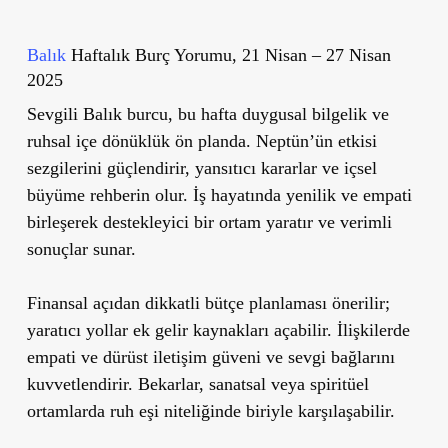
Balık
Haftalık Burç Yorumu, 21 Nisan – 27 Nisan
2025
Sevgili Balık burcu, bu hafta duygusal bilgelik ve
ruhsal içe dönüklük ön planda. Neptün’ün etkisi
sezgilerini güçlendirir, yansıtıcı kararlar ve içsel
büyüme rehberin olur. İş hayatında yenilik ve empati
birleşerek destekleyici bir ortam yaratır ve verimli
sonuçlar sunar.
Finansal açıdan dikkatli bütçe planlaması önerilir;
yaratıcı yollar ek gelir kaynakları açabilir. İlişkilerde
empati ve dürüst iletişim güveni ve sevgi bağlarını
kuvvetlendirir. Bekarlar, sanatsal veya spiritüel
ortamlarda ruh eşi niteliğinde biriyle karşılaşabilir.