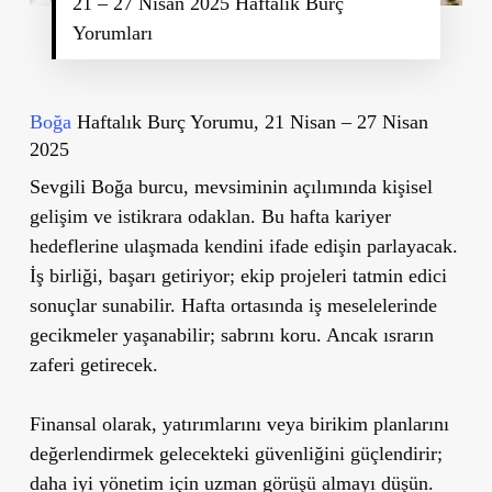
21 – 27 Nisan 2025 Haftalık Burç
Yorumları
Boğa
Haftalık Burç Yorumu, 21 Nisan – 27 Nisan
2025
Sevgili Boğa burcu, mevsiminin açılımında kişisel
gelişim ve istikrara odaklan. Bu hafta kariyer
hedeflerine ulaşmada kendini ifade edişin parlayacak.
İş birliği, başarı getiriyor; ekip projeleri tatmin edici
sonuçlar sunabilir. Hafta ortasında iş meselelerinde
gecikmeler yaşanabilir; sabrını koru. Ancak ısrarın
zaferi getirecek.
Finansal olarak, yatırımlarını veya birikim planlarını
değerlendirmek gelecekteki güvenliğini güçlendirir;
daha iyi yönetim için uzman görüşü almayı düşün.