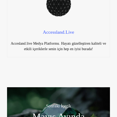
Accessland.Live
Accesland.live Medya Platformu. Hayatı güzelleştiren kaliteli ve
etkili içeriklerle senin için hep en iyisi burada!
Sonraki İçerik
Mayıs Ayında