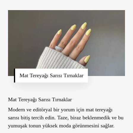
Mat Tereyağı Sarısı Tırnaklar
Mat Tereyağı Sarısı Tırnaklar
Modern ve editöryal bir yorum için mat tereyağı
sarısı bitiş tercih edin. Taze, biraz beklenmedik ve bu
yumuşak tonun yüksek moda görünmesini sağlar.