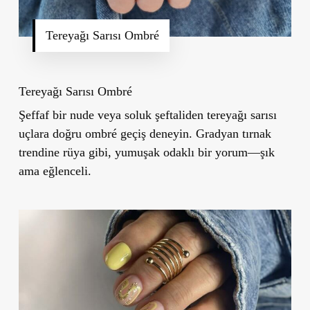
Tereyağı Sarısı Ombré
Tereyağı Sarısı Ombré
Şeffaf bir nude veya soluk şeftaliden tereyağı sarısı
uçlara doğru ombré geçiş deneyin. Gradyan tırnak
trendine rüya gibi, yumuşak odaklı bir yorum—şık
ama eğlenceli.