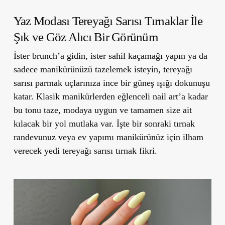
Yaz Modası Tereyağı Sarısı Tırnaklar İle
Şık ve Göz Alıcı Bir Görünüm
İster brunch’a gidin, ister sahil kaçamağı yapın ya da
sadece manikürünüzü tazelemek isteyin, tereyağı
sarısı parmak uçlarınıza ince bir güneş ışığı dokunuşu
katar. Klasik manikürlerden eğlenceli nail art’a kadar
bu tonu taze, modaya uygun ve tamamen size ait
kılacak bir yol mutlaka var. İşte bir sonraki tırnak
randevunuz veya ev yapımı manikürünüz için ilham
verecek yedi tereyağı sarısı tırnak fikri.