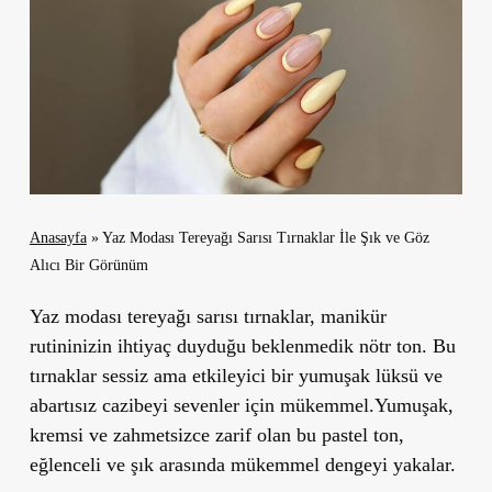
Anasayfa
»
Yaz Modası Tereyağı Sarısı Tırnaklar İle Şık ve Göz
Alıcı Bir Görünüm
Yaz modası tereyağı sarısı tırnaklar, manikür
rutininizin ihtiyaç duyduğu beklenmedik nötr ton. Bu
tırnaklar sessiz ama etkileyici bir yumuşak lüksü ve
abartısız cazibeyi sevenler için mükemmel.Yumuşak,
kremsi ve zahmetsizce zarif olan bu pastel ton,
eğlenceli ve şık arasında mükemmel dengeyi yakalar.