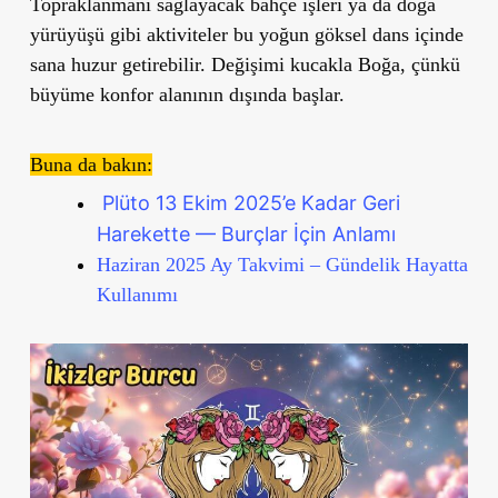
Topraklanmanı sağlayacak bahçe işleri ya da doğa
yürüyüşü gibi aktiviteler bu yoğun göksel dans içinde
sana huzur getirebilir. Değişimi kucakla Boğa, çünkü
büyüme konfor alanının dışında başlar.
Buna da bakın:
Plüto 13 Ekim 2025’e Kadar Geri
Harekette — Burçlar İçin Anlamı
Haziran 2025 Ay Takvimi – Gündelik Hayatta
Kullanımı