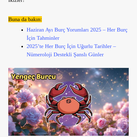
Buna da bakın:
Haziran Ayı Burç Yorumları 2025 – Her Burç
İçin Tahminler
2025’te Her Burç İçin Uğurlu Tarihler –
Nümeroloji Destekli Şanslı Günler