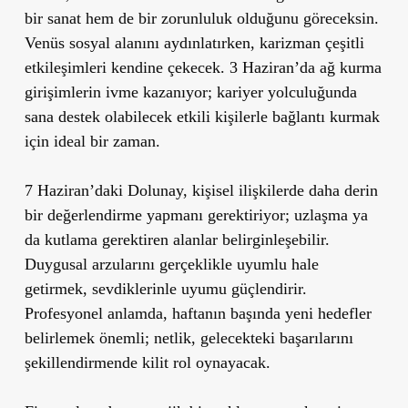
bir sanat hem de bir zorunluluk olduğunu göreceksin.
Venüs sosyal alanını aydınlatırken, karizman çeşitli
etkileşimleri kendine çekecek. 3 Haziran’da ağ kurma
girişimlerin ivme kazanıyor; kariyer yolculuğunda
sana destek olabilecek etkili kişilerle bağlantı kurmak
için ideal bir zaman.
7 Haziran’daki Dolunay, kişisel ilişkilerde daha derin
bir değerlendirme yapmanı gerektiriyor; uzlaşma ya
da kutlama gerektiren alanlar belirginleşebilir.
Duygusal arzularını gerçeklikle uyumlu hale
getirmek, sevdiklerinle uyumu güçlendirir.
Profesyonel anlamda, haftanın başında yeni hedefler
belirlemek önemli; netlik, gelecekteki başarılarını
şekillendirmende kilit rol oynayacak.