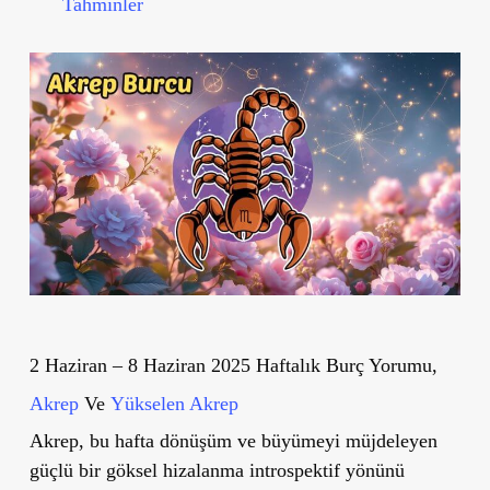
Tahminler
2 Haziran – 8 Haziran 2025
Haftalık Burç Yorumu,
Akrep
Ve
Yükselen Akrep
Akrep, bu hafta dönüşüm ve büyümeyi müjdeleyen
güçlü bir göksel hizalanma introspektif yönünü