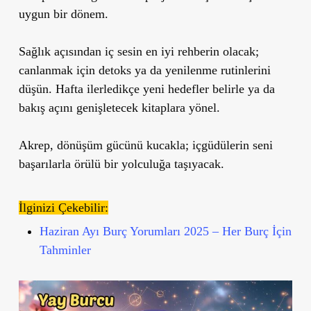
uygun bir dönem.
Sağlık açısından iç sesin en iyi rehberin olacak;
canlanmak için detoks ya da yenilenme rutinlerini
düşün. Hafta ilerledikçe yeni hedefler belirle ya da
bakış açını genişletecek kitaplara yönel.
Akrep, dönüşüm gücünü kucakla; içgüdülerin seni
başarılarla örülü bir yolculuğa taşıyacak.
İlginizi Çekebilir:
Haziran Ayı Burç Yorumları 2025 – Her Burç İçin
Tahminler