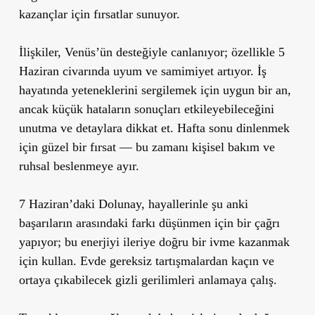
kazançlar için fırsatlar sunuyor.
İlişkiler, Venüs’ün desteğiyle canlanıyor; özellikle 5
Haziran civarında uyum ve samimiyet artıyor. İş
hayatında yeteneklerini sergilemek için uygun bir an,
ancak küçük hataların sonuçları etkileyebileceğini
unutma ve detaylara dikkat et. Hafta sonu dinlenmek
için güzel bir fırsat — bu zamanı kişisel bakım ve
ruhsal beslenmeye ayır.
7 Haziran’daki Dolunay, hayallerinle şu anki
başarıların arasındaki farkı düşünmen için bir çağrı
yapıyor; bu enerjiyi ileriye doğru bir ivme kazanmak
için kullan. Evde gereksiz tartışmalardan kaçın ve
ortaya çıkabilecek gizli gerilimleri anlamaya çalış.