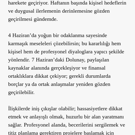
harekete geçiriyor. Haftanın başında kişisel hedeflerin
ve duygusal ilerlemenin derinlemesine gözden
geçirilmesi gündemde.
4 Haziran’da yoğun bir odaklanma sayesinde
karmaşık meseleleri çözebilirsin; bu kararlılığı hem
kişisel hem de profesyonel diyaloglara yapıcı şekilde
yönlendir. 7 Haziran’daki Dolunay, paylaşılan
kaynaklar alanında gerçekleşiyor ve finansal
ortaklıklara dikkat çekiyor; gerekli durumlarda
borçlar ya da ortak anlaşmalar yeniden gözden
geçirilebilir.
İlişkilerde iniş çıkışlar olabilir; hassasiyetlere dikkat
etmek ve anlayışlı olmak, huzurlu bir alan yaratmanı
sağlar. Profesyonel alanda, becerilerini sergilemek ve
titiz planlama gerektiren projelere başlamak için