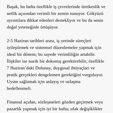
Başak, bu hafta özellikle iş çevrelerinde üretkenlik ve
netlik açısından verimli bir zemin sunuyor. Gökyüzü
ayrıntılara dikkat edenleri destekliyor ve bu da senin
doğal yeteneğinle örtüşüyor.
2-5 Haziran tarihleri arası, iş yerinde süreçleri
iyileştirmek ve sistemsel düzenlemeler yapmak için
ideal bir dönem; bu sayede verimliliğin artabilir.
İlişkiler ise nazik bir dokunuş gerektirebilir, özellikle
7 Haziran’daki Dolunay, duygusal ihtiyaçları ve
pratik gerçekleri dengelemen gerektiğini vurguluyor.
Uyum sağlamak için anlayış ve uzlaşma
hedeflenmeli.
Finansal açıdan, sözleşmeleri gözden geçirmek veya
pazarlık yapmak için iyi bir hafta; ufak değişiklikler