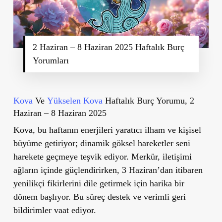
2 Haziran – 8 Haziran 2025 Haftalık Burç
Yorumları
Kova
Ve
Yükselen Kova
Haftalık Burç Yorumu
, 2
Haziran – 8 Haziran 2025
Kova, bu haftanın enerjileri yaratıcı ilham ve kişisel
büyüme getiriyor; dinamik göksel hareketler seni
harekete geçmeye teşvik ediyor. Merkür, iletişimi
ağların içinde güçlendirirken, 3 Haziran’dan itibaren
yenilikçi fikirlerini dile getirmek için harika bir
dönem başlıyor. Bu süreç destek ve verimli geri
bildirimler vaat ediyor.