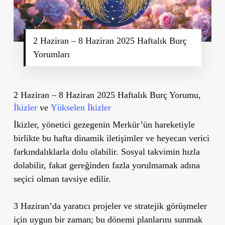
2 Haziran – 8 Haziran 2025 Haftalık Burç
Yorumları
2 Haziran – 8 Haziran 2025
Haftalık Burç Yorumu,
İkizler
ve
Yükselen İkizler
İkizler, yönetici gezegenin Merkür’ün hareketiyle
birlikte bu hafta dinamik iletişimler ve heyecan verici
farkındalıklarla dolu olabilir. Sosyal takvimin hızla
dolabilir, fakat gereğinden fazla yorulmamak adına
seçici olman tavsiye edilir.
3 Haziran’da yaratıcı projeler ve stratejik görüşmeler
için uygun bir zaman; bu dönemi planlarını sunmak