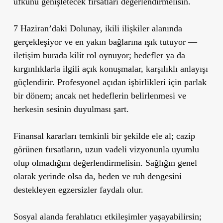
ufkunu genişletecek fırsatları değerlendirmelisin.
7 Haziran’daki Dolunay, ikili ilişkiler alanında
gerçekleşiyor ve en yakın bağlarına ışık tutuyor —
iletişim burada kilit rol oynuyor; hedefler ya da
kırgınlıklarla ilgili açık konuşmalar, karşılıklı anlayışı
güçlendirir. Profesyonel açıdan işbirlikleri için parlak
bir dönem; ancak net hedeflerin belirlenmesi ve
herkesin sesinin duyulması şart.
Finansal kararları temkinli bir şekilde ele al; cazip
görünen fırsatların, uzun vadeli vizyonunla uyumlu
olup olmadığını değerlendirmelisin. Sağlığın genel
olarak yerinde olsa da, beden ve ruh dengesini
destekleyen egzersizler faydalı olur.
Sosyal alanda ferahlatıcı etkileşimler yaşayabilirsin;