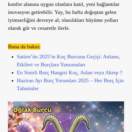
konfor alanına uygun olanlara katıl, yeni bağlantılar
inovasyon getirebilir. Yay, bu hafta doğuştan gelen
iyimserliğini devreye al; olasılıkları büyüme yolları
olarak gör ve cesaretle ilerle.
Buna da bakın:
Satürn’ün 2025’te Koç Burcuna Geçişi: Anlamı,
Etkileri ve Burçlara Yansımaları
En Sinirli Burç Hangisi Koç, Aslan veya Akrep ?
Haziran Ayı Burç Yorumları 2025 – Her Burç İçin
Tahminler