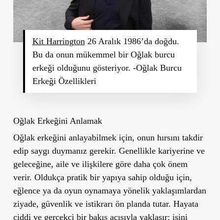
Kit Harrington
26 Aralık 1986’da doğdu.
Bu da onun mükemmel bir Oğlak burcu
erkeği olduğunu gösteriyor. -Oğlak Burcu
Erkeği Özellikleri
Oğlak Erkeğini Anlamak
Oğlak erkeğini anlayabilmek için, onun hırsını takdir
edip saygı duymanız gerekir. Genellikle kariyerine ve
geleceğine, aile ve ilişkilere göre daha çok önem
verir. Oldukça pratik bir yapıya sahip olduğu için,
eğlence ya da oyun oynamaya yönelik yaklaşımlardan
ziyade, güvenlik ve istikrarı ön planda tutar. Hayata
ciddi ve gerçekçi bir bakış açısıyla yaklaşır; işini