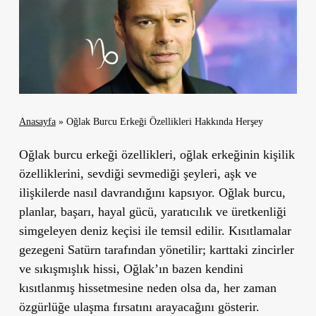
Anasayfa
»
Oğlak Burcu Erkeği Özellikleri Hakkında Herşey
Oğlak burcu erkeği özellikleri, oğlak erkeğinin kişilik
özelliklerini, sevdiği sevmediği şeyleri, aşk ve
ilişkilerde nasıl davrandığını kapsıyor. Oğlak burcu,
planlar, başarı, hayal gücü, yaratıcılık ve üretkenliği
simgeleyen deniz keçisi ile temsil edilir. Kısıtlamalar
gezegeni Satürn tarafından yönetilir; karttaki zincirler
ve sıkışmışlık hissi, Oğlak’ın bazen kendini
kısıtlanmış hissetmesine neden olsa da, her zaman
özgürlüğe ulaşma fırsatını arayacağını gösterir.