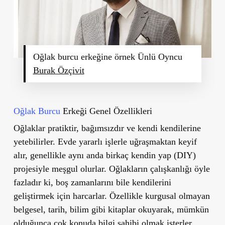
Oğlak burcu erkeğine örnek Ünlü Oyncu
Burak Özçivit
Oğlak Burcu
Erkeği Genel Özellikleri
Oğlaklar pratiktir, bağımsızdır ve kendi kendilerine
yetebilirler. Evde yararlı işlerle uğraşmaktan keyif
alır, genellikle aynı anda birkaç kendin yap (DIY)
projesiyle meşgul olurlar. Oğlakların çalışkanlığı öyle
fazladır ki, boş zamanlarını bile kendilerini
geliştirmek için harcarlar. Özellikle kurgusal olmayan
belgesel, tarih, bilim gibi kitaplar okuyarak, mümkün
olduğunca çok konuda bilgi sahibi olmak isterler.