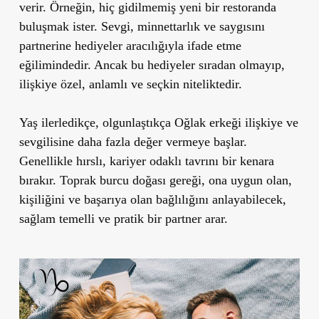
verir. Örneğin, hiç gidilmemiş yeni bir restoranda
buluşmak ister. Sevgi, minnettarlık ve saygısını
partnerine hediyeler aracılığıyla ifade etme
eğilimindedir. Ancak bu hediyeler sıradan olmayıp,
ilişkiye özel, anlamlı ve seçkin niteliktedir.
Yaş ilerledikçe, olgunlaştıkça Oğlak erkeği ilişkiye ve
sevgilisine daha fazla değer vermeye başlar.
Genellikle hırslı, kariyer odaklı tavrını bir kenara
bırakır. Toprak burcu doğası gereği, ona uygun olan,
kişiliğini ve başarıya olan bağlılığını anlayabilecek,
sağlam temelli ve pratik bir partner arar.