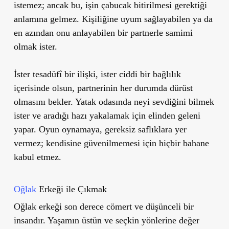
istemez; ancak bu, işin çabucak bitirilmesi gerektiği
anlamına gelmez. Kişiliğine uyum sağlayabilen ya da
en azından onu anlayabilen bir partnerle samimi
olmak ister.
İster tesadüfî bir ilişki, ister ciddi bir bağlılık
içerisinde olsun, partnerinin her durumda dürüst
olmasını bekler. Yatak odasında neyi sevdiğini bilmek
ister ve aradığı hazı yakalamak için elinden geleni
yapar. Oyun oynamaya, gereksiz saflıklara yer
vermez; kendisine güvenilmemesi için hiçbir bahane
kabul etmez.
Oğlak
Erkeği ile Çıkmak
Oğlak erkeği son derece cömert ve düşünceli bir
insandır. Yaşamın üstün ve seçkin yönlerine değer