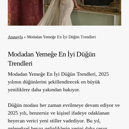
Anasayfa
»
Modadan Yemeğe En İyi Düğün Trendleri
Modadan Yemeğe En İyi Düğün
Trendleri
Modadan Yemeğe En İyi Düğün Trendleri, 2025
yılının düğünlerini şekillendirecek en büyük
yeniliklere daha yakından bakıyor.
Düğün modası her zaman evrilmeye devam ediyor ve
2025 yılı, benzersiz ve kişisel ifadeye odaklanan
heyecan verici yeni stiller vadediyor. Bu yıl,
geleneksel beyaz gelinliklerin yerini daha cesur