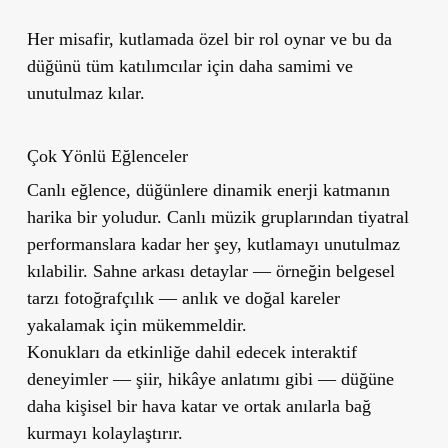
Her misafir, kutlamada özel bir rol oynar ve bu da
düğünü tüm katılımcılar için daha samimi ve
unutulmaz kılar.
Çok Yönlü Eğlenceler
Canlı eğlence, düğünlere dinamik enerji katmanın
harika bir yoludur. Canlı müzik gruplarından tiyatral
performanslara kadar her şey, kutlamayı unutulmaz
kılabilir. Sahne arkası detaylar — örneğin belgesel
tarzı fotoğrafçılık — anlık ve doğal kareler
yakalamak için mükemmeldir.
Konukları da etkinliğe dahil edecek
interaktif
deneyimler
— şiir, hikâye anlatımı gibi — düğüne
daha kişisel bir hava katar ve ortak anılarla bağ
kurmayı kolaylaştırır.