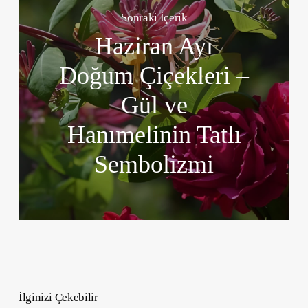
Sonraki İçerik
Haziran Ayı
Doğum Çiçekleri –
Gül ve
Hanımelinin Tatlı
Sembolizmi
İlginizi Çekebilir