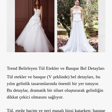
Trend Belirleyen Tül Etekler ve Basque Bel Detayları
Tül etekler ve basque (V şeklinde) bel detayları, bu
yılın gelinlik tasarımlarında önemli bir yer tutuyor.
Bu detaylar, dramatik bir siluet oluşturarak gelinliğin
dikkat çekici olmasını sağlıyor.
Tül, eteğe hacim ve peri masalı hissi katarken; basque