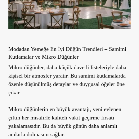
Modadan Yemeğe En İyi Düğün Trendleri – Samimi
Kutlamalar ve Mikro Düğünler
Mikro düğünler, daha küçük davetli listeleriyle daha
kişisel bir atmosfer yaratır. Bu samimi kutlamalarda
özenle düşünülmüş detaylar ve duygusal öğeler öne
çıkar.
Mikro düğünlerin en büyük avantajı, yeni evlenen
çiftin her misafirle kaliteli vakit geçirme fırsatı
yakalamasıdır. Bu da büyük günün daha anlamlı
anılarla dolmasını sağlar.