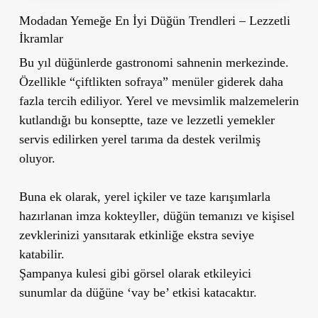
Modadan Yemeğe En İyi Düğün Trendleri – Lezzetli
İkramlar
Bu yıl düğünlerde gastronomi sahnenin merkezinde.
Özellikle
“çiftlikten sofraya”
menüler giderek daha
fazla tercih ediliyor. Yerel ve mevsimlik malzemelerin
kutlandığı bu konseptte, taze ve lezzetli yemekler
servis edilirken yerel tarıma da destek verilmiş
oluyor.
Buna ek olarak, yerel içkiler ve taze karışımlarla
hazırlanan
imza kokteyller
, düğün temanızı ve kişisel
zevklerinizi yansıtarak etkinliğe ekstra seviye
katabilir.
Şampanya kulesi
gibi görsel olarak etkileyici
sunumlar da düğüne ‘vay be’ etkisi katacaktır.