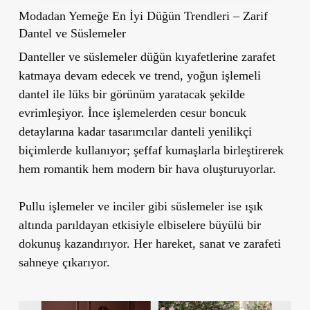
Modadan Yemeğe En İyi Düğün Trendleri – Zarif
Dantel ve Süslemeler
Danteller ve süslemeler düğün kıyafetlerine zarafet
katmaya devam edecek ve trend, yoğun işlemeli
dantel ile lüks bir görünüm yaratacak şekilde
evrimleşiyor. İnce işlemelerden cesur boncuk
detaylarına kadar tasarımcılar danteli yenilikçi
biçimlerde kullanıyor; şeffaf kumaşlarla birleştirerek
hem romantik hem modern bir hava oluşturuyorlar.
Pullu işlemeler ve inciler gibi süslemeler ise ışık
altında parıldayan etkisiyle elbiselere büyülü bir
dokunuş kazandırıyor. Her hareket, sanat ve zarafeti
sahneye çıkarıyor.