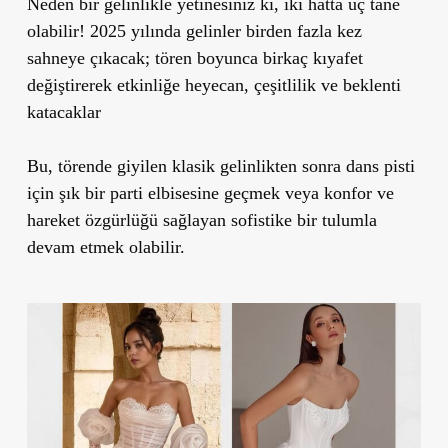
Neden bir gelinlikle yetinesiniz ki, iki hatta üç tane
olabilir! 2025 yılında gelinler birden fazla kez
sahneye çıkacak; tören boyunca birkaç kıyafet
değiştirerek etkinliğe heyecan, çeşitlilik ve beklenti
katacaklar
Bu, törende giyilen klasik gelinlikten sonra dans pisti
için şık bir parti elbisesine geçmek veya konfor ve
hareket özgürlüğü sağlayan sofistike bir tulumla
devam etmek olabilir.