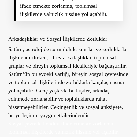
ifade etmekte zorlanma, toplumsal
ilişkilerde yalnızlık hissine yol açabilir.
Arkadaşlıklar ve Sosyal İlişkilerde Zorluklar
Satürn, astrolojide sorumluluk, sınırlar ve zorluklarla
ilişkilendirilirken, 11.ev arkadaşlıklar, toplumsal
gruplar ve bireyin toplumsal idealleriyle bağdaştırılır.
Satürn’ün bu evdeki varlığı, bireyin sosyal çevresinde
ve toplumsal ilişkilerinde zorluklarla karşılaşmasına
yol açabilir. Genç yaşlarda bu kişiler, arkadaş
edinmede zorlanabilir ve topluluklarda rahat
hissetmeyebilirler. Çekingenlik ve sosyal anksiyete,
bu yerleşimin yaygın etkilerindendir.
Sosyal çevrede kendini ifade etmekte zorlanma,
toplumsal ilişkilerde yalnızlık hissine yol açabilir.