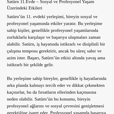
Satürn 11.Evde – Sosyal ve Profesyonel Yaşam
Üzerindeki Etkileri
Satürn’ün 11. evdeki yerleşimi, bireyin sosyal ve
profesyonel yaşamında etkiler yaratır. Bu yerleşime
sahip kişiler, genellikle profesyonel yaşamlarında
zorluklarla karşılaşır ve başarıya ulaşmaları zaman
alabilir. Satürn, iş hayatında istikrarlı ve disiplinli bir
çalışma temposu gerektirir, ancak bu süreç sabır ve
azim ister. Başarı, Satürn’ün etkisi altında yavaş ama
istikrarlı bir şekilde gelir.
Bu yerleşime sahip bireyler, genellikle iş hayatlarında
arka planda kalmayı tercih eder ve dikkat çekmekten
kaçınırlar, bu da fırsatların ellerinden kaçmasına
neden olabilir. Satürn’ün bu konumu, bireyin
profesyonel ağlarını ve sosyal çevresini genişletmesi
gerektiğine işaret eder. Profesyonel yaşamda başarıya