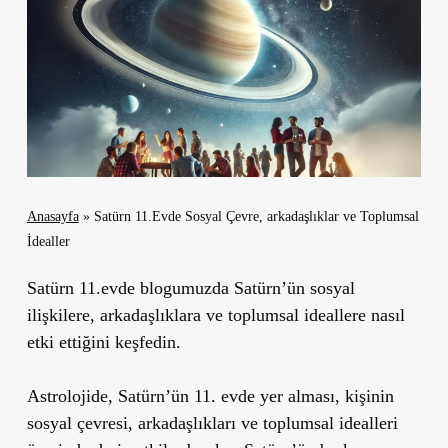
Anasayfa
»
Satürn 11.Evde Sosyal Çevre, arkadaşlıklar ve Toplumsal
İdealler
Satürn 11.evde blogumuzda Satürn’ün sosyal
ilişkilere, arkadaşlıklara ve toplumsal ideallere nasıl
etki ettiğini keşfedin.
Astrolojide, Satürn’ün 11. evde yer alması, kişinin
sosyal çevresi, arkadaşlıkları ve toplumsal idealleri