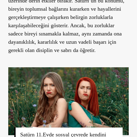
üzerinde derin etkiler bırakır. Satürn’ün bu konumu,
bireyin toplumsal bağlarını kurarken ve hayallerini
gerçekleştirmeye çalışırken belirgin zorluklarla
karşılaşabileceğini gösterir. Ancak, bu zorluklar
sadece bireyi sınamakla kalmaz, aynı zamanda ona
dayanıklılık, kararlılık ve uzun vadeli başarı için
gerekli olan disiplin ve sabrı da öğretir.
Satürn 11.Evde sosyal çevrede kendini