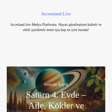
Accessland.Live
Accesland.live Medya Platformu. Hayatı güzelleştiren kaliteli ve
etkili içeriklerle senin için hep en iyisi burada!
Sonraki İçerik
Satürn 4. Evde –
Aile, Kökler ve