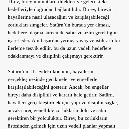
11.ev, bireyin umutları, dilekleri ve gelecekteki
hedefleriyle doğrudan bağlantılıdır. Bu ev, bireyin
hayallerine nasıl ulaşacağını ve karşılaşabileceği
zorlukları simgeler. Satürn’ün burada yer alması,
hedeflere ulaşma sürecinde sabır ve azim gerektiğini
işaret eder. Ani başarılar yerine, yavaş ve istikrarlı bir
ilerleme teşvik edilir, bu da uzun vadeli hedeflere
odaklanmayı ve disiplinli çalışmayı gerektirir.
Satürn’ün 11. evdeki konumu, hayallerin
gerçekleşmesinde gecikmeler ve engellerle
karşılaşılabileceğini gösterir. Ancak, bu engeller
bireyi daha disiplinli ve kararlı hale getirir. Satürn,
hayalleri gerçekleştirmek için yapı ve disiplin sağlar,
ancak süreç genellikle zorluklarla dolu ve sabır
gerektiren bir yolculuktur. Birey, bu zorlukların
üstesinden gelmek için uzun vadeli planlar yapmalı