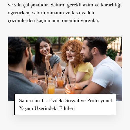
ve sıkı çalışmalıdır. Satürn, gerekli azim ve kararlılığı
öğretirken, sabırlı olmanın ve kısa vadeli
çözümlerden kaçınmanın önemini vurgular.
Satürn’ün 11. Evdeki Sosyal ve Profesyonel
Yaşam Üzerindeki Etkileri