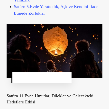
Satürn 5.Evde Yaratıcılık, Aşk ve Kendini İfade
Etmede Zorluklar
Satürn’ün 11. Evdeki Etkileri
Satürn 11.Evde Umutlar, Dilekler ve Gelecekteki
Hedeflere Etkisi