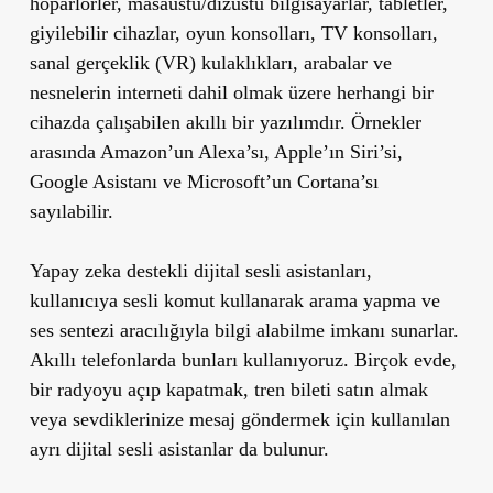
hoparlörler, masaüstü/dizüstü bilgisayarlar, tabletler,
giyilebilir cihazlar, oyun konsolları, TV konsolları,
sanal gerçeklik (VR) kulaklıkları, arabalar ve
nesnelerin interneti dahil olmak üzere herhangi bir
cihazda çalışabilen akıllı bir yazılımdır. Örnekler
arasında Amazon’un Alexa’sı, Apple’ın Siri’si,
Google Asistanı ve Microsoft’un Cortana’sı
sayılabilir.
Yapay zeka destekli dijital sesli asistanları,
kullanıcıya sesli komut kullanarak arama yapma ve
ses sentezi aracılığıyla bilgi alabilme imkanı sunarlar.
Akıllı telefonlarda bunları kullanıyoruz. Birçok evde,
bir radyoyu açıp kapatmak, tren bileti satın almak
veya sevdiklerinize mesaj göndermek için kullanılan
ayrı dijital sesli asistanlar da bulunur.