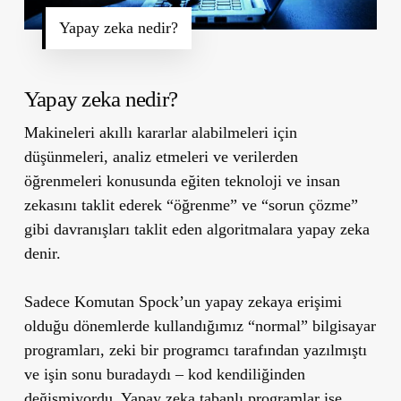
Yapay zeka nedir?
Yapay zeka nedir?
Makineleri akıllı kararlar alabilmeleri için
düşünmeleri, analiz etmeleri ve verilerden
öğrenmeleri konusunda eğiten teknoloji ve insan
zekasını taklit ederek “öğrenme” ve “sorun çözme”
gibi davranışları taklit eden algoritmalara yapay zeka
denir.
Sadece Komutan Spock’un yapay zekaya erişimi
olduğu dönemlerde kullandığımız “normal” bilgisayar
programları, zeki bir programcı tarafından yazılmıştı
ve işin sonu buradaydı – kod kendiliğinden
değişmiyordu. Yapay zeka tabanlı programlar ise