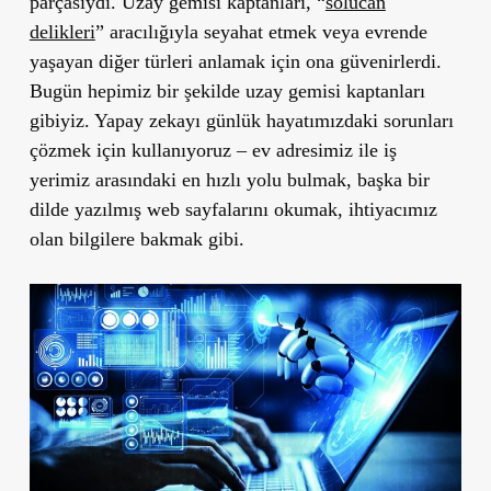
parçasıydı. Uzay gemisi kaptanları, “
solucan
delikleri
” aracılığıyla seyahat etmek veya evrende
yaşayan diğer türleri anlamak için ona güvenirlerdi.
Bugün hepimiz bir şekilde uzay gemisi kaptanları
gibiyiz. Yapay zekayı günlük hayatımızdaki sorunları
çözmek için kullanıyoruz – ev adresimiz ile iş
yerimiz arasındaki en hızlı yolu bulmak, başka bir
dilde yazılmış web sayfalarını okumak, ihtiyacımız
olan bilgilere bakmak gibi.