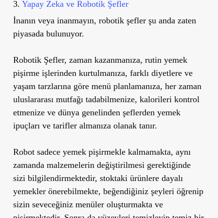
3.
Yapay Zeka ve Robotik Şefler
İnanın veya inanmayın, robotik şefler şu anda zaten
piyasada bulunuyor.
Robotik Şefler, zaman kazanmanıza, rutin yemek
pişirme işlerinden kurtulmanıza, farklı diyetlere ve
yaşam tarzlarına göre menü planlamanıza, her zaman
uluslararası mutfağı tadabilmenize, kalorileri kontrol
etmenize ve dünya genelinden şeflerden yemek
ipuçları ve tarifler almanıza olanak tanır.
Robot sadece yemek pişirmekle kalmamakta, aynı
zamanda malzemelerin değiştirilmesi gerektiğinde
sizi bilgilendirmektedir, stoktaki ürünlere dayalı
yemekler önerebilmekte, beğendiğiniz şeyleri öğrenip
sizin seveceğiniz menüler oluşturmakta ve
pişirmektedir. Sonra da yüzeyleri temizleyip temiz bir