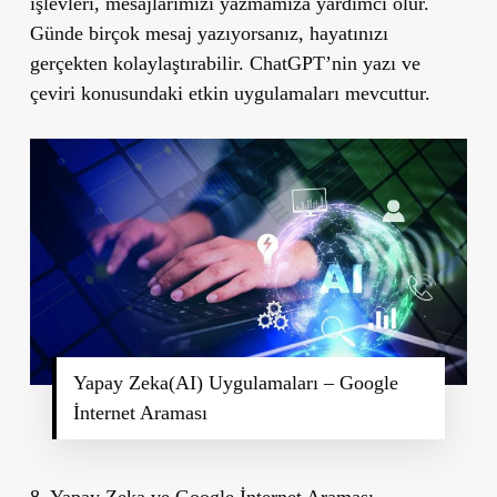
işlevleri, mesajlarımızı yazmamıza yardımcı olur.
Günde birçok mesaj yazıyorsanız, hayatınızı
gerçekten kolaylaştırabilir. ChatGPT’nin yazı ve
çeviri konusundaki etkin uygulamaları mevcuttur.
Yapay Zeka(AI) Uygulamaları – Google
İnternet Araması
8. Yapay Zeka ve Google İnternet Araması