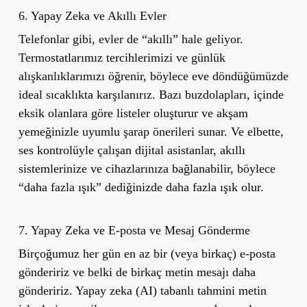
6. Yapay Zeka ve Akıllı Evler
Telefonlar gibi, evler de “akıllı” hale geliyor.
Termostatlarımız tercihlerimizi ve günlük
alışkanlıklarımızı öğrenir, böylece eve döndüğümüzde
ideal sıcaklıkta karşılanırız. Bazı buzdolapları, içinde
eksik olanlara göre listeler oluşturur ve akşam
yemeğinizle uyumlu şarap önerileri sunar. Ve elbette,
ses kontrolüyle çalışan dijital asistanlar, akıllı
sistemlerinize ve cihazlarınıza bağlanabilir, böylece
“daha fazla ışık” dediğinizde daha fazla ışık olur.
7. Yapay Zeka ve E-posta ve Mesaj Gönderme
Birçoğumuz her gün en az bir (veya birkaç) e-posta
göndeririz ve belki de birkaç metin mesajı daha
göndeririz. Yapay zeka (AI) tabanlı tahmini metin