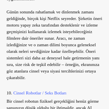
Günün sonunda rahatlamak ve dinlenmek zamanı
geldiğinde, birçok kişi Netflix seyreder. Şirketin öneri
motoru yapay zeka tarafından desteklenir ve izleme
geçmişinizi kullanarak izlemek isteyebileceğiniz
filmlere dair öneriler sunar. Aracı, ne zaman
izlediğinize ve o zaman dilimi boyunca geleneksel
olarak neleri sevdiğinize kadar özelleşebilir. Öneri
sistemleri sizi daha az deneysel hale getirmenin yanı
sıra, size risk de teşkil edebilir – örneğin, ekranınıza
göz atanlara cinsel veya siyasi tercihlerinizi ortaya
çıkarabilir.
10.
Cinsel Robotlar / Seks Botları
Bir cinsel robotun fiziksel gerçekliğini henüz görme
şansınızın düşük olduğu bir ihtimaldir, ancak AI