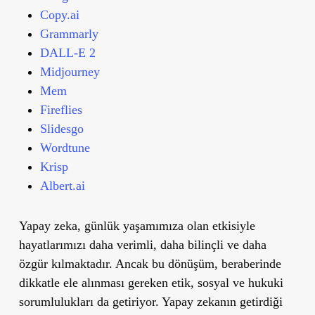
Copy.ai
Grammarly
DALL-E 2
Midjourney
Mem
Fireflies
Slidesgo
Wordtune
Krisp
Albert.ai
Yapay zeka, günlük yaşamımıza olan etkisiyle
hayatlarımızı daha verimli, daha bilinçli ve daha
özgür kılmaktadır. Ancak bu dönüşüm, beraberinde
dikkatle ele alınması gereken etik, sosyal ve hukuki
sorumlulukları da getiriyor. Yapay zekanın getirdiği