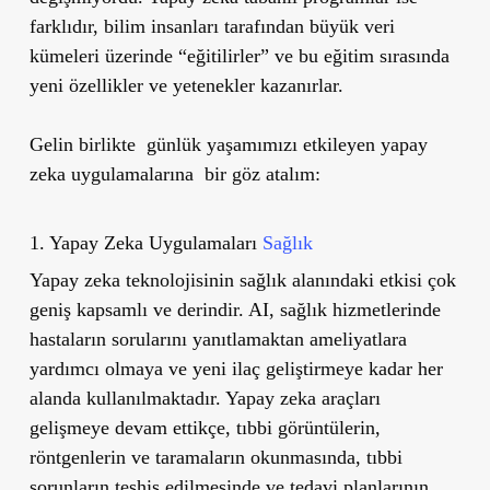
farklıdır, bilim insanları tarafından büyük veri
kümeleri üzerinde “eğitilirler” ve bu eğitim sırasında
yeni özellikler ve yetenekler kazanırlar.
Gelin birlikte
günlük yaşamımızı etkileyen yapay
zeka uygulamalarına bir göz atalım:
1. Yapay Zeka Uygulamaları
Sağlık
Yapay zeka teknolojisinin sağlık alanındaki etkisi çok
geniş kapsamlı ve derindir. AI, sağlık hizmetlerinde
hastaların sorularını yanıtlamaktan ameliyatlara
yardımcı olmaya ve yeni ilaç geliştirmeye kadar her
alanda kullanılmaktadır. Yapay zeka araçları
gelişmeye devam ettikçe, tıbbi görüntülerin,
röntgenlerin ve taramaların okunmasında, tıbbi
sorunların teşhis edilmesinde ve tedavi planlarının