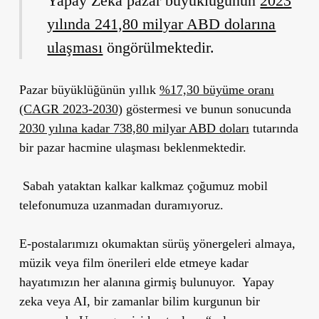
Yapay Zeka pazar büyüklüğünün
2023
yılında 241,80 milyar ABD dolarına
ulaşması
öngörülmektedir.
Pazar büyüklüğünün yıllık
%17,30 büyüme oranı
(CAGR 2023-2030)
göstermesi ve bunun sonucunda
2030 yılına kadar 738,80 milyar ABD doları
tutarında
bir pazar hacmine ulaşması beklenmektedir.
Sabah yataktan kalkar kalkmaz çoğumuz mobil
telefonumuza uzanmadan duramıyoruz.
E-postalarımızı okumaktan sürüş yönergeleri almaya,
müzik veya film önerileri elde etmeye kadar
hayatımızın her alanına girmiş bulunuyor.
Yapay
zeka veya AI, bir zamanlar bilim kurgunun bir