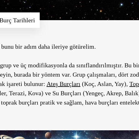
Burç Tarihleri
bunu bir adım daha ileriye götürelim.
rup ve üç modifikasyonla da sınıflandırılmıştır. Bu bir
yin, burada bir yöntem var. Grup çalışmaları, dört zod
ak işareti bulunur:
Ateş Burçları
(Koç, Aslan, Yay),
Top
ler, Terazi, Kova) ve Su Burçları (Yengeç, Akrep, Balık)
 toprak burçları pratik ve sağlam, hava burçları entelek