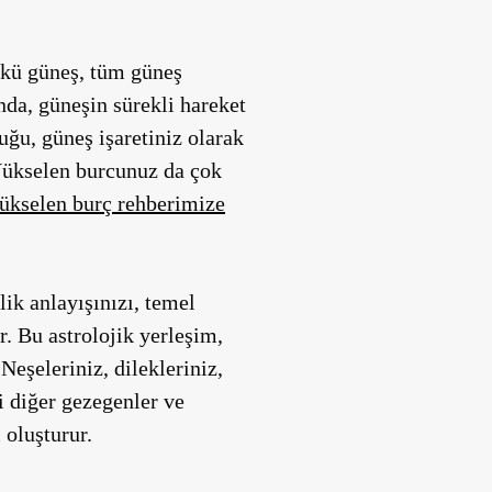
ünkü güneş, tüm güneş
nda, güneşin sürekli hareket
ğu, güneş işaretiniz olarak
. Yükselen burcunuz da çok
ükselen burç rehberimize
lik anlayışınızı, temel
. Bu astrolojik yerleşim,
Neşeleriniz, dilekleriniz,
i diğer gezegenler ve
 oluşturur.