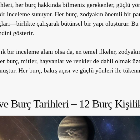
ihleri, her burç hakkında bilmeniz gerekenler, güçlü yön
bir inceleme sunuyor. Her burç, zodyakın önemli bir p
çları—birlikte çalışarak bütünsel bir yapı oluşturur. Bu
ndini gösterir.
k bir inceleme alanı olsa da, en temel ilkeler, zodyakın
er burç, mitler, hayvanlar ve renkler de dahil olmak üz
lmuştur. Her burç, bakış açısı ve güçlü yönleri ile tüke
ve Burç Tarihleri – 12 Burç Kişili