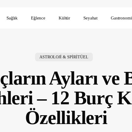
Sağlık
Eğlence
Kültür
Seyahat
Gastronomi
ASTROLOJİ & SPİRİTÜEL
çların Ayları ve 
hleri – 12 Burç Ki
Özellikleri