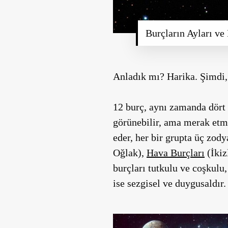
Burçların Ayları ve 
Anladık mı? Harika. Şimdi, 
12 burç, aynı zamanda dört g
görünebilir, ama merak etme
eder, her bir grupta üç zody
Oğlak),
Hava Burçları
(İkiz
burçları tutkulu ve coşkulu,
ise sezgisel ve duygusaldır.