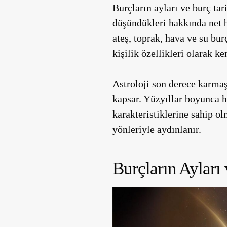
Burçların ayları ve burç tar
düşündükleri hakkında net 
ateş, toprak, hava ve su bur
kişilik özellikleri olarak ke
Astroloji son derece karmaşı
kapsar. Yüzyıllar boyunca h
karakteristiklerine sahip o
yönleriyle aydınlanır.
Burçların Ayları 