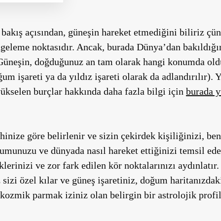
 bakış açısından, güneşin hareket etmediğini biliriz ç
engeleme noktasıdır. Ancak, burada Dünya’dan bakıldığı
Güneşin, doğduğunuz an tam olarak hangi konumda oldu
um işareti ya da yıldız işareti olarak da adlandırılır)
yükselen burçlar hakkında daha fazla bilgi için
burada y
inize göre belirlenir ve sizin çekirdek kişiliğinizi, ben
yumunuzu ve dünyada nasıl hareket ettiğinizi temsil eder
lerinizi ve zor fark edilen kör noktalarınızı aydınlatır. 
 sizi özel kılar ve güneş işaretiniz, doğum haritanızdak
 kozmik parmak iziniz olan belirgin bir astrolojik profil