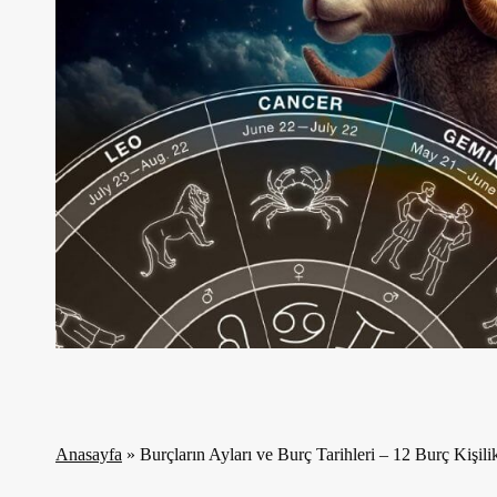
Anasayfa
»
Burçların Ayları ve Burç Tarihleri – 12 Burç Kişilik