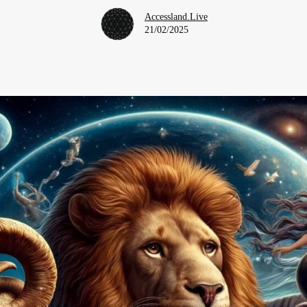
Accessland.Live
21/02/2025