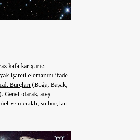
az kafa karıştırıcı
yak işareti elemanını ifade
rak Burçları
(Boğa, Başak,
. Genel olarak, ateş
tüel ve meraklı, su burçları