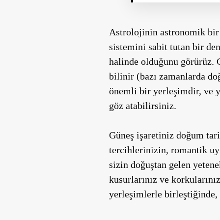
Astrolojinin astronomik bir
sistemini sabit tutan bir d
halinde olduğunu görürüz. 
bilinir (bazı zamanlarda doğ
önemli bir yerleşimdir, ve 
göz atabilirsiniz.
Güneş işaretiniz doğum tarih
tercihlerinizin, romantik u
sizin doğuştan gelen yetenek
kusurlarınız ve korkularınız
yerleşimlerle birleştiğinde,