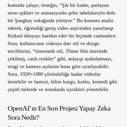
komutla çalışır; örneğin, “Şık bir kadın, parlayan
neon ışıkları ve animasyonlu şehir tabelalarıyla dolu
bir Şanghay sokağında yürüyor.” Bu komutu analiz
ederek, öğrendiği geniş video arşivinden yararlanıp
fiziksel dünyayı hareket eder bir biçimde canlandırır.
Sora, kullanıcının videoya dair stil ve duygu
tercihlerini, “sinematik stil, 35mm film üzerinde
çekilmiş, canlı renkler” gibi, anlayıp aydınlatmayı,
rengi ve kamera açılarını buna göre uyarlayabilir.
Sora, 1920×1080 çözünürlüğe kadar videolar
üretebilir ve fantezi, bilim kurgu, korku, komedi gibi
çeşitli türlerde ve temalarda içerikleri yönetebilir.
OpenAI’ın En Son Projesi Yapay Zeka
Sora Nedir?