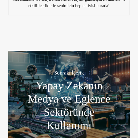
etkili içeriklerle senin için hep en iyisi burada!
Sonraki İçerik
Yapay Zekanın
Medya ve Eğlence
Sektöründe
Kullanımı