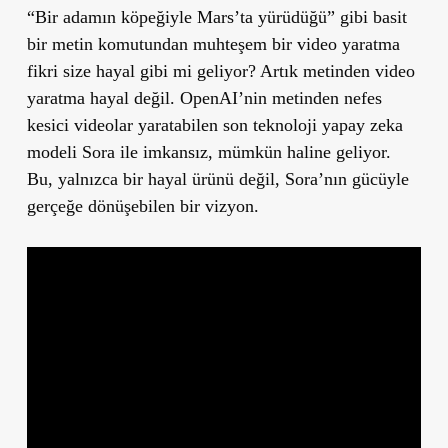
“Bir adamın köpeğiyle Mars’ta yürüdüğü” gibi basit
bir metin komutundan muhteşem bir video yaratma
fikri size hayal gibi mi geliyor? Artık metinden video
yaratma hayal değil. OpenAI’nin metinden nefes
kesici videolar yaratabilen son teknoloji yapay zeka
modeli Sora ile imkansız, mümkün haline geliyor.
Bu, yalnızca bir hayal ürünü değil, Sora’nın gücüyle
gerçeğe dönüşebilen bir vizyon.