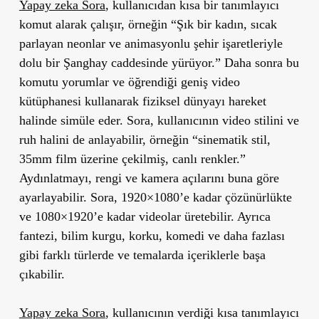
Yapay zeka Sora
, kullanıcıdan kısa bir tanımlayıcı
komut alarak çalışır, örneğin “Şık bir kadın, sıcak
parlayan neonlar ve animasyonlu şehir işaretleriyle
dolu bir Şanghay caddesinde yürüyor.” Daha sonra bu
komutu yorumlar ve öğrendiği geniş video
kütüphanesi kullanarak fiziksel dünyayı hareket
halinde simüle eder. Sora, kullanıcının video stilini ve
ruh halini de anlayabilir, örneğin “sinematik stil,
35mm film üzerine çekilmiş, canlı renkler.”
Aydınlatmayı, rengi ve kamera açılarını buna göre
ayarlayabilir. Sora, 1920×1080’e kadar çözünürlükte
ve 1080×1920’e kadar videolar üretebilir. Ayrıca
fantezi, bilim kurgu, korku, komedi ve daha fazlası
gibi farklı türlerde ve temalarda içeriklerle başa
çıkabilir.
Yapay zeka Sora
, kullanıcının verdiği kısa tanımlayıcı