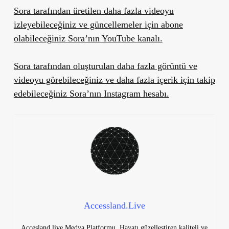
Sora tarafından üretilen daha fazla videoyu
izleyebileceğiniz ve güncellemeler için abone
olabileceğiniz Sora’nın YouTube kanalı.
Sora tarafından oluşturulan daha fazla görüntü ve
videoyu görebileceğiniz ve daha fazla içerik için takip
edebileceğiniz Sora’nın Instagram hesabı.
Accessland.Live
Accesland.live Medya Platformu. Hayatı güzelleştiren kaliteli ve