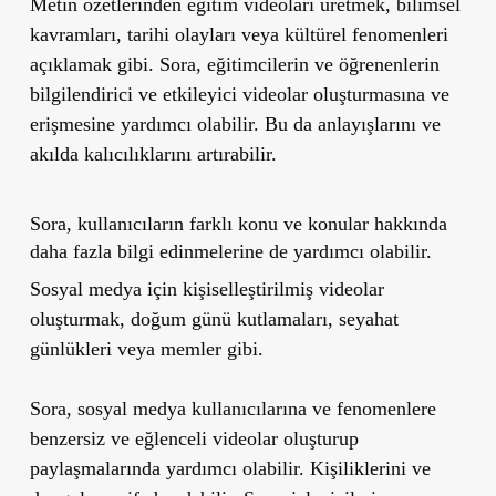
Metin özetlerinden eğitim videoları üretmek, bilimsel
kavramları, tarihi olayları veya kültürel fenomenleri
açıklamak gibi. Sora, eğitimcilerin ve öğrenenlerin
bilgilendirici ve etkileyici videolar oluşturmasına ve
erişmesine yardımcı olabilir. Bu da anlayışlarını ve
akılda kalıcılıklarını artırabilir.
Sora, kullanıcıların farklı konu ve konular hakkında
daha fazla bilgi edinmelerine de yardımcı olabilir.
Sosyal medya için kişiselleştirilmiş videolar
oluşturmak, doğum günü kutlamaları, seyahat
günlükleri veya memler gibi.
Sora, sosyal medya kullanıcılarına ve fenomenlere
benzersiz ve eğlenceli videolar oluşturup
paylaşmalarında yardımcı olabilir. Kişiliklerini ve