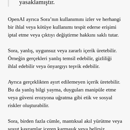
yasaklamıştır.
OpenAI ayrıca Sora’nın kullanımını izler ve herhangi
bir ihlal veya kötüye kullanımı tespit ederse erişimi
iptal etme veya çıktıyı değiştirme hakkını saklı tutar.
Sora, yanlış, uygunsuz veya zararlı içerik üretebilir.
Örneğin gerçekleri yanlış temsil edebilir, gizliliği
ihlal edebilir veya önyargıyı teşvik edebilir.
Ayrıca gerçeklikten ayırt edilemeyen içerik üretebilir.
Bu da yanlış bilgi yayma, duyguları manipüle etme
veya güveni erozyona uğratma gibi etik ve sosyal
riskler oluşturabilir.
Sora, birden fazla cümle, mantıksal akıl yürütme veya
soyut kavramlar içeren karmaşık veya belirsiz