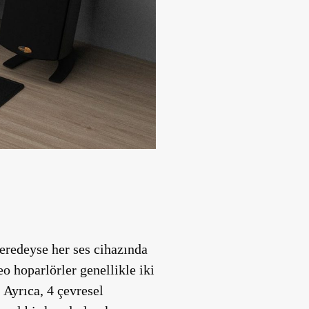
eredeyse her ses cihazında
o hoparlörler genellikle iki
 Ayrıca, 4 çevresel