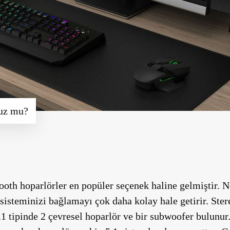
uz mu?
th hoparlörler en popüler seçenek haline gelmiştir. N
sisteminizi bağlamayı çok daha kolay hale getirir. Stere
.1 tipinde 2 çevresel hoparlör ve bir subwoofer bulunur.