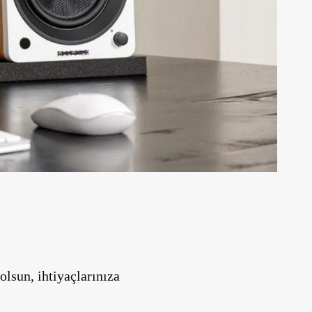
lsun, ihtiyaçlarınıza