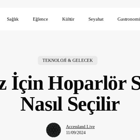
Sağlık
Eğlence
Kültür
Seyahat
Gastronomi
TEKNOLOJİ & GELECEK
z İçin Hoparlör S
Nasıl Seçilir
Accessland.Live
11/09/2024