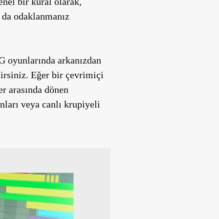
nel bir kural olarak,
sa da odaklanmanız
RPG oyunlarında arkanızdan
irsiniz. Eğer bir çevrimiçi
ler arasında dönen
nları veya canlı krupiyeli