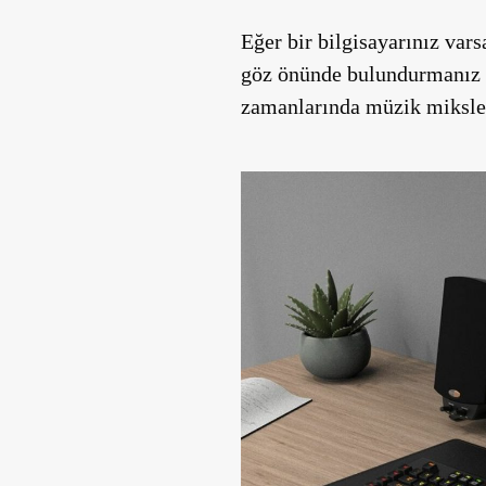
Eğer bir bilgisayarınız vars
göz önünde bulundurmanız ön
zamanlarında müzik miksleye