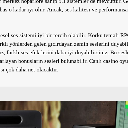
r merkez hoparlöre sahip 5.1 sistemler de mevcuttur. Ge
bas o kadar iyi olur. Ancak, ses kalitesi ve performan
esel ses sistemi iyi bir tercih olabilir. Korku temalı 
rklı yönlerden gelen gıcırdayan zemin seslerini duyabil
, farklı ses efektlerini daha iyi duyabilirsiniz. Bu ses
rlayan bonusların sesleri bulunabilir. Canlı casino oyu
si çok daha net olacaktır.