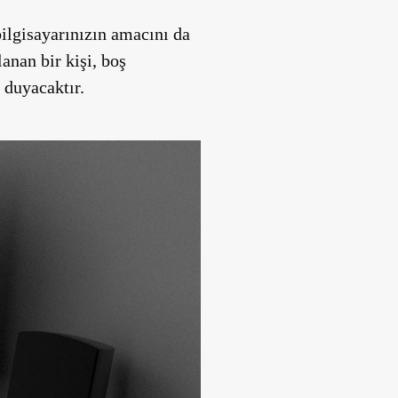
bilgisayarınızın amacını da
anan bir kişi, boş
 duyacaktır.