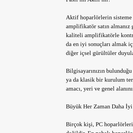
Aktif hoparlörlerin sisteme 
amplifikatör satın almanız g
kaliteli amplifikatörle kont
da en iyi sonuçları almak iç
diğer içsel gürültüler duyula
Bilgisayarınızın bulunduğu 
ya da klasik bir kurulum te
amacı, yeri ve genel alanını
Büyük Her Zaman Daha İyi 
Birçok kişi, PC hoparlörle