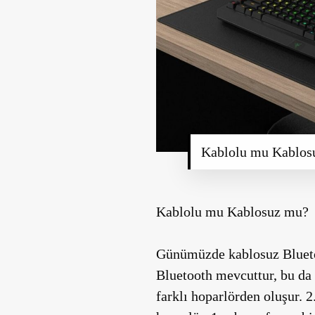
Kablolu mu Kablos
Kablolu mu Kablosuz mu?
Günümüzde kablosuz Bluetoo
Bluetooth mevcuttur, bu da 
farklı hoparlörden oluşur. 2