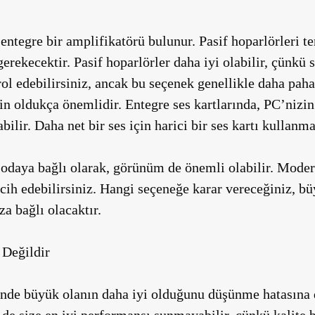
entegre bir amplifikatörü bulunur. Pasif hoparlörleri ter
erekecektir. Pasif hoparlörler daha iyi olabilir, çünkü s
rol edebilirsiniz, ancak bu seçenek genellikle daha pahal
in oldukça önemlidir. Entegre ses kartlarında, PC’nizin
bilir. Daha net bir ses için harici bir ses kartı kullanma
odaya bağlı olarak, görünüm de önemli olabilir. Modern 
rcih edebilirsiniz. Hangi seçeneğe karar vereceğiniz, bü
za bağlı olacaktır.
Değildir
rinde büyük olanın daha iyi olduğunu düşünme hatasına