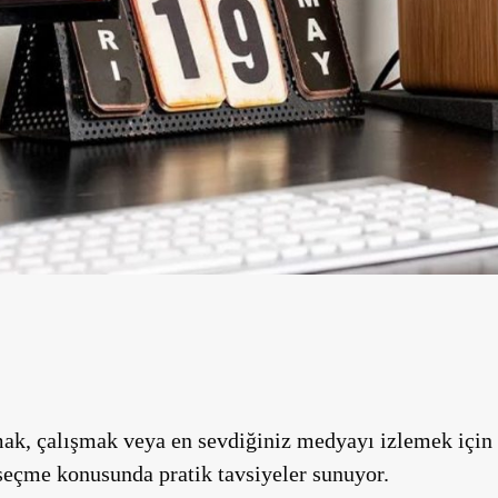
ak, çalışmak veya en sevdiğiniz medyayı izlemek için o
seçme konusunda pratik tavsiyeler sunuyor.