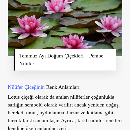
Temmuz Ayı Doğum Çiçekleri – Pembe
Nilüfer
Nilüfer Çiçeğinin
Renk Anlamları
Lotus çiçeği olarak da anılan nilüferler çoğunlukla
saflığın sembolü olarak verilir; ancak yeniden doğuş,
bereket, umut, aydınlanma, huzur ve kutlama gibi
birçok farklı anlam taşır. Ayrıca, farklı nilüfer renkleri
kendine özgü anlamlar içerir: