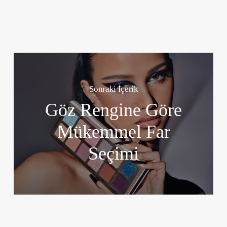
Sonraki İçerik
Göz Rengine Göre
Mükemmel Far
Seçimi