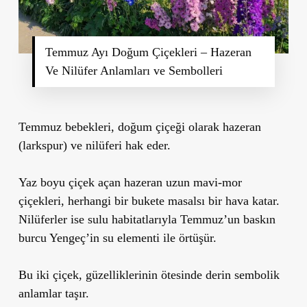
Temmuz Ayı Doğum Çiçekleri – Hazeran
Ve Nilüfer Anlamları ve Sembolleri
Temmuz bebekleri, doğum çiçeği olarak hazeran
(larkspur) ve nilüferi hak eder.
Yaz boyu çiçek açan hazeran uzun mavi-mor
çiçekleri, herhangi bir bukete masalsı bir hava katar.
Nilüferler ise sulu habitatlarıyla Temmuz’un baskın
burcu Yengeç’in su elementi ile örtüşür.
Bu iki çiçek, güzelliklerinin ötesinde derin sembolik
anlamlar taşır.