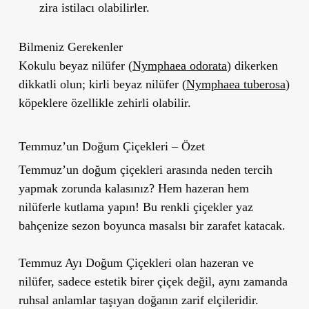
zira istilacı olabilirler.
Bilmeniz Gerekenler
Kokulu beyaz nilüfer (
Nymphaea odorata
) dikerken
dikkatli olun; kirli beyaz nilüfer (
Nymphaea tuberosa
)
köpeklere özellikle zehirli olabilir.
Temmuz’un Doğum Çiçekleri – Özet
Temmuz’un doğum çiçekleri arasında neden tercih
yapmak zorunda kalasınız? Hem hazeran hem
nilüferle kutlama yapın! Bu renkli çiçekler yaz
bahçenize sezon boyunca masalsı bir zarafet katacak.
Temmuz Ayı Doğum Çiçekleri olan hazeran ve
nilüfer, sadece estetik birer çiçek değil, aynı zamanda
ruhsal anlamlar taşıyan doğanın zarif elçileridir.