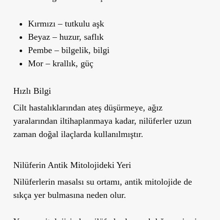
Kırmızı
– tutkulu aşk
Beyaz
– huzur, saflık
Pembe
– bilgelik, bilgi
Mor
– krallık, güç
Hızlı Bilgi
Cilt hastalıklarından ateş düşürmeye, ağız
yaralarından iltihaplanmaya kadar, nilüferler uzun
zaman doğal ilaçlarda kullanılmıştır.
Nilüferin Antik Mitolojideki Yeri
Nilüferlerin masalsı su ortamı, antik mitolojide de
sıkça yer bulmasına neden olur.