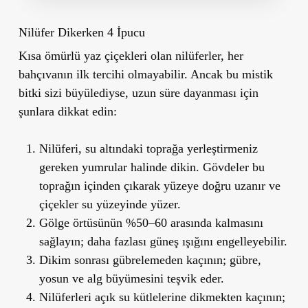
Nilüfer Dikerken 4 İpucu
Kısa ömürlü yaz çiçekleri olan nilüferler, her
bahçıvanın ilk tercihi olmayabilir. Ancak bu mistik
bitki sizi büyülediyse, uzun süre dayanması için
şunlara dikkat edin:
Nilüferi, su altındaki toprağa yerleştirmeniz
gereken yumrular halinde dikin. Gövdeler bu
toprağın içinden çıkarak yüzeye doğru uzanır ve
çiçekler su yüzeyinde yüzer.
Gölge örtüsünün %50–60 arasında kalmasını
sağlayın; daha fazlası güneş ışığını engelleyebilir.
Dikim sonrası gübrelemeden kaçının; gübre,
yosun ve alg büyümesini teşvik eder.
Nilüferleri açık su kütlelerine dikmekten kaçının;