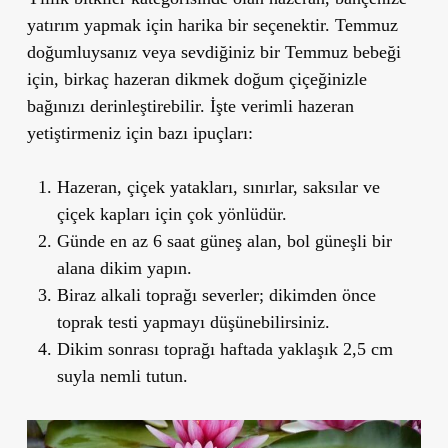
yatırım yapmak için harika bir seçenektir. Temmuz
doğumluysanız veya sevdiğiniz bir Temmuz bebeği
için, birkaç hazeran dikmek doğum çiçeğinizle
bağınızı derinleştirebilir. İşte verimli hazeran
yetiştirmeniz için bazı ipuçları:
Hazeran, çiçek yatakları, sınırlar, saksılar ve
çiçek kapları için çok yönlüdür.
Günde en az 6 saat güneş alan, bol güneşli bir
alana dikim yapın.
Biraz alkali toprağı severler; dikimden önce
toprak testi yapmayı düşünebilirsiniz.
Dikim sonrası toprağı haftada yaklaşık 2,5 cm
suyla nemli tutun.