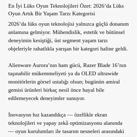
En İyi Lüks Oyun Teknolojileri Özet: 2026’da Lüks
Oyun Artık Bir Yaşam Tarzı Kategorisi
2026’da lüks oyun teknolojisi yalnızca güçlü donanım
anlamına gelmiyor. Mühendislik, estetik ve bütünsel
deneyimin kesiştiği, üst segment yaşam tarzı
objeleriyle rahatlıkla yarışan bir kategori haline geldi.
Alienware Aurora’nın ham gücü, Razer Blade 16’nın
taşınabilir mükemmeliyeti ya da OLED ultrawide
monitörlerin görsel ustalığı olsun; bugünün amiral
gemisi ürünleri birkaç nesil önce hayal bile
edilemeyecek deneyimler sunuyor.
İnovasyon hız kazandıkça — özellikle ekran
teknolojileri ve yapay zekâ optimizasyonu alanında
— oyun kurulumları ile tasarım nesneleri arasındaki