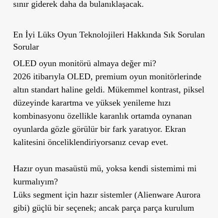
sınır giderek daha da bulanıklaşacak.
En İyi Lüks Oyun Teknolojileri Hakkında Sık Sorulan
Sorular
OLED oyun monitörü almaya değer mi?
2026 itibarıyla OLED, premium oyun monitörlerinde
altın standart haline geldi. Mükemmel kontrast, piksel
düzeyinde karartma ve yüksek yenileme hızı
kombinasyonu özellikle karanlık ortamda oynanan
oyunlarda gözle görülür bir fark yaratıyor. Ekran
kalitesini önceliklendiriyorsanız cevap evet.
Hazır oyun masaüstü mü, yoksa kendi sistemimi mi
kurmalıyım?
Lüks segment için hazır sistemler (Alienware Aurora
gibi) güçlü bir seçenek; ancak parça parça kurulum