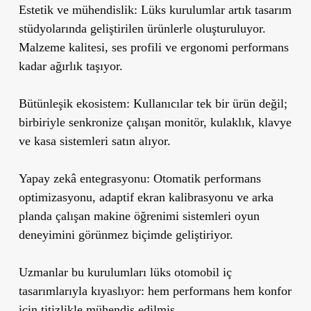
Estetik ve mühendislik:
Lüks kurulumlar artık tasarım
stüdyolarında geliştirilen ürünlerle oluşturuluyor.
Malzeme kalitesi, ses profili ve ergonomi performans
kadar ağırlık taşıyor.
Bütünleşik ekosistem:
Kullanıcılar tek bir ürün değil;
birbiriyle senkronize çalışan monitör, kulaklık, klavye
ve kasa sistemleri satın alıyor.
Yapay zekâ entegrasyonu:
Otomatik performans
optimizasyonu, adaptif ekran kalibrasyonu ve arka
planda çalışan makine öğrenimi sistemleri oyun
deneyimini görünmez biçimde geliştiriyor.
Uzmanlar bu kurulumları lüks otomobil iç
tasarımlarıyla kıyaslıyor: hem performans hem konfor
için titizlikle mühendis edilmiş.