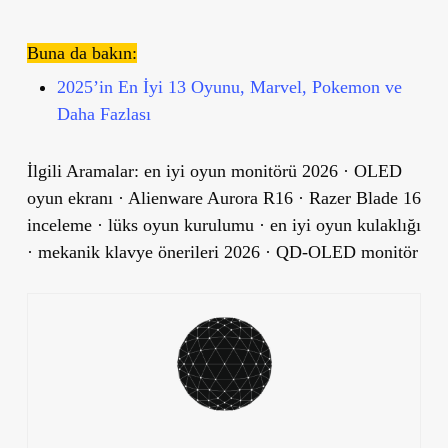
Buna da bakın:
2025’in En İyi 13 Oyunu, Marvel, Pokemon ve
Daha Fazlası
İlgili Aramalar:
en iyi oyun monitörü 2026 · OLED
oyun ekranı · Alienware Aurora R16 · Razer Blade 16
inceleme · lüks oyun kurulumu · en iyi oyun kulaklığı
· mekanik klavye önerileri 2026 · QD-OLED monitör