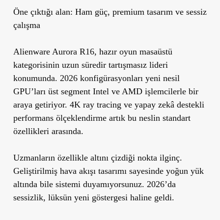
Öne çıktığı alan:
Ham güç, premium tasarım ve sessiz
çalışma
Alienware Aurora R16, hazır oyun masaüstü
kategorisinin uzun süredir tartışmasız lideri
konumunda. 2026 konfigürasyonları yeni nesil
GPU’ları üst segment Intel ve AMD işlemcilerle bir
araya getiriyor. 4K ray tracing ve yapay zekâ destekli
performans ölçeklendirme artık bu neslin standart
özellikleri arasında.
Uzmanların özellikle altını çizdiği nokta ilginç.
Geliştirilmiş hava akışı tasarımı sayesinde yoğun yük
altında bile sistemi duyamıyorsunuz. 2026’da
sessizlik, lüksün yeni göstergesi haline geldi.