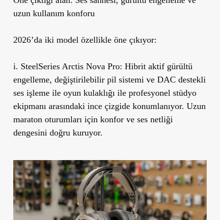
uzun kullanım konforu
2026’da iki model özellikle öne çıkıyor:
i. SteelSeries Arctis Nova Pro:
Hibrit aktif gürültü
engelleme, değiştirilebilir pil sistemi ve DAC destekli
ses işleme ile oyun kulaklığı ile profesyonel stüdyo
ekipmanı arasındaki ince çizgide konumlanıyor. Uzun
maraton oturumları için konfor ve ses netliği
dengesini doğru kuruyor.