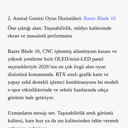
2. Amiral Gemisi Oyun Dizüstüleri:
Razer Blade 16
Öne çıktığı alan:
Taşınabilirlik, stüdyo kalitesinde
ekran ve masaüstü performansı
Razer Blade 16, CNC işlenmiş alüminyum kasası ve
yüksek yenileme hızlı OLED/mini-LED panel
seçenekleriyle 2026’nın en çok övgü alan oyun
dizüstüsü konumunda. RTX sınıfı grafik kartı ve
yapay zekâ destekli işlemci kombinasyonu bu modeli
e-spor etkinliklerinde ve sektör fuarlarında sıkça
görünür hale getiriyor.
Uzmanların mesajı net.
Taşınabilirlik artık görüntü
kalitesi, kare hızı ya da ses kalitesinden ödün vermek