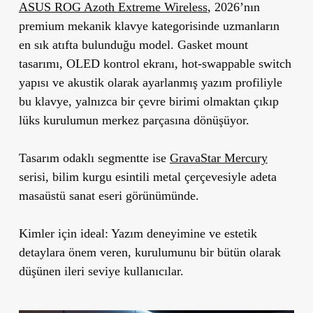
ASUS ROG Azoth Extreme Wireless
, 2026’nın
premium mekanik klavye kategorisinde uzmanların
en sık atıfta bulunduğu model. Gasket mount
tasarımı, OLED kontrol ekranı, hot-swappable switch
yapısı ve akustik olarak ayarlanmış yazım profiliyle
bu klavye, yalnızca bir çevre birimi olmaktan çıkıp
lüks kurulumun merkez parçasına dönüşüyor.
Tasarım odaklı segmentte ise
GravaStar Mercury
serisi, bilim kurgu esintili metal çerçevesiyle adeta
masaüstü sanat eseri görünümünde.
Kimler için ideal:
Yazım deneyimine ve estetik
detaylara önem veren, kurulumunu bir bütün olarak
düşünen ileri seviye kullanıcılar.