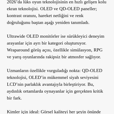
2026’da lüks oyun teknolojisinin en hızlı gelişen kolu
ekran teknolojisi. OLED ve QD-OLED paneller;
kontrast oranını, hareket netliğini ve renk
doğruluğunu baştan aşağı yeniden tanımladı.
Ultrawide OLED monitörler ise sürükleyici deneyim
arayanlar için ayrı bir kategori oluşturuyor.
Wraparound görüş açısı, özellikle simülasyon, RPG
ve yarış oyunlarında rakipsiz bir atmosfer sağlıyor.
Uzmanların özellikle vurguladığı nokta:
QD-OLED
teknolojisi, OLED’in mükemmel siyah seviyesini
LCD’nin parlaklık avantajıyla birleştiriyor. Bu,
aydınlık ortamlarda oynayanlar için gerçekten kritik
bir fark.
Kimler için ideal:
Görsel kaliteyi her şeyin önünde