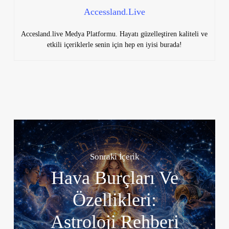
Accessland.Live
Accesland.live Medya Platformu. Hayatı güzelleştiren kaliteli ve
etkili içeriklerle senin için hep en iyisi burada!
Sonraki İçerik
Hava Burçları Ve
Özellikleri:
Astroloji Rehberi