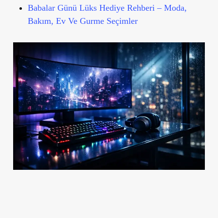
Babalar Günü Lüks Hediye Rehberi – Moda,
Bakım, Ev Ve Gurme Seçimler