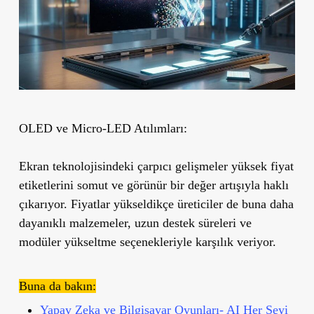
OLED ve Micro-LED Atılımları:
Ekran teknolojisindeki çarpıcı gelişmeler yüksek fiyat
etiketlerini somut ve görünür bir değer artışıyla haklı
çıkarıyor. Fiyatlar yükseldikçe üreticiler de buna daha
dayanıklı malzemeler, uzun destek süreleri ve
modüler yükseltme seçenekleriyle karşılık veriyor.
Buna da bakın:
Yapay Zeka ve Bilgisayar Oyunları- AI Her Şeyi