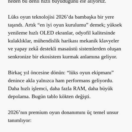
neden bu denli hızlı büyüdüğünü ele alıyoruz.
Lüks oyun teknolojisi 2026’da bambaşka bir yere
taşındı. Artık “en iyi oyun kurulumu” demek; yüksek
yenileme hızlı OLED ekranlar, odyofil kalitesinde
kulaklıklar, mühendislik harikası mekanik klavyeler
ve yapay zekâ destekli masaüstü sistemlerden oluşan
senkronize bir ekosistem kurmak anlamına geliyor.
Birkaç yıl öncesine dönün: “lüks oyun ekipmanı”
denince akla yalnızca ham performans geliyordu.
Daha hızlı işlemci, daha fazla RAM, daha büyük
depolama. Bugün tablo kökten değişti.
2026’nın premium oyun donanımını üç temel unsur
tanımlıyor: