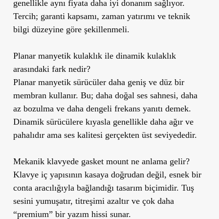
genellikle aynı fiyata daha iyi donanım sağlıyor.
Tercih; garanti kapsamı, zaman yatırımı ve teknik
bilgi düzeyine göre şekillenmeli.
Planar manyetik kulaklık ile dinamik kulaklık
arasındaki fark nedir?
Planar manyetik sürücüler daha geniş ve düz bir
membran kullanır. Bu; daha doğal ses sahnesi, daha
az bozulma ve daha dengeli frekans yanıtı demek.
Dinamik sürücülere kıyasla genellikle daha ağır ve
pahalıdır ama ses kalitesi gerçekten üst seviyededir.
Mekanik klavyede gasket mount ne anlama gelir?
Klavye iç yapısının kasaya doğrudan değil, esnek bir
conta aracılığıyla bağlandığı tasarım biçimidir. Tuş
sesini yumuşatır, titreşimi azaltır ve çok daha
“premium” bir yazım hissi sunar.