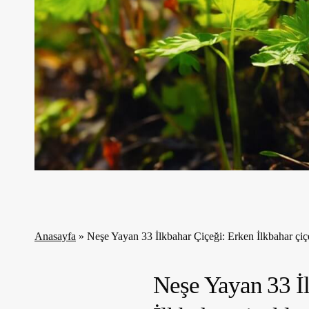
Anasayfa
»
Neşe Yayan 33 İlkbahar Çiçeği: Erken İlkbahar çiçe
Neşe Yayan 33 İl