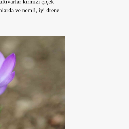
ültivarlar kırmızı çiçek
nlarda ve nemli, iyi drene