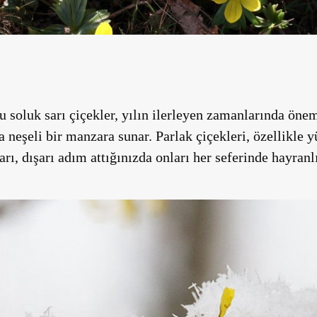
u soluk sarı çiçekler, yılın ilerleyen zamanlarında önem
da neşeli bir manzara sunar. Parlak çiçekleri, özellikle
rı, dışarı adım attığınızda onları her seferinde hayranl