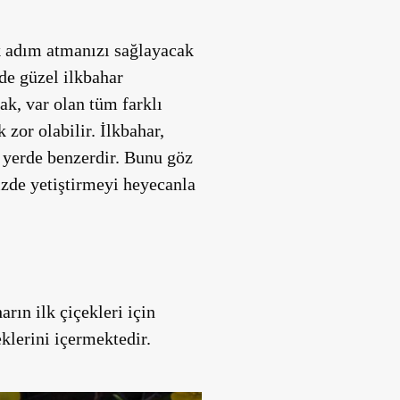
ik adım atmanızı sağlayacak
de güzel ilkbahar
ak, var olan tüm farklı
 zor olabilir. İlkbahar,
u yerde benzerdir. Bunu göz
zde yetiştirmeyi heyecanla
rın ilk çiçekleri için
eklerini
içermektedir.