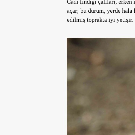
Cadı fındığı çalıları, erken
açar; bu durum, yerde hala k
edilmiş toprakta iyi yetişir.