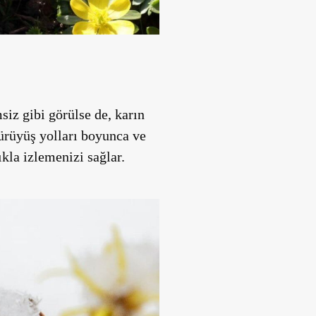
siz gibi görülse de, karın
 yürüyüş yolları boyunca ve
ıkla izlemenizi sağlar.