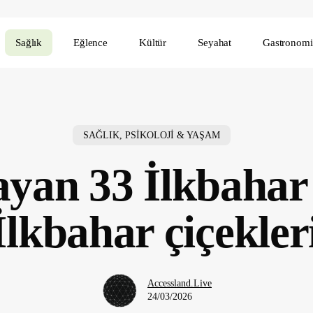
Sağlık
Eğlence
Kültür
Seyahat
Gastronomi
SAĞLIK, PSİKOLOJİ & YAŞAM
ayan 33 İlkbahar 
lkbahar çiçekleri
Accessland.Live
24/03/2026