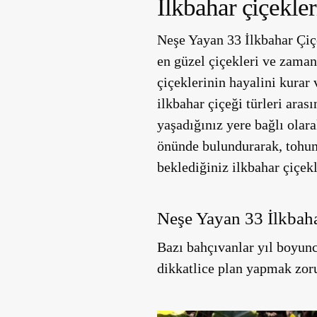
İlkbahar çiçekler
Neşe Yayan 33 İlkbahar Çiçe
en güzel çiçekleri ve zaman
çiçeklerinin hayalini kurar 
ilkbahar çiçeği türleri aras
yaşadığınız yere bağlı olar
önünde bulundurarak, tohum
beklediğiniz ilkbahar çiçekl
Neşe Yayan 33 İlkbaha
Bazı bahçıvanlar yıl boyunca
dikkatlice plan yapmak zoru