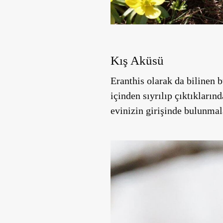
Kış Aküsü
Eranthis olarak da bilinen b
içinden sıyrılıp çıktıkların
evinizin girişinde bulunmala