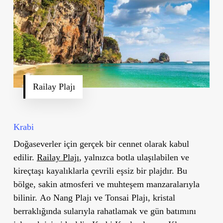
Railay Plajı
Krabi
Doğaseverler için gerçek bir cennet olarak kabul
edilir.
Railay Plajı
, yalnızca botla ulaşılabilen ve
kireçtaşı kayalıklarla çevrili eşsiz bir plajdır. Bu
bölge, sakin atmosferi ve muhteşem manzaralarıyla
bilinir.
Ao Nang Plajı
ve
Tonsai Plajı
, kristal
berraklığında sularıyla rahatlamak ve gün batımını