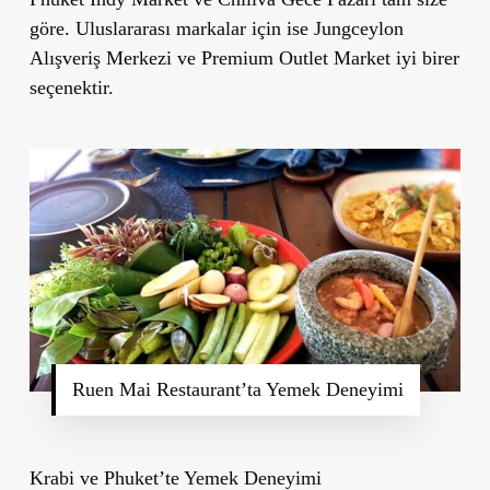
göre. Uluslararası markalar için ise
Jungceylon
Alışveriş Merkezi
ve
Premium Outlet Market
iyi birer
seçenektir.
Ruen Mai Restaurant’ta
Yemek Deneyimi
Krabi ve Phuket
’
te Yemek Deneyimi