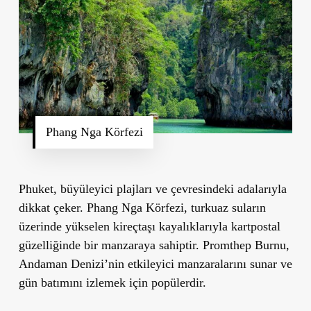
Phang Nga Körfezi
Phuket, büyüleyici plajları ve çevresindeki adalarıyla
dikkat çeker.
Phang Nga Körfezi
, turkuaz suların
üzerinde yükselen kireçtaşı kayalıklarıyla kartpostal
güzelliğinde bir manzaraya sahiptir.
Promthep Burnu
,
Andaman Denizi
’
nin etkileyici manzaralarını sunar ve
gün batımını izlemek için popülerdir.