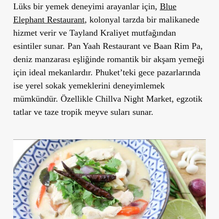
Lüks bir yemek deneyimi arayanlar için,
Blue
Elephant Restaurant
, kolonyal tarzda bir malikanede
hizmet verir ve Tayland Kraliyet mutfağından
esintiler sunar.
Pan Yaah Restaurant
ve
Baan Rim Pa
,
deniz manzarası eşliğinde romantik bir akşam yemeği
için ideal mekanlardır. Phuket
’
teki gece pazarlarında
ise yerel sokak yemeklerini deneyimlemek
mümkündür. Özellikle
Chillva Night Market
, egzotik
tatlar ve taze tropik meyve suları sunar.