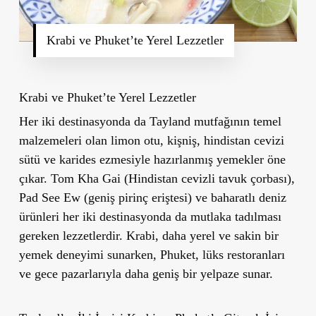
Krabi ve Phuket’te Yerel Lezzetler
Krabi ve Phuket
’
te Yerel Lezzetler
Her iki destinasyonda da Tayland mutfağının temel
malzemeleri olan limon otu, kişniş, hindistan cevizi
sütü ve karides ezmesiyle hazırlanmış yemekler öne
çıkar.
Tom Kha Gai (Hindistan cevizli tavuk çorbası)
,
Pad See Ew (geniş pirinç eriştesi)
ve baharatlı deniz
ürünleri her iki destinasyonda da mutlaka tadılması
gereken lezzetlerdir. Krabi, daha yerel ve sakin bir
yemek deneyimi sunarken, Phuket, lüks restoranları
ve gece pazarlarıyla daha geniş bir yelpaze sunar.