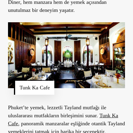
Diner
, hem manzara hem de yemek açısından
unutulmaz bir deneyim yaşatır.
Tunk Ka Cafe
Phuket
’
te yemek, lezzetli Tayland mutfağı ile
uluslararası mutfakların birleşimini sunar.
Tunk Ka
Cafe
, panoramik manzaralar eşliğinde otantik Tayland
yemeklerini tatmak için harika bir seçenektir.