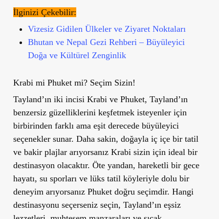
İlginizi Çekebilir:
Vizesiz Gidilen Ülkeler ve Ziyaret Noktaları
Bhutan ve Nepal Gezi Rehberi – Büyüleyici
Doğa ve Kültürel Zenginlik
Krabi mi Phuket mi? Seçim Sizin!
Tayland’ın iki incisi Krabi ve Phuket, Tayland’ın
benzersiz güzelliklerini keşfetmek isteyenler için
birbirinden farklı ama eşit derecede büyüleyici
seçenekler sunar. Daha sakin, doğayla iç içe bir tatil
ve bakir plajlar arıyorsanız Krabi sizin için ideal bir
destinasyon olacaktır. Öte yandan, hareketli bir gece
hayatı, su sporları ve lüks tatil köyleriyle dolu bir
deneyim arıyorsanız Phuket doğru seçimdir. Hangi
destinasyonu seçerseniz seçin, Tayland’ın eşsiz
lezzetleri, muhteşem manzaraları ve sıcak