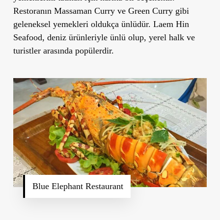
Restoranın
Massaman Curry
ve
Green Curry
gibi
geleneksel yemekleri oldukça ünlüdür.
Laem Hin
Seafood
, deniz ürünleriyle ünlü olup, yerel halk ve
turistler arasında popülerdir.
Blue Elephant Restaurant