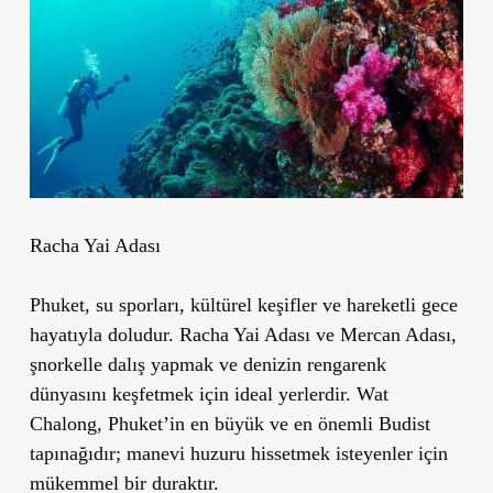
Racha Yai Adası
Phuket, su sporları, kültürel keşifler ve hareketli gece
hayatıyla doludur.
Racha Yai Adası
ve
Mercan Adası
,
şnorkelle dalış yapmak ve denizin rengarenk
dünyasını keşfetmek için ideal yerlerdir.
Wat
Chalong
, Phuket
’
in en büyük ve en önemli Budist
tapınağıdır; manevi huzuru hissetmek isteyenler için
mükemmel bir duraktır.