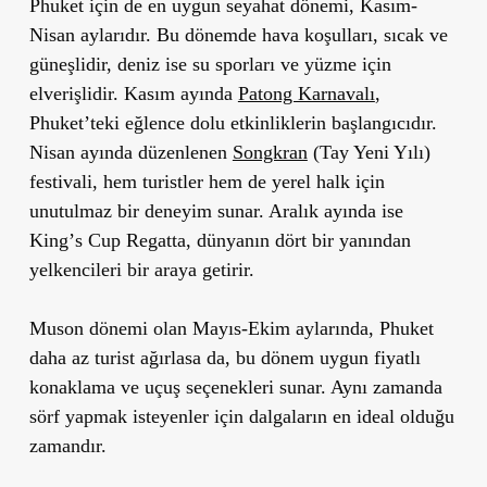
Phuket için de en uygun seyahat dönemi,
Kasım-
Nisan
aylarıdır. Bu dönemde hava koşulları, sıcak ve
güneşlidir, deniz ise su sporları ve yüzme için
elverişlidir. Kasım ayında
Patong Karnavalı
,
Phuket
’
teki eğlence dolu etkinliklerin başlangıcıdır.
Nisan ayında düzenlenen
Songkran
(Tay Yeni Yılı)
festivali, hem turistler hem de yerel halk için
unutulmaz bir deneyim sunar. Aralık ayında ise
King
’
s Cup Regatta
, dünyanın dört bir yanından
yelkencileri bir araya getirir.
Muson dönemi olan Mayıs-Ekim aylarında, Phuket
daha az turist ağırlasa da, bu dönem uygun fiyatlı
konaklama ve uçuş seçenekleri sunar. Aynı zamanda
sörf yapmak isteyenler için dalgaların en ideal olduğu
zamandır.