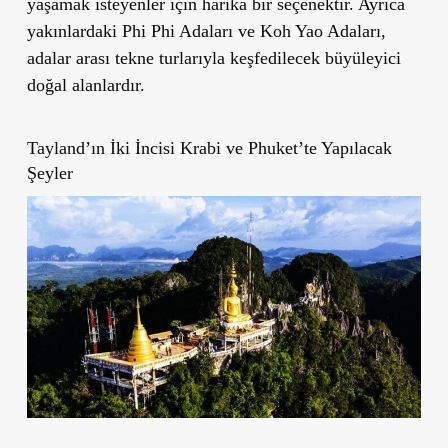
yaşamak isteyenler için harika bir seçenektir. Ayrıca
yakınlardaki
Phi Phi Adaları
ve
Koh Yao Adaları
,
adalar arası tekne turlarıyla keşfedilecek büyüleyici
doğal alanlardır.
Tayland’ın İki İncisi
Krabi ve Phuket
’
te Yapılacak
Şeyler