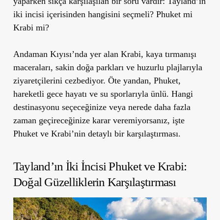
yaparken sıkça karşılaşılan bir soru vardır: Tayland’ın
iki incisi içerisinden hangisini seçmeli?
Phuket mi
Krabi mi?
Andaman Kıyısı’nda yer alan Krabi, kaya tırmanışı
maceraları, sakin doğa parkları ve huzurlu plajlarıyla
ziyaretçilerini cezbediyor. Öte yandan, Phuket,
hareketli gece hayatı ve su sporlarıyla ünlü. Hangi
destinasyonu seçeceğinize veya nerede daha fazla
zaman geçireceğinize karar veremiyorsanız, işte
Phuket ve Krabi
’
nin detaylı bir karşılaştırması.
Tayland’ın İki İncisi Phuket ve Krabi:
Doğal Güzelliklerin Karşılaştırması