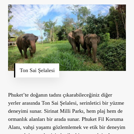
Ton Sai Şelalesi
Phuket’te doğanın tadını çıkarabileceğiniz diğer
yerler arasında
Ton Sai Şelalesi
, serinletici bir yüzme
deneyimi sunar.
Sirinat Milli Parkı
, hem plaj hem de
ormanlık alanları bir arada sunar.
Phuket Fil Koruma
Alanı
, vahşi yaşamı gözlemlemek ve etik bir deneyim