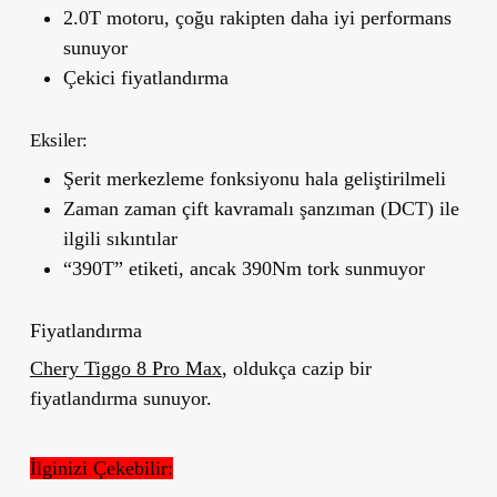
2.0T motoru, çoğu rakipten daha iyi performans
sunuyor
Çekici fiyatlandırma
Eksiler:
Şerit merkezleme fonksiyonu hala geliştirilmeli
Zaman zaman çift kavramalı şanzıman (DCT) ile
ilgili sıkıntılar
“390T” etiketi, ancak 390Nm tork sunmuyor
Fiyatlandırma
Chery Tiggo 8 Pro Max
, oldukça cazip bir
fiyatlandırma sunuyor.
İlginizi Çekebilir: