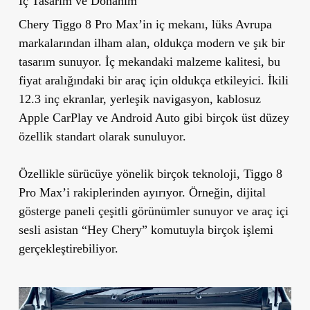
İç Tasarım ve Donanım
Chery Tiggo 8 Pro Max’in iç mekanı, lüks Avrupa
markalarından ilham alan, oldukça modern ve şık bir
tasarım sunuyor. İç mekandaki malzeme kalitesi, bu
fiyat aralığındaki bir araç için oldukça etkileyici. İkili
12.3 inç ekranlar, yerleşik navigasyon, kablosuz
Apple CarPlay ve Android Auto gibi birçok üst düzey
özellik standart olarak sunuluyor.
Özellikle sürücüye yönelik birçok teknoloji, Tiggo 8
Pro Max’i rakiplerinden ayırıyor. Örneğin, dijital
gösterge paneli çeşitli görünümler sunuyor ve araç içi
sesli asistan “Hey Chery” komutuyla birçok işlemi
gerçekleştirebiliyor.