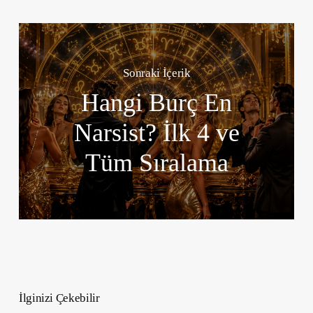
Sonraki İçerik
Hangi Burç En
Narsist? İlk 4 ve
Tüm Sıralama
İlginizi Çekebilir