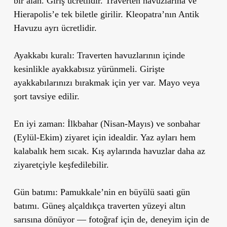
bir alan. Giriş ücretlidir. Traverten havuzlarına ve
Hierapolis’e tek biletle girilir. Kleopatra’nın Antik
Havuzu ayrı ücretlidir.
Ayakkabı kuralı:
Traverten havuzlarının içinde
kesinlikle ayakkabısız yürünmeli. Girişte
ayakkabılarınızı bırakmak için yer var. Mayo veya
şort tavsiye edilir.
En iyi zaman:
İlkbahar (Nisan-Mayıs) ve sonbahar
(Eylül-Ekim) ziyaret için idealdir. Yaz ayları hem
kalabalık hem sıcak. Kış aylarında havuzlar daha az
ziyaretçiyle keşfedilebilir.
Gün batımı:
Pamukkale’nin en büyülü saati gün
batımı. Güneş alçaldıkça traverten yüzeyi altın
sarısına dönüyor — fotoğraf için de, deneyim için de