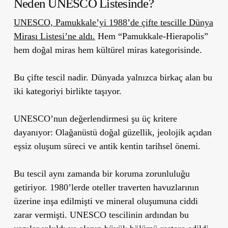
Neden UNESCO Listesinde?
UNESCO, Pamukkale’yi 1988’de çifte tescille Dünya
Mirası Listesi’ne aldı.
Hem “Pamukkale-Hierapolis”
hem doğal miras hem kültürel miras kategorisinde.
Bu çifte tescil nadir. Dünyada yalnızca birkaç alan bu
iki kategoriyi birlikte taşıyor.
UNESCO’nun değerlendirmesi şu üç kritere
dayanıyor: Olağanüstü doğal güzellik, jeolojik açıdan
eşsiz oluşum süreci ve antik kentin tarihsel önemi.
Bu tescil aynı zamanda bir koruma zorunluluğu
getiriyor. 1980’lerde oteller traverten havuzlarının
üzerine inşa edilmişti ve mineral oluşumuna ciddi
zarar vermişti. UNESCO tescilinin ardından bu