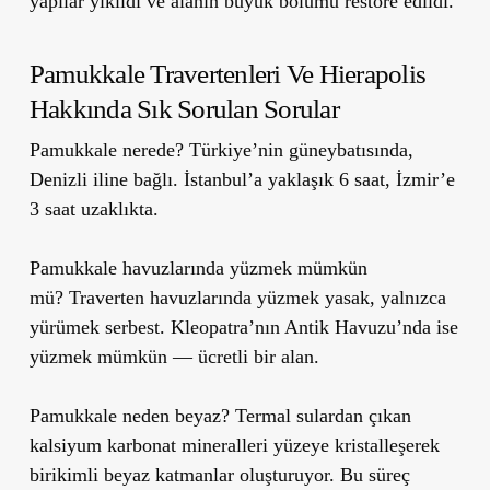
yapılar yıkıldı ve alanın büyük bölümü restore edildi.
Pamukkale Travertenleri Ve Hierapolis
Hakkında Sık Sorulan Sorular
Pamukkale nerede?
Türkiye’nin güneybatısında,
Denizli iline bağlı. İstanbul’a yaklaşık 6 saat, İzmir’e
3 saat uzaklıkta.
Pamukkale havuzlarında yüzmek mümkün
mü?
Traverten havuzlarında yüzmek yasak, yalnızca
yürümek serbest. Kleopatra’nın Antik Havuzu’nda ise
yüzmek mümkün — ücretli bir alan.
Pamukkale neden beyaz?
Termal sulardan çıkan
kalsiyum karbonat mineralleri yüzeye kristalleşerek
birikimli beyaz katmanlar oluşturuyor. Bu süreç