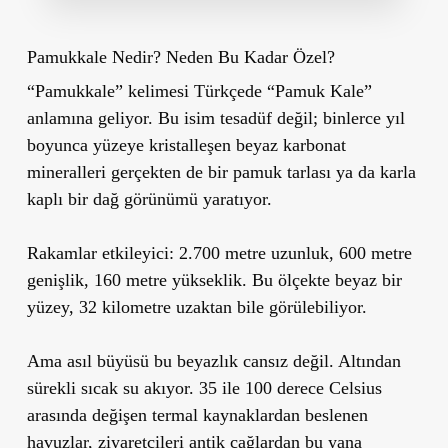
Pamukkale Nedir? Neden Bu Kadar Özel?
“Pamukkale” kelimesi Türkçede “Pamuk Kale”
anlamına geliyor. Bu isim tesadüf değil; binlerce yıl
boyunca yüzeye kristalleşen beyaz karbonat
mineralleri gerçekten de bir pamuk tarlası ya da karla
kaplı bir dağ görünümü yaratıyor.
Rakamlar etkileyici: 2.700 metre uzunluk, 600 metre
genişlik, 160 metre yükseklik. Bu ölçekte beyaz bir
yüzey, 32 kilometre uzaktan bile görülebiliyor.
Ama asıl büyüsü bu beyazlık cansız değil. Altından
sürekli sıcak su akıyor. 35 ile 100 derece Celsius
arasında değişen termal kaynaklardan beslenen
havuzlar, ziyaretçileri antik çağlardan bu yana