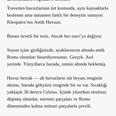
Traverten havuzlarının üst kısmında, aynı kaynaklarla
beslenen ama tamamen farklı bir deneyim sunuyor:
Kleopatra’nın Antik Havuzu.
Burası ücretli bir tesis. Ancak her euro’ya değiyor.
Suyun içine girdiğinizde, ayaklarınızın altında antik
Roma sütunları hissediyorsunuz. Gerçek. Asıl
yerinde. Yüzyıllarca burada, zemin altında beklemiş.
Havuz berrak — alt havuzların süt beyazı renginin
aksine, burada gökyüzü renginde bir su var. Sıcaklığı
yaklaşık 36 derece Celsius. İçinde yüzerken etrafınız
düşmüş sütunlar, mermer parçaları ve Roma
döneminden kalma mimari parçalarla çevrili.