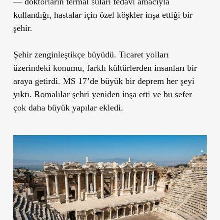
— doktorların termal suları tedavi amacıyla
kullandığı, hastalar için özel köşkler inşa ettiği bir
şehir.
Şehir zenginleştikçe büyüdü. Ticaret yolları
üzerindeki konumu, farklı kültürlerden insanları bir
araya getirdi. MS 17’de büyük bir deprem her şeyi
yıktı. Romalılar şehri yeniden inşa etti ve bu sefer
çok daha büyük yapılar ekledi.