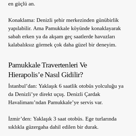
en güçlü an.
Konaklama:
Denizli şehir merkezinden günübirlik
yapılabilir. Ama Pamukkale köyünde konaklayarak
sabah erken ya da akşam geç saatlerde havuzları
kalabalıksız görmek çok daha güzel bir deneyim.
Pamukkale Travertenleri Ve
Hierapolis’e Nasıl Gidilir?
İstanbul’dan:
Yaklaşık 6 saatlik otobüs yolculuğu ya
da Denizli’ye direkt uçuş. Denizli Çardak
Havalimanı’ndan Pamukkale’ye servis var.
İzmir’den:
Yaklaşık 3 saat otobüs. Ege turlarında
sıklıkla güzergaha dahil edilen bir durak.