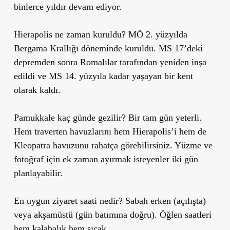
binlerce yıldır devam ediyor.
Hierapolis ne zaman kuruldu?
MÖ 2. yüzyılda
Bergama Krallığı döneminde kuruldu. MS 17’deki
depremden sonra Romalılar tarafından yeniden inşa
edildi ve MS 14. yüzyıla kadar yaşayan bir kent
olarak kaldı.
Pamukkale kaç günde gezilir?
Bir tam gün yeterli.
Hem traverten havuzlarını hem Hierapolis’i hem de
Kleopatra havuzunu rahatça görebilirsiniz. Yüzme ve
fotoğraf için ek zaman ayırmak isteyenler iki gün
planlayabilir.
En uygun ziyaret saati nedir?
Sabah erken (açılışta)
veya akşamüstü (gün batımına doğru). Öğlen saatleri
hem kalabalık hem sıcak.