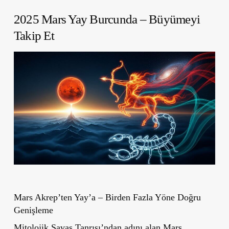
2025
Mars Yay Burcunda – Büyümeyi
Takip Et
Mars Akrep’ten Yay’a – Birden Fazla Yöne Doğru
Genişleme
Mitolojik Savaş Tanrısı’ndan
adını alan Mars,