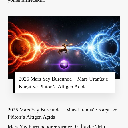
yönlendirilecektir.
2025 Mars Yay Burcunda – Mars Uranüs’e
Karşıt ve Plüton’a Altıgen Açıda
2025 Mars Yay Burcunda – Mars Uranüs’e Karşıt ve
Plüton’a Altıgen Açıda
Mars Yay burcuna girer girmez, 0º İkizler’deki