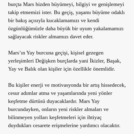
burçta Mars bizden büyümeyi, bilgiyi ve genişlemeyi
takip etmemizi ister. Bu geçiş, yaşamı büyüme odaklı
bir bakış açısıyla kucaklamamızı ve kendi
özgünlüğümüzle daha büyük bir uyum yakalamamızı
sağlayacak riskler almamızı davet eder.
Mars’ın Yay burcuna geçişi, kişisel gezegen
yerleşimleri Değişken burçlarda yani İkizler, Başak,
Yay ve Balık olan kişiler için özellikle önemlidir.
Bu kişiler enerji ve motivasyonda bir artış hissedecek,
cesur adımlar atma ve yaşamlarında yeni yönler
keşfetme dürtüsü duyacaklardır. Mars Yay
burcundayken, onların yeni riskler almaları ve
bilinmeyen yolları keşfetmeleri için ihtiyaç
duydukları cesarete erişmelerine yardımcı olacaktır.