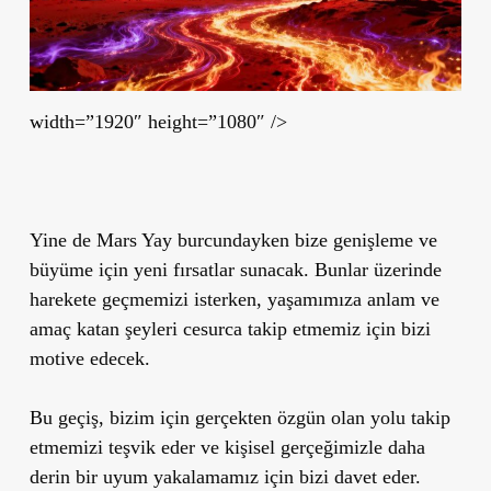
width=”1920″ height=”1080″ />
Yine de Mars Yay burcundayken bize genişleme ve
büyüme için yeni fırsatlar sunacak. Bunlar üzerinde
harekete geçmemizi isterken, yaşamımıza anlam ve
amaç katan şeyleri cesurca takip etmemiz için bizi
motive edecek.
Bu geçiş, bizim için gerçekten özgün olan yolu takip
etmemizi teşvik eder ve kişisel gerçeğimizle daha
derin bir uyum yakalamamız için bizi davet eder.