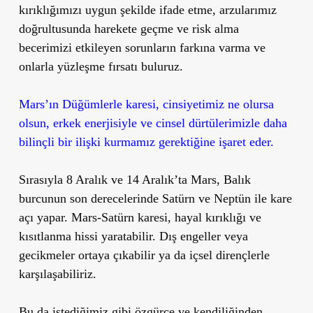
kırıklığımızı uygun şekilde ifade etme, arzularımız
doğrultusunda harekete geçme ve risk alma
becerimizi etkileyen sorunların farkına varma ve
onlarla yüzleşme fırsatı buluruz.
Mars’ın Düğümlerle karesi, cinsiyetimiz ne olursa
olsun, erkek enerjisiyle ve cinsel dürtülerimizle daha
bilinçli bir ilişki kurmamız gerektiğine işaret eder.
Sırasıyla 8 Aralık ve 14 Aralık’ta Mars, Balık
burcunun son derecelerinde Satürn ve Neptün ile kare
açı yapar. Mars-Satürn karesi, hayal kırıklığı ve
kısıtlanma hissi yaratabilir. Dış engeller veya
gecikmeler ortaya çıkabilir ya da içsel dirençlerle
karşılaşabiliriz.
Bu da istediğimiz gibi özgürce ve kendiliğinden