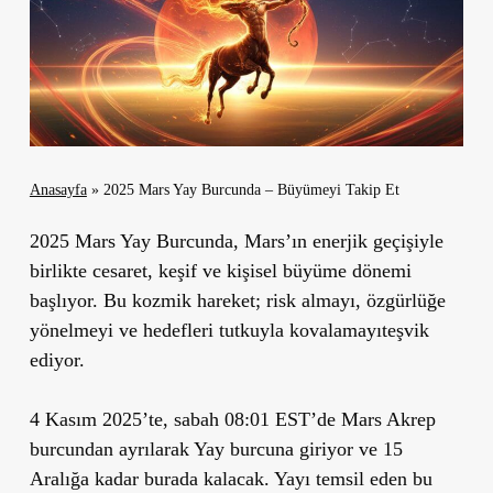
Anasayfa
»
2025 Mars Yay Burcunda – Büyümeyi Takip Et
2025 Mars Yay Burcunda, Mars’ın enerjik geçişiyle
birlikte cesaret, keşif ve kişisel büyüme dönemi
başlıyor. Bu kozmik hareket; risk almayı, özgürlüğe
yönelmeyi ve hedefleri tutkuyla kovalamayıteşvik
ediyor.
4 Kasım 2025’te, sabah 08:01 EST’de Mars Akrep
burcundan ayrılarak Yay burcuna giriyor ve 15
Aralığa kadar burada kalacak. Yayı temsil eden bu