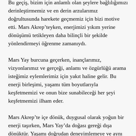
Bu geçiş, bizim için anlamlı olan şeylere bağlılığımızı
derinleştirmemiz ve en derin arzularımız
doğrultusunda harekete geçmemiz için bizi motive
etti. Mars Akrep’teyken, enerjimizi yıkım yerine
dönüşümü tetikleyen daha bilinçli bir şekilde
yönlendirmeyi öğrenme zamanıydı.
Mars Yay burcuna geçerken, inançlarımız,
vizyonlarımız ve gerçeği, anlamı ve özgürlüğü arama
isteğimiz eylemlerimiz için yakıt haline gelir. Bu
enerji birleşimi, yaşamı tüm boyutlarıyla
keşfetmemizi ve onun bize sunabileceği her şeyi
keşfetmemizi ilham eder.
Mars Akrep’te içe dönük, duygusal olarak yoğun bir
enerji taşırken, Mars Yay’da doğası gereği dışa
dönüktür. Yaşamı doğrudan deneyimlemeye ve aynı