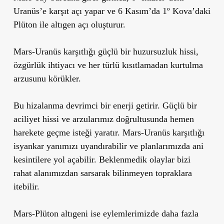
Uranüs’e karşıt açı yapar ve 6 Kasım’da 1º Kova’daki
Plüton ile altıgen açı oluşturur.
Mars-Uranüs karşıtlığı güçlü bir huzursuzluk hissi,
özgürlük ihtiyacı ve her türlü kısıtlamadan kurtulma
arzusunu körükler.
Bu hizalanma devrimci bir enerji getirir. Güçlü bir
aciliyet hissi ve arzularımız doğrultusunda hemen
harekete geçme isteği yaratır. Mars-Uranüs karşıtlığı
isyankar yanımızı uyandırabilir ve planlarımızda ani
kesintilere yol açabilir. Beklenmedik olaylar bizi
rahat alanımızdan sarsarak bilinmeyen topraklara
itebilir.
Mars-Plüton altıgeni ise eylemlerimizde daha fazla