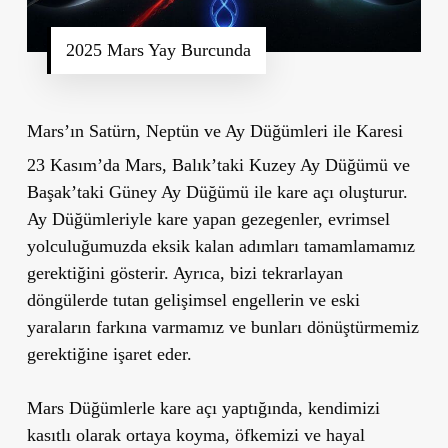
2025 Mars Yay Burcunda
Mars’ın Satürn, Neptün ve Ay Düğümleri ile Karesi
23 Kasım’da Mars, Balık’taki Kuzey Ay Düğümü ve
Başak’taki Güney Ay Düğümü ile kare açı oluşturur.
Ay Düğümleriyle kare yapan gezegenler, evrimsel
yolculuğumuzda eksik kalan adımları tamamlamamız
gerektiğini gösterir. Ayrıca, bizi tekrarlayan
döngülerde tutan gelişimsel engellerin ve eski
yaraların farkına varmamız ve bunları dönüştürmemiz
gerektiğine işaret eder.
Mars Düğümlerle kare açı yaptığında, kendimizi
kasıtlı olarak ortaya koyma, öfkemizi ve hayal