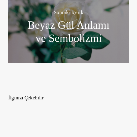
Sonraki İçerik
Beyaz Gül Anlamı
ve Sembolizmi
İlginizi Çekebilir
Cambridge
Dictionary
Yılın
Kelimesini