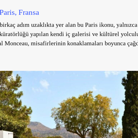
aris, Fransa
irkaç adım uzaklıkta yer alan bu Paris ikonu, yalnızc
 küratörlüğü yapılan kendi iç galerisi ve kültürel yolcu
al Monceau, misafirlerinin konaklamaları boyunca ça