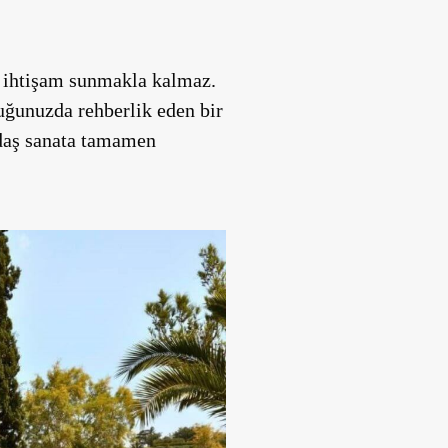
a ihtişam sunmakla kalmaz.
luğunuzda rehberlik eden bir
ğdaş sanata tamamen