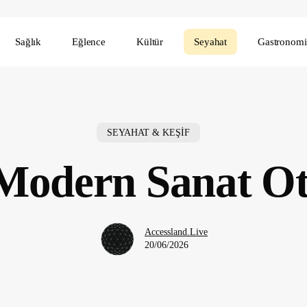
Sağlık
Eğlence
Kültür
Seyahat
Gastronomi
SEYAHAT & KEŞİF
Modern Sanat Ot
Accessland.Live
20/06/2026