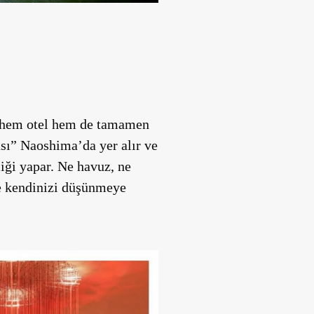
ze hem otel hem de tamamen
ası” Naoshima’da yer alır ve
liği yapar. Ne havuz, ne
ve kendinizi düşünmeye