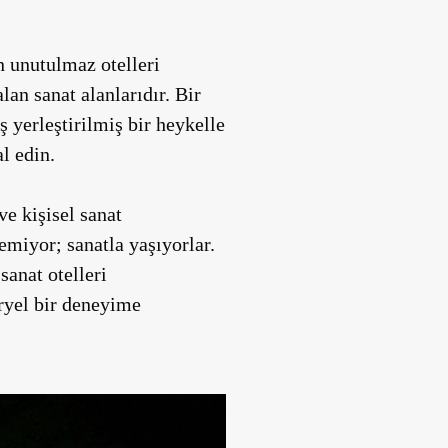
n unutulmaz otelleri
lan sanat alanlarıdır. Bir
 yerleştirilmiş bir heykelle
l edin.
e kişisel sanat
emiyor; sanatla yaşıyorlar.
sanat otelleri
öryel bir deneyime