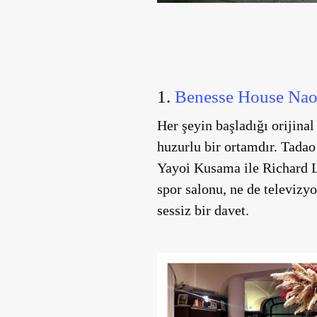
1.
Benesse House Na
Her şeyin başladığı orijin
huzurlu bir ortamdır. Tadao
Yayoi Kusama ile Richard Lo
spor salonu, ne de televizy
sessiz bir davet.