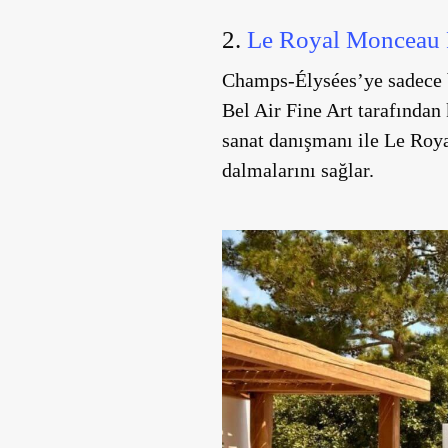
2.
Le Royal Monceau P
Champs-Élysées’ye sadece b
Bel Air Fine Art tarafından
sanat danışmanı ile Le Roy
dalmalarını sağlar.