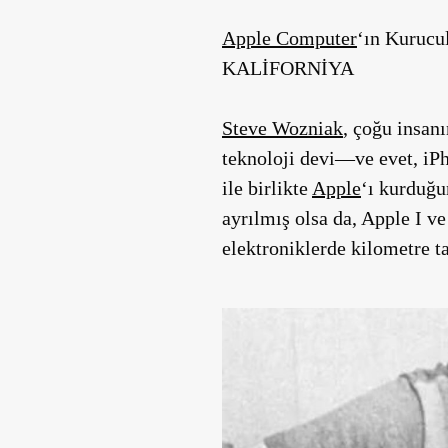
Apple Computer
‘ın Kurucu
KALİFORNİYA
Steve Wozniak
, çoğu insanı
teknoloji devi—ve evet, iP
ile birlikte
Apple
‘ı kurduğu
ayrılmış olsa da, Apple I ve
elektroniklerde kilometre ta