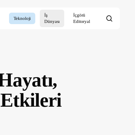
İş
İçgörü
search
Teknoloji
Dünyası
Editoryal
Hayatı,
Etkileri