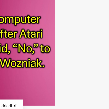
eddedildi.