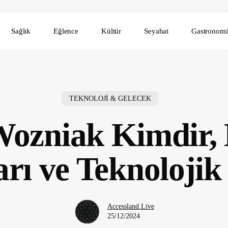
Sağlık
Eğlence
Kültür
Seyahat
Gastronomi
TEKNOLOJİ & GELECEK
Wozniak Kimdir, 
arı ve Teknolojik 
Accessland.Live
25/12/2024