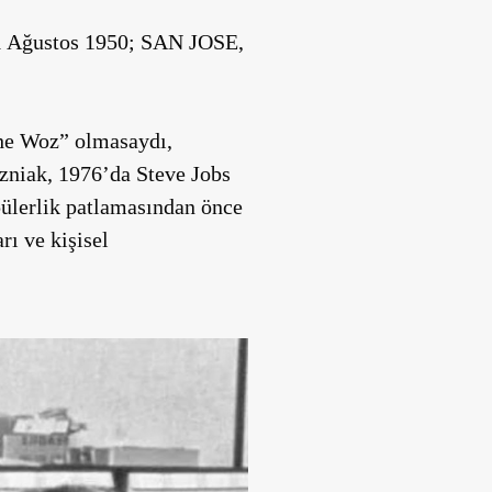
11 Ağustos 1950; SAN JOSE,
“The Woz” olmasaydı,
zniak, 1976’da Steve Jobs
pülerlik patlamasından önce
rı ve kişisel