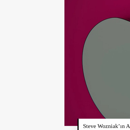
Steve Wozniak’ın Ap