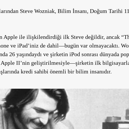
larından Steve Wozniak, Bilim İnsanı, Doğum Tarihi 
n Apple ile ilişkilendirdiği ilk Steve değildir, ancak 
hone ve iPad’iniz de dahil—bugün var olmayacaktı. Wo
nda 26 yaşındaydı ve şirketin iPod sonrası dünyada po
 Apple II’nin geliştirilmesiyle—şirketin ilk bilgisayarla
şlarında kredi sahibi önemli bir bilim insanıdır.