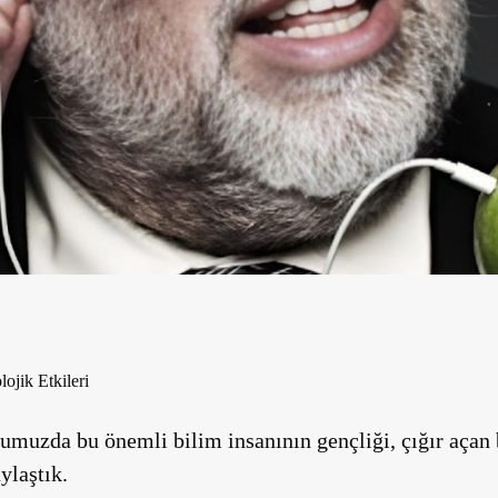
ojik Etkileri
uzda bu önemli bilim insanının gençliği, çığır açan b
ylaştık.