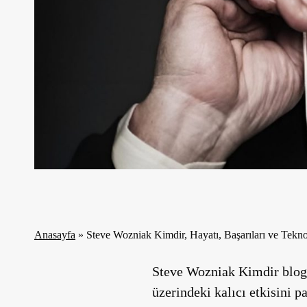
Anasayfa
»
Steve Wozniak Kimdir, Hayatı, Başarıları ve Teknol
Steve Wozniak Kimdir blogum
üzerindeki kalıcı etkisini pa