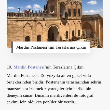
Mardin Postanesi’nin Teraslarına Çıkın
10.
Mardin Postanesi
‘nin Teraslarına Çıkın
Mardin Postanesi, 19. yüzyıla ait en güzel villa
örneklerinden biridir. Postanenin teraslarından şehrin
manzarasını izlemek ziyaretçiler için harika bir
deneyim sunar. Binanın merdivenleri de fotoğraf
çekimi için oldukça popüler bir yerdir.