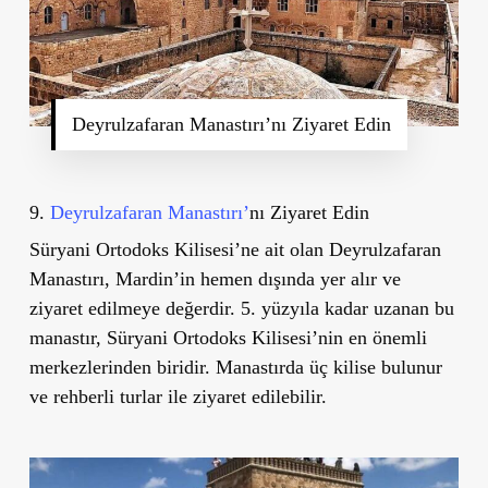
Deyrulzafaran Manastırı’nı Ziyaret Edin
9.
Deyrulzafaran Manastırı’
nı Ziyaret Edin
Süryani Ortodoks Kilisesi’ne ait olan Deyrulzafaran
Manastırı, Mardin’in hemen dışında yer alır ve
ziyaret edilmeye değerdir. 5. yüzyıla kadar uzanan bu
manastır, Süryani Ortodoks Kilisesi’nin en önemli
merkezlerinden biridir. Manastırda üç kilise bulunur
ve rehberli turlar ile ziyaret edilebilir.