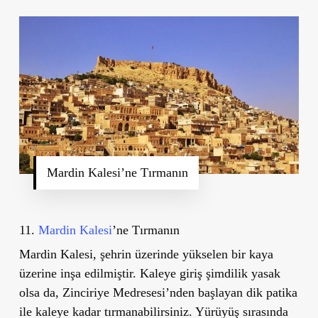
Mardin Kalesi’ne Tırmanın
11.
Mardin Kalesi
’ne Tırmanın
Mardin Kalesi, şehrin üzerinde yükselen bir kaya
üzerine inşa edilmiştir. Kaleye giriş şimdilik yasak
olsa da, Zinciriye Medresesi’nden başlayan dik patika
ile kaleye kadar tırmanabilirsiniz. Yürüyüş sırasında