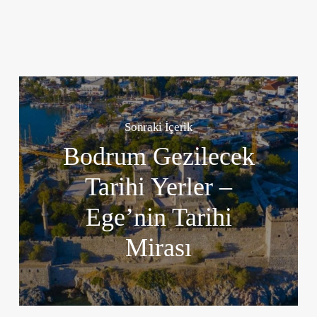
Sonraki İçerik
Bodrum Gezilecek
Tarihi Yerler –
Ege’nin Tarihi
Mirası