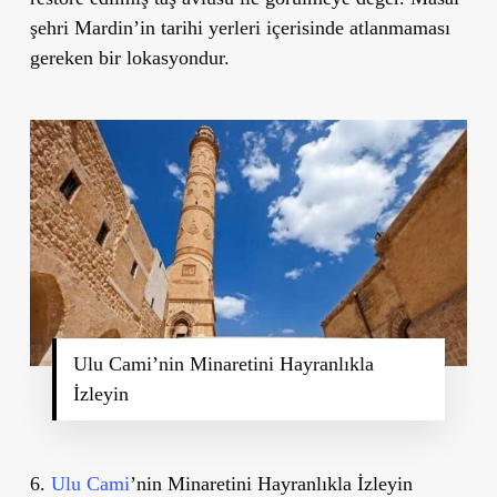
şehri Mardin’in tarihi yerleri içerisinde atlanmaması
gereken bir lokasyondur.
Ulu Cami’nin Minaretini Hayranlıkla
İzleyin
6.
Ulu Cami
’nin Minaretini Hayranlıkla İzleyin