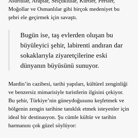
Asurlular, Araplar, Selçuklular, Kürtler, Persler,
Moğollar ve Osmanlılar gibi birçok medeniyet bu
şehri ele geçirmek için savaştı.
Bugün ise, taş evlerden oluşan bu
büyüleyici şehir, labirenti andıran dar
sokaklarıyla ziyaretçilerine eski
dünyanın büyüsünü sunuyor.
Mardin’in cazibesi, tarihi yapıları, kültürel zenginliği
ve benzersiz mimarisiyle turistlerin ilgisini çekiyor.
Bu şehir, Türkiye’nin güneydoğusunu keşfetmek ve
bölgenin zengin tarihine tanıklık etmek isteyenler için
ideal bir destinasyon. Şu cümle kültür ve tarihin
harmanını çok güzel söylüyor: