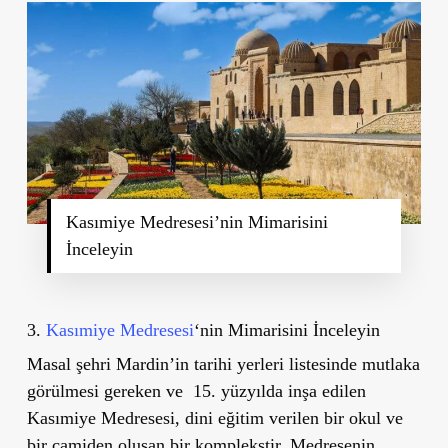
Kasımiye Medresesi’nin Mimarisini
İnceleyin
3.
Kasımiye Medresesi
‘nin Mimarisini İnceleyin
Masal şehri Mardin’in tarihi yerleri listesinde mutlaka
görülmesi gereken ve 15. yüzyılda inşa edilen
Kasımiye Medresesi, dini eğitim verilen bir okul ve
bir camiden oluşan bir komplekstir. Medresenin