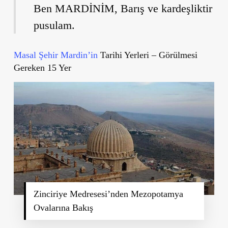
Ben MARDİNİM, Barış ve kardeşliktir
pusulam.
Masal Şehir Mardin’in
Tarihi Yerleri – Görülmesi
Gereken 15 Yer
Zinciriye Medresesi’nden Mezopotamya
Ovalarına Bakış