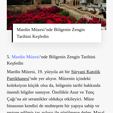
Mardin Müzesi’nde Bölgenin Zengin
Tarihini Keşfedin
5.
Mardin Müzesi
‘nde Bölgenin Zengin Tarihini
Keşfedin
Mardin Müzesi, 19. yüzyıla ait bir
Süryani Katolik
Patrikhanesi
’nde yer alıyor. Müzenin içindeki
koleksiyon küçük olsa da, bölgenin tarihi hakkında
önemli bilgiler sunuyor. Özellikle Asur ve Tunç
Çağı’na ait seramikler oldukça etkileyici. Müze
binasının kendisi de muhteşem bir yapıya sahip ve
restore edilmiş taş avlusu ile görülmeye değer. Masal