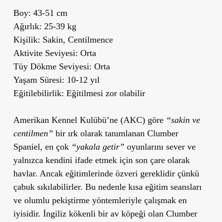
Boy:
43-51 cm
Ağırlık:
25-39 kg
Kişilik:
Sakin, Centilmence
Aktivite Seviyesi:
Orta
Tüy Dökme Seviyesi:
Orta
Yaşam Süresi:
10-12 yıl
Eğitilebilirlik:
Eğitilmesi zor olabilir
Amerikan Kennel Kulübü’ne (AKC) göre
“sakin ve
centilmen”
bir ırk olarak tanımlanan Clumber
Spaniel, en çok
“yakala getir”
oyunlarını sever ve
yalnızca kendini ifade etmek için son çare olarak
havlar. Ancak eğitimlerinde özveri gereklidir çünkü
çabuk sıkılabilirler. Bu nedenle kısa eğitim seansları
ve olumlu pekiştirme yöntemleriyle çalışmak en
iyisidir. İngiliz kökenli bir av köpeği olan Clumber