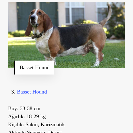
Basset Hound
Basset Hound
Boy:
33-38 cm
Ağırlık:
18-29 kg
Kişilik:
Sakin, Karizmatik
Aktivite Seviyesi:
Düşük