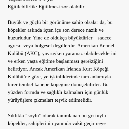
Eğitilebilirlik:
Eğitilmesi zor olabilir
Büyük ve güçlü bir görünüme sahip olsalar da, bu
köpekler aslında içten içe son derece nazik ve
huzurludur. Yine de oldukça büyüktürler—sadece
agresif veya bölgesel değillerdir. Amerikan Kennel
Kulübü (AKC), yavruyken yaramaz olabileceklerini
ve erken yaşta eğitime başlanması gerektiğini
belirtiyor. Ancak Amerikan İrlanda Kurt Köpeği
Kulübü’ne göre, yetişkinliklerinde tam anlamıyla
birer tembel kanepe köpeğine dönüşebilirler. Bu
yüzden formda ve sağlıklı kalmaları için günlük
yürüyüşlere çıkmaları teşvik edilmelidir.
Sıklıkla “soylu” olarak tanımlanan bu gri tüylü
köpekler, sahiplerinin yanında vakit geçirmeye