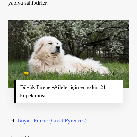
yapıya sahiptirler.
Büyük Pirene -Aileler için en sakin 21
köpek cinsi
Büyük Pirene (Great Pyrenees)