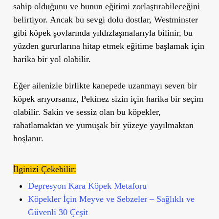
sahip olduğunu ve bunun eğitimi zorlaştırabileceğini
belirtiyor. Ancak bu sevgi dolu dostlar, Westminster
gibi köpek şovlarında yıldızlaşmalarıyla bilinir, bu
yüzden gururlarına hitap etmek eğitime başlamak için
harika bir yol olabilir.
Eğer ailenizle birlikte kanepede uzanmayı seven bir
köpek arıyorsanız, Pekinez sizin için harika bir seçim
olabilir. Sakin ve sessiz olan bu köpekler,
rahatlamaktan ve yumuşak bir yüzeye yayılmaktan
hoşlanır.
İlginizi Çekebilir:
Depresyon Kara Köpek Metaforu
Köpekler İçin Meyve ve Sebzeler – Sağlıklı ve
Güvenli 30 Çeşit