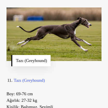
Tazı (Greyhound)
Tazı (Greyhound)
Boy:
69-76 cm
Ağırlık:
27-32 kg
Kişilik:
Bağımsız, Sevimli