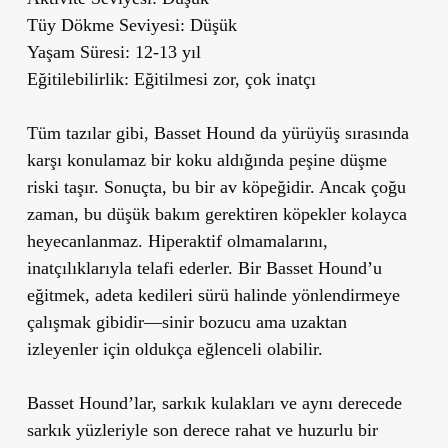
Tüy Dökme Seviyesi:
Düşük
Yaşam Süresi:
12-13 yıl
Eğitilebilirlik:
Eğitilmesi zor, çok inatçı
Tüm tazılar gibi, Basset Hound da yürüyüş sırasında
karşı konulamaz bir koku aldığında peşine düşme
riski taşır. Sonuçta, bu bir av köpeğidir. Ancak çoğu
zaman, bu düşük bakım gerektiren köpekler kolayca
heyecanlanmaz. Hiperaktif olmamalarını,
inatçılıklarıyla telafi ederler. Bir Basset Hound’u
eğitmek, adeta kedileri sürü halinde yönlendirmeye
çalışmak gibidir—sinir bozucu ama uzaktan
izleyenler için oldukça eğlenceli olabilir.
Basset Hound’lar, sarkık kulakları ve aynı derecede
sarkık yüzleriyle son derece rahat ve huzurlu bir