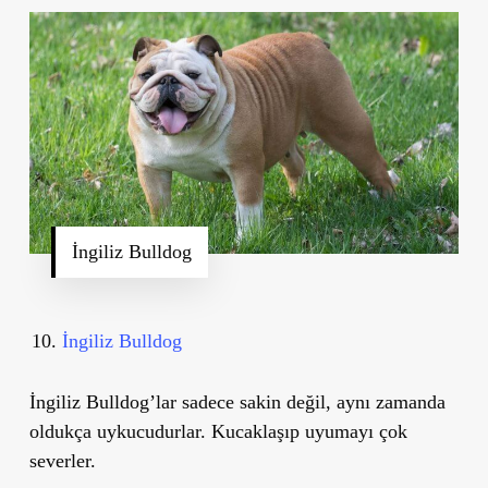
İngiliz Bulldog
İngiliz Bulldog
İngiliz Bulldog’lar sadece sakin değil, aynı zamanda
oldukça uykucudurlar. Kucaklaşıp uyumayı çok
severler.