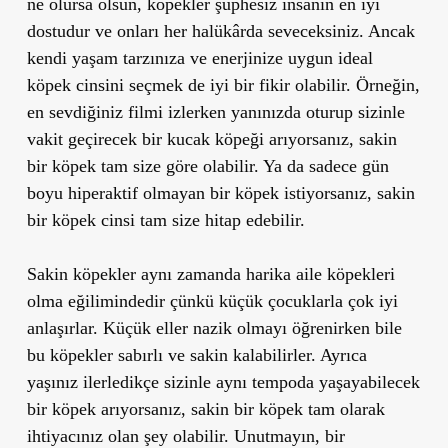
ne olursa olsun, köpekler şüphesiz insanın en iyi
dostudur ve onları her halükârda seveceksiniz. Ancak
kendi yaşam tarzınıza ve enerjinize uygun ideal
köpek cinsini seçmek de iyi bir fikir olabilir. Örneğin,
en sevdiğiniz filmi izlerken yanınızda oturup sizinle
vakit geçirecek bir kucak köpeği arıyorsanız, sakin
bir köpek tam size göre olabilir. Ya da sadece gün
boyu hiperaktif olmayan bir köpek istiyorsanız, sakin
bir köpek cinsi tam size hitap edebilir.
Sakin köpekler aynı zamanda harika aile köpekleri
olma eğilimindedir çünkü küçük çocuklarla çok iyi
anlaşırlar. Küçük eller nazik olmayı öğrenirken bile
bu köpekler sabırlı ve sakin kalabilirler. Ayrıca
yaşınız ilerledikçe sizinle aynı tempoda yaşayabilecek
bir köpek arıyorsanız, sakin bir köpek tam olarak
ihtiyacınız olan şey olabilir. Unutmayın, bir