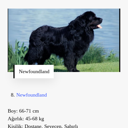
Newfoundland
Newfoundland
Boy:
66-71 cm
Ağırlık:
45-68 kg
Kişilik:
Dostane, Sevecen, Sabırlı