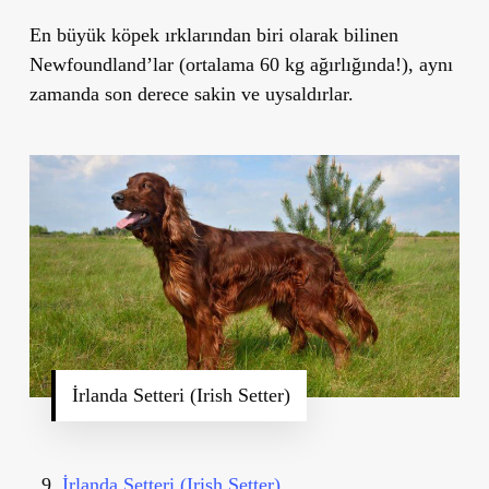
En büyük köpek ırklarından biri olarak bilinen
Newfoundland’lar (ortalama 60 kg ağırlığında!), aynı
zamanda son derece sakin ve uysaldırlar.
İrlanda Setteri (Irish Setter)
İrlanda Setteri (Irish Setter)