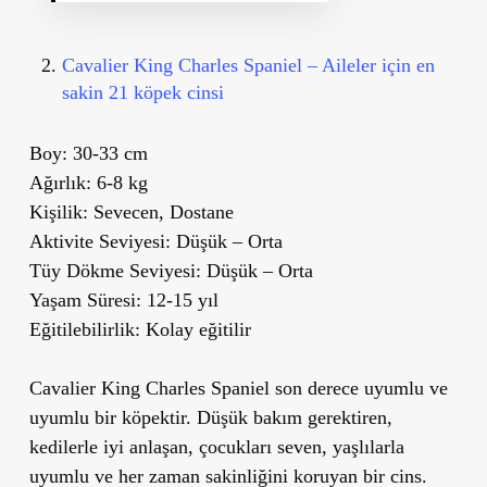
Cavalier King Charles Spaniel – Aileler için en
sakin 21 köpek cinsi
Boy:
30-33 cm
Ağırlık:
6-8 kg
Kişilik:
Sevecen, Dostane
Aktivite Seviyesi:
Düşük – Orta
Tüy Dökme Seviyesi:
Düşük – Orta
Yaşam Süresi:
12-15 yıl
Eğitilebilirlik:
Kolay eğitilir
Cavalier King Charles Spaniel son derece uyumlu ve
uyumlu bir köpektir. Düşük bakım gerektiren,
kedilerle iyi anlaşan, çocukları seven, yaşlılarla
uyumlu ve her zaman sakinliğini koruyan bir cins.