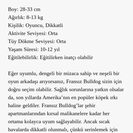
Boy:
28-33 cm
Ağırlık:
8-13 kg
Kişilik:
Oyuncu, Dikkatli
Aktivite Seviyesi:
Orta
Tüy Dökme Seviyesi:
Orta
Yaşam Süresi:
10-12 yıl
Eğitilebilirlik:
Eğitilirken inatçı olabilir
Eğer uyumlu, dengeli bir mizaca sahip ve neşeli bir
oyun arkadaşı arıyorsanız, Fransız Bulldog sizin için
doğru seçim olabilir. Sağlık sorunlarına yatkın olsalar
da, son yıllarda Amerika’nın en popüler köpek ırkı
haline geldiler. Fransız Bulldog’lar şehir
apartmanlarından kırsal malikanelere kadar her
ortama kolayca uyum sağlayabilir. Ancak sıcak
havalarda dikkatli olunmalı, çünkü serinlemek için