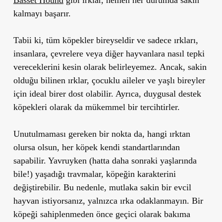
kalmayı başarır.
Tabii ki, tüm köpekler bireyseldir ve sadece ırkları,
insanlara, çevrelere veya diğer hayvanlara nasıl tepki
vereceklerini kesin olarak belirleyemez.
Ancak, sakin
olduğu bilinen ırklar, çocuklu aileler ve yaşlı bireyler
için ideal birer dost olabilir.
Ayrıca, duygusal destek
köpekleri olarak da mükemmel bir tercihtirler.
Unutulmaması gereken bir nokta da, hangi ırktan
olursa olsun, her köpek kendi standartlarından
sapabilir. Yavruyken (hatta daha sonraki yaşlarında
bile!) yaşadığı travmalar, köpeğin karakterini
değiştirebilir. Bu nedenle, mutlaka sakin bir evcil
hayvan istiyorsanız, yalnızca ırka odaklanmayın. Bir
köpeği sahiplenmeden önce geçici olarak bakıma