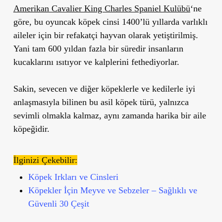
Amerikan Cavalier King Charles Spaniel Kulübü
‘ne
göre, bu oyuncak köpek cinsi 1400’lü yıllarda varlıklı
aileler için bir refakatçi hayvan olarak yetiştirilmiş.
Yani tam 600 yıldan fazla bir süredir insanların
kucaklarını ısıtıyor ve kalplerini fethediyorlar.
Sakin, sevecen ve diğer köpeklerle ve kedilerle iyi
anlaşmasıyla bilinen bu asil köpek türü, yalnızca
sevimli olmakla kalmaz, aynı zamanda harika bir aile
köpeğidir.
İlginizi Çekebilir:
Köpek Irkları ve Cinsleri
Köpekler İçin Meyve ve Sebzeler – Sağlıklı ve
Güvenli 30 Çeşit