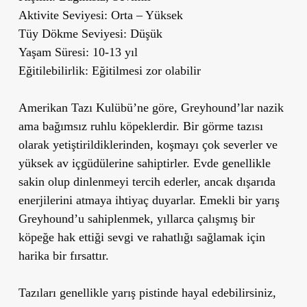
Aktivite Seviyesi:
Orta – Yüksek
Tüy Dökme Seviyesi:
Düşük
Yaşam Süresi:
10-13 yıl
Eğitilebilirlik:
Eğitilmesi zor olabilir
Amerikan Tazı Kulübü’ne göre, Greyhound’lar nazik
ama bağımsız ruhlu köpeklerdir. Bir görme tazısı
olarak yetiştirildiklerinden, koşmayı çok severler ve
yüksek av içgüdülerine sahiptirler. Evde genellikle
sakin olup dinlenmeyi tercih ederler, ancak dışarıda
enerjilerini atmaya ihtiyaç duyarlar. Emekli bir yarış
Greyhound’u sahiplenmek, yıllarca çalışmış bir
köpeğe hak ettiği sevgi ve rahatlığı sağlamak için
harika bir fırsattır.
Tazıları genellikle yarış pistinde hayal edebilirsiniz,