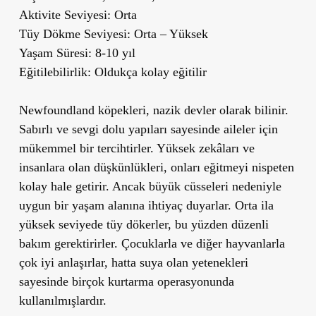
Aktivite Seviyesi:
Orta
Tüy Dökme Seviyesi:
Orta – Yüksek
Yaşam Süresi:
8-10 yıl
Eğitilebilirlik:
Oldukça kolay eğitilir
Newfoundland köpekleri, nazik devler olarak bilinir.
Sabırlı ve sevgi dolu yapıları sayesinde aileler için
mükemmel bir tercihtirler. Yüksek zekâları ve
insanlara olan düşkünlükleri, onları eğitmeyi nispeten
kolay hale getirir. Ancak büyük cüsseleri nedeniyle
uygun bir yaşam alanına ihtiyaç duyarlar. Orta ila
yüksek seviyede tüy dökerler, bu yüzden düzenli
bakım gerektirirler. Çocuklarla ve diğer hayvanlarla
çok iyi anlaşırlar, hatta suya olan yetenekleri
sayesinde birçok kurtarma operasyonunda
kullanılmışlardır.