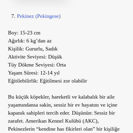
Pekinez (Pekingese)
Boy:
15-23 cm
Ağırlık:
6 kg’dan az
Kişilik:
Gururlu, Sadık
Aktivite Seviyesi:
Düşük
Tüy Dökme Seviyesi:
Orta
Yaşam Süresi:
12-14 yıl
Eğitilebilirlik:
Eğitilmesi zor olabilir
Bu küçük köpekler, hareketli ve kalabalık bir aile
yaşamındansa sakin, sessiz bir ev hayatını ve içine
kapanık sahipleri tercih eder. Düşünün: Sessiz bir
zarafet. Amerikan Kennel Kulübü (AKC),
Pekinezlerin “kendine has fikirleri olan” bir kişiliğe