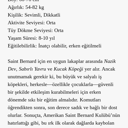
Ağırlık:
54-82 kg
Kişilik:
Sevimli, Dikkatli
Aktivite Seviyesi:
Orta
Tüy Dökme Seviyesi:
Orta
Yaşam Süresi:
8-10 yıl
Eğitilebilirlik:
İnatçı olabilir, erken eğitilmeli
Saint Bernard için en uygun lakaplar arasında
Nazik
Dev
,
Sabırlı Yavru
ve
Kucak Köpeği
yer alır. Ancak
unutmamak gerekir ki, bu büyük ve salyalı iş
köpekleri, herkesle—özellikle çocuklarla—güvenli
bir şekilde etkileşim kurabilmeleri için erken
dönemde sıkı bir eğitim almalıdır. Komutları
öğrendikten sonra, son derece sadık ve bağlı bir dost
olurlar. Sonuçta, Amerikan Saint Bernard Kulübü’nün
hatırlattığı gibi, bu ırk ilk olarak dağlarda kaybolan