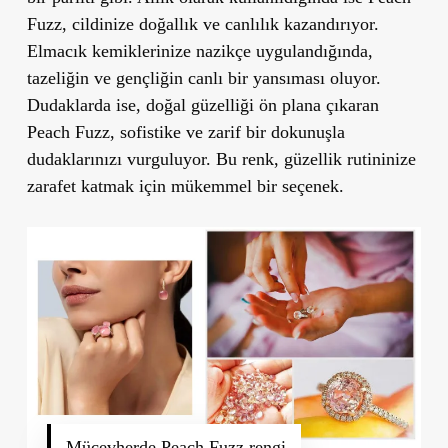
Fuzz, cildinize doğallık ve canlılık kazandırıyor.
Elmacık kemiklerinize nazikçe uygulandığında,
tazeliğin ve gençliğin canlı bir yansıması oluyor.
Dudaklarda ise, doğal güzelliği ön plana çıkaran
Peach Fuzz, sofistike ve zarif bir dokunuşla
dudaklarınızı vurguluyor. Bu renk, güzellik rutininize
zarafet katmak için mükemmel bir seçenek.
Mücevherde Peach Fuzz rengi