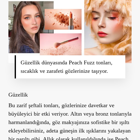
Güzellik dünyasında Peach Fuzz tonları,
sıcaklık ve zarafeti gözlerinize taşıyor.
Güzellik
Bu zarif şeftali tonları, gözlerinize davetkar ve
büyüleyici bir etki veriyor. Altın veya bronz tonlarıyla
harmanlandığında, göz makyajınıza sofistike bir ışıltı
ekleyebilirsiniz, adeta güneşin ilk ışıklarını yakalayan
bir parıltı gibi. Allık olarak kullanıldığında ise Peach