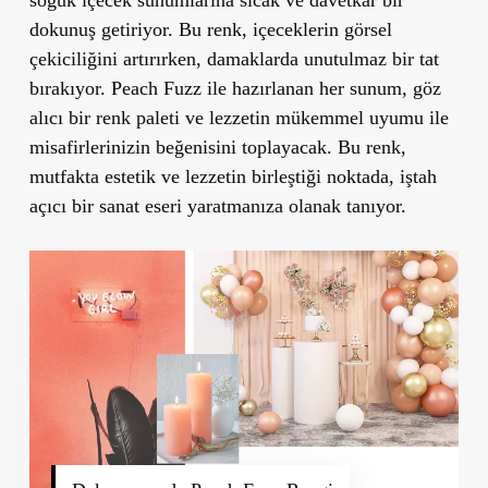
soğuk içecek sunumlarına sıcak ve davetkar bir
dokunuş getiriyor. Bu renk, içeceklerin görsel
çekiciliğini artırırken, damaklarda unutulmaz bir tat
bırakıyor. Peach Fuzz ile hazırlanan her sunum, göz
alıcı bir renk paleti ve lezzetin mükemmel uyumu ile
misafirlerinizin beğenisini toplayacak. Bu renk,
mutfakta estetik ve lezzetin birleştiği noktada, iştah
açıcı bir sanat eseri yaratmanıza olanak tanıyor.