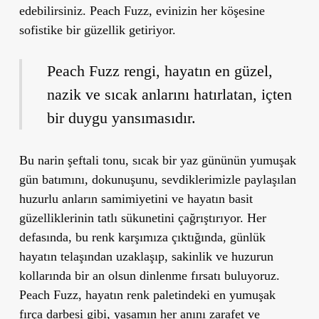
edebilirsiniz. Peach Fuzz, evinizin her köşesine
sofistike bir güzellik getiriyor.
Peach Fuzz rengi, hayatın en güzel,
nazik ve sıcak anlarını hatırlatan, içten
bir duygu yansımasıdır.
Bu narin şeftali tonu, sıcak bir yaz gününün yumuşak
gün batımını, dokunuşunu, sevdiklerimizle paylaşılan
huzurlu anların samimiyetini ve hayatın basit
güzelliklerinin tatlı sükunetini çağrıştırıyor. Her
defasında, bu renk karşımıza çıktığında, günlük
hayatın telaşından uzaklaşıp, sakinlik ve huzurun
kollarında bir an olsun dinlenme fırsatı buluyoruz.
Peach Fuzz, hayatın renk paletindeki en yumuşak
fırça darbesi gibi, yaşamın her anını zarafet ve