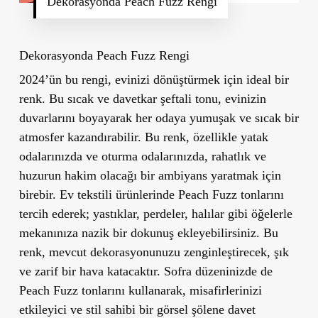
Dekorasyonda Peach Fuzz Rengi
Dekorasyonda Peach Fuzz Rengi
2024’ün bu rengi, evinizi dönüştürmek için ideal bir
renk. Bu sıcak ve davetkar şeftali tonu, evinizin
duvarlarını boyayarak her odaya yumuşak ve sıcak bir
atmosfer kazandırabilir. Bu renk, özellikle yatak
odalarınızda ve oturma odalarınızda, rahatlık ve
huzurun hakim olacağı bir ambiyans yaratmak için
birebir. Ev tekstili ürünlerinde Peach Fuzz tonlarını
tercih ederek; yastıklar, perdeler, halılar gibi öğelerle
mekanınıza nazik bir dokunuş ekleyebilirsiniz. Bu
renk, mevcut dekorasyonunuzu zenginleştirecek, şık
ve zarif bir hava katacaktır. Sofra düzeninizde de
Peach Fuzz tonlarını kullanarak, misafirlerinizi
etkileyici ve stil sahibi bir görsel şölene davet