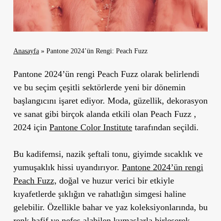
Anasayfa
»
Pantone 2024’ün Rengi: Peach Fuzz
Pantone 2024’ün rengi Peach Fuzz olarak belirlendi
ve bu seçim çeşitli sektörlerde yeni bir dönemin
başlangıcını işaret ediyor. Moda, güzellik, dekorasyon
ve sanat gibi birçok alanda etkili olan Peach Fuzz ,
2024 için
Pantone Color Institute
tarafından seçildi.
Bu kadifemsi, nazik şeftali tonu, giyimde sıcaklık ve
yumuşaklık hissi uyandırıyor.
Pantone 2024’ün rengi
Peach Fuzz,
doğal ve huzur verici bir etkiyle
kıyafetlerde şıklığın ve rahatlığın simgesi haline
gelebilir. Özellikle bahar ve yaz koleksiyonlarında, bu
renk hafif ve nefes alabilen kumaşlarla birleşerek