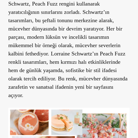
Schwartz, Peach Fuzz rengini kullanarak
yaratıcılığının sınırlarını zorladı. Schwartz’ın
tasarımları, bu şeftali tonunu merkezine alarak,
mücevher dünyasında bir devrim yaratıyor. Her bir
parçası, modern lüksün ve incelikli tasarımın
mükemmel bir örneği olarak, mücevher severlerin
kalbini fethediyor. Lorraine Schwartz’ın Peach Fuzz
renkli tasarımları, hem kırmızı halı etkinliklerinde
hem de günlük yaşamda, sofistike bir stil ifadesi
olarak tercih ediliyor. Bu renk, mücevher dünyasında
zarafetin ve sanatsal ifadenin yeni bir sayfasını
açıyor.