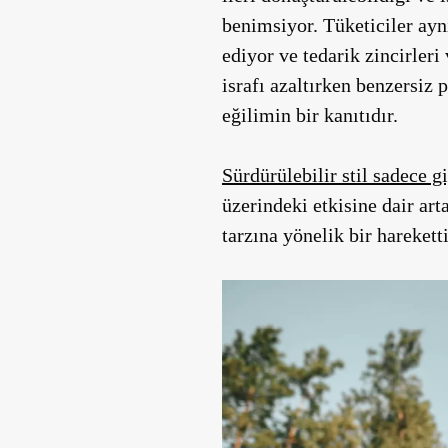
benimsiyor. Tüketiciler ayn
ediyor ve tedarik zincirler
israfı azaltırken benzersiz 
eğilimin bir kanıtıdır.
Sürdürülebilir stil sadece g
üzerindeki etkisine dair ar
tarzına yönelik bir hareketti