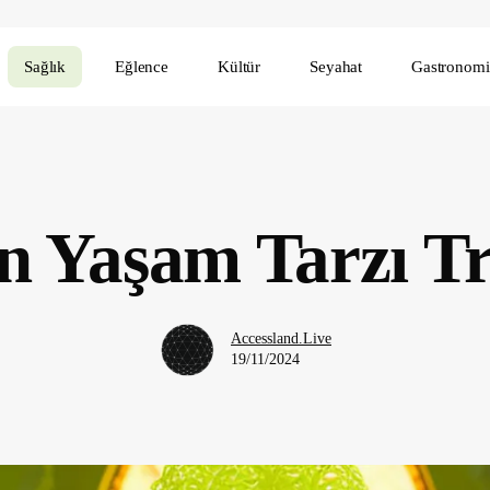
Sağlık
Eğlence
Kültür
Seyahat
Gastronomi
n Yaşam Tarzı Tr
Accessland.Live
19/11/2024