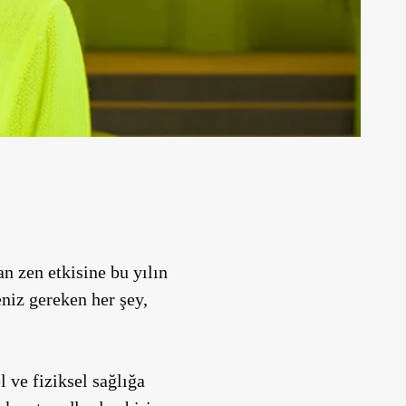
n zen etkisine bu yılın
eniz gereken her şey,
l ve fiziksel sağlığa