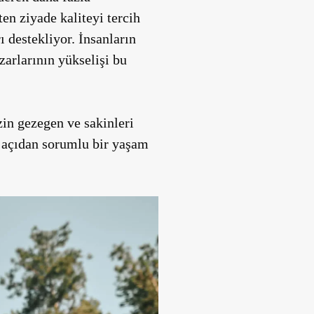
en ziyade kaliteyi tercih
 destekliyor. İnsanların
zarlarının yükselişi bu
in gezegen ve sakinleri
al açıdan sorumlu bir yaşam