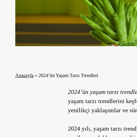
Anasayfa
»
2024’ün Yaşam Tarzı Trendleri
2024’ün yaşam tarzı trendl
yaşam tarzı trendlerini keş
yenilikçi yaklaşımlar ve sür
2024 yılı, yaşam tarzı trend