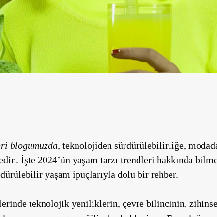
eri blogumuzda,
teknolojiden sürdürülebilirliğe, modada
fedin. İşte 2024’ün yaşam tarzı trendleri hakkında bilm
dürülebilir yaşam ipuçlarıyla dolu bir rehber.
lerinde teknolojik yeniliklerin, çevre bilincinin, zihinse