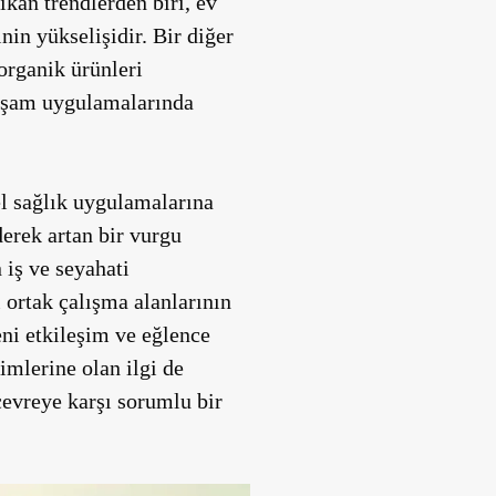
kan trendlerden biri, ev
inin yükselişidir. Bir diğer
 organik ürünleri
aşam uygulamalarında
sel sağlık uygulamalarına
derek artan bir vurgu
 iş ve seyahati
 ortak çalışma alanlarının
eni etkileşim ve eğlence
imlerine olan ilgi de
 çevreye karşı sorumlu bir