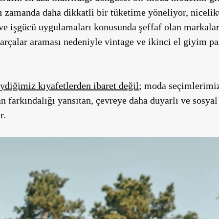
ı zamanda daha dikkatli bir tüketime yöneliyor, nicelikt
i ve işgücü uygulamaları konusunda şeffaf olan markaları
parçalar araması nedeniyle vintage ve ikinci el giyim pa
iydiğimiz kıyafetlerden ibaret değil
; moda seçimlerimiz
tan farkındalığı yansıtan, çevreye daha duyarlı ve sosy
r.