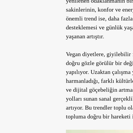
yenilenen odaklanmanın bir 
sakinlerinin, konfor ve enerj
önemli trend ise, daha fazla
desteklemesi ve günlük ya
yaşanan artıştır.
Vegan diyetlere, giyilebilir
doğru gözle görülür bir değ
yapılıyor. Uzaktan çalışma 
harmanladığı, farklı kültür
ve dijital göçebeliğin artm
yolları sunan sanal gerçekli
artıyor. Bu trendler toplu o
topluma doğru bir hareketi 