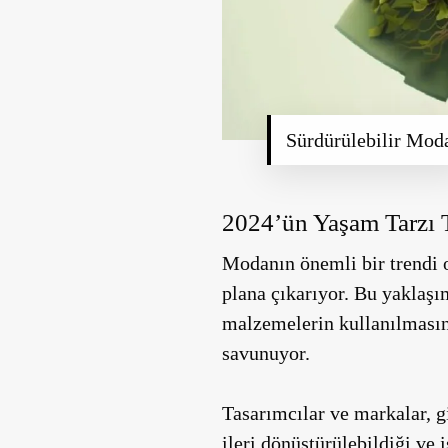
Sürdürülebilir Mod
2024’ün Yaşam Tarzı T
Modanın önemli bir trendi o
plana çıkarıyor. Bu yaklaş
malzemelerin kullanılmasını
savunuyor.
Tasarımcılar ve markalar, g
ileri dönüştürülebildiği ve 