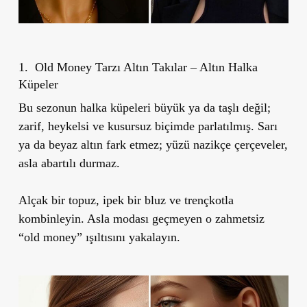
1. Old Money Tarzı Altın Takılar – Altın Halka
Küpeler
Bu sezonun halka küpeleri büyük ya da taşlı değil;
zarif, heykelsi ve kusursuz biçimde parlatılmış. Sarı
ya da beyaz altın fark etmez; yüzü nazikçe çerçeveler,
asla abartılı durmaz.
Alçak bir topuz, ipek bir bluz ve trençkotla
kombinleyin. Asla modası geçmeyen o zahmetsiz
“old money” ışıltısını yakalayın.