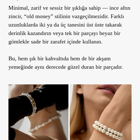
Minimal, zarif ve sessiz bir şıklığa sahip — ince altın
zincir, “old money” stilinin vazgeçilmezidir. Farklı
uzunluklarda iki ya da üç tanesini üst üste takarak
derinlik kazandırın veya tek bir parçayı beyaz bir
gömlekle sade bir zarafet içinde kullanın.
Bu, hem şık bir kahvaltıda hem de bir akşam
yemeğinde aynı derecede güzel duran bir parçadır.