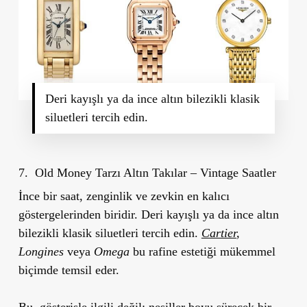
Deri kayışlı ya da ince altın bilezikli klasik
siluetleri tercih edin.
7. Old Money Tarzı Altın Takılar – Vintage Saatler
İnce bir saat, zenginlik ve zevkin en kalıcı
göstergelerinden biridir. Deri kayışlı ya da ince altın
bilezikli klasik siluetleri tercih edin.
Cartier
,
Longines
veya
Omega
bu rafine estetiği mükemmel
biçimde temsil eder.
Bu, gösterişle ilgili değil; nesiller boyu sürecek bir