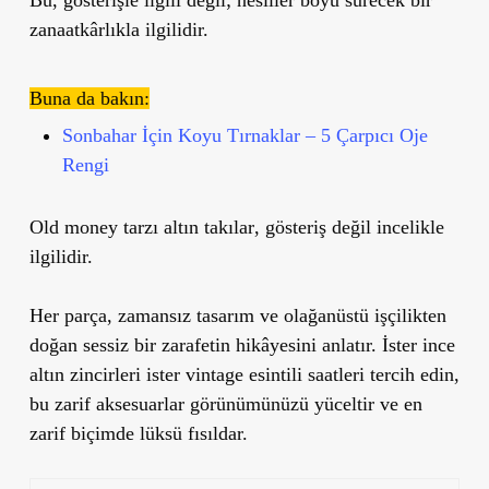
zanaatkârlıkla ilgilidir.
Buna da bakın:
Sonbahar İçin Koyu Tırnaklar – 5 Çarpıcı Oje
Rengi
Old money tarzı altın takılar
, gösteriş değil incelikle
ilgilidir.
Her parça, zamansız tasarım ve olağanüstü işçilikten
doğan sessiz bir zarafetin hikâyesini anlatır. İster ince
altın zincirleri ister vintage esintili saatleri tercih edin,
bu zarif aksesuarlar görünümünüzü yüceltir ve en
zarif biçimde lüksü fısıldar.