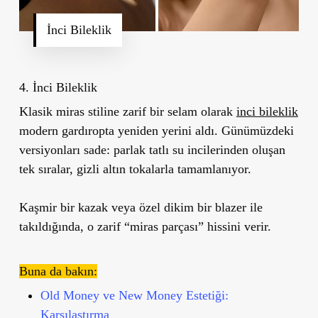
İnci Bileklik
4. İnci Bileklik
Klasik miras stiline zarif bir selam olarak
inci bileklik
modern gardıropta yeniden yerini aldı. Günümüzdeki
versiyonları sade: parlak tatlı su incilerinden oluşan
tek sıralar, gizli altın tokalarla tamamlanıyor.
Kaşmir bir kazak veya özel dikim bir blazer ile
takıldığında, o zarif “miras parçası” hissini verir.
Buna da bakın:
Old Money ve New Money Estetiği:
Karşılaştırma