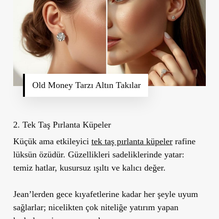
Old Money Tarzı Altın Takılar
2. Tek Taş Pırlanta Küpeler
Küçük ama etkileyici
tek taş pırlanta küpeler
rafine
lüksün özüdür. Güzellikleri sadeliklerinde yatar:
temiz hatlar, kusursuz ışıltı ve kalıcı değer.
Jean’lerden gece kıyafetlerine kadar her şeyle uyum
sağlarlar; nicelikten çok niteliğe yatırım yapan