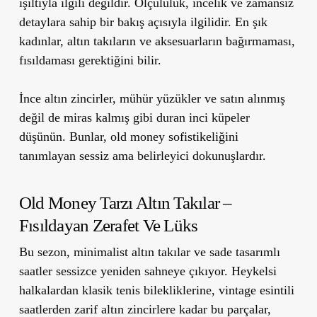
ışıltıyla ilgili değildir. Ölçülülük, incelik ve zamansız
detaylara sahip bir bakış açısıyla ilgilidir. En şık
kadınlar, altın takıların ve aksesuarların bağırmaması,
fısıldaması gerektiğini bilir.
İnce altın zincirler, mühür yüzükler ve satın alınmış
değil de miras kalmış gibi duran inci küpeler
düşünün. Bunlar, old money sofistikeliğini
tanımlayan sessiz ama belirleyici dokunuşlardır.
Old Money Tarzı Altın Takılar –
Fısıldayan Zerafet Ve Lüks
Bu sezon, minimalist altın takılar ve sade tasarımlı
saatler sessizce yeniden sahneye çıkıyor. Heykelsi
halkalardan klasik tenis bilekliklerine, vintage esintili
saatlerden zarif altın zincirlere kadar bu parçalar,