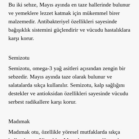
Bu iki sebze, Mayıs ayında en taze hallerinde bulunur
ve yemeklere lezzet katmak için mükemmel birer
malzemedir. Antibakteriyel özellikleri sayesinde
bağışıklık sistemini güçlendirir ve vücudu hastalıklara
karşı korur.
Semizotu
Semizotu, omega-3 yağ asitleri açısından zengin bir
sebzedir. Mayıs ayında taze olarak bulunur ve
salatalarda sıkça kullanılır. Semizotu, kalp sağlığını
destekler ve antioksidan özellikleri sayesinde vücudu
serbest radikallere karşı korur.
Madımak
Madımak otu, özellikle yöresel mutfaklarda sıkça