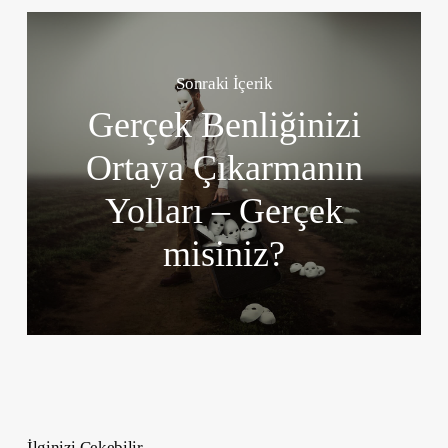
Sonraki İçerik
Gerçek Benliğinizi
Ortaya Çıkarmanın
Yolları – Gerçek
misiniz?
İlginizi Çekebilir