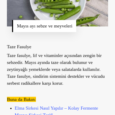
Mayıs ayı sebze ve meyveleri
Taze Fasulye
Taze fasulye, lif ve vitaminler açısından zengin bir
sebzedir. Mayıs ayında taze olarak bulunur ve
zeytinyağlı yemeklerde veya salatalarda kullanılır.
Taze fasulye, sindirim sistemini destekler ve vücudu
serbest radikallere karşı korur.
Buna da Bakın:
Elma Sirkesi Nasıl Yapılır – Kolay Fermente
Meyve Sirkesi Tarifi