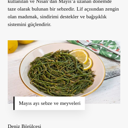
kullanılan ve Nisan’dan Mayıs’a uzanan dönemde
taze olarak bulunan bir sebzedir. Lif açısından zengin
olan madımak, sindirimi destekler ve bağışıklık
sistemini güçlendirir.
Mayıs ayı sebze ve meyveleri
Deniz B
ö
rü
lcesi