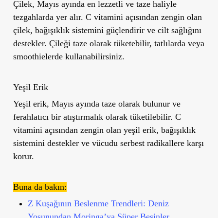
Çilek, Mayıs ayında en lezzetli ve taze haliyle
tezgahlarda yer alır. C vitamini açısından zengin olan
çilek, bağışıklık sistemini güçlendirir ve cilt sağlığını
destekler. Çileği taze olarak tüketebilir, tatlılarda veya
smoothielerde kullanabilirsiniz.
Yeş
il Erik
Yeşil erik, Mayıs ayında taze olarak bulunur ve
ferahlatıcı bir atıştırmalık olarak tüketilebilir. C
vitamini açısından zengin olan yeşil erik, bağışıklık
sistemini destekler ve vücudu serbest radikallere karşı
korur.
Buna da bakın:
Z Kuşağının Beslenme Trendleri: Deniz
Yosunundan Moringa’ya Süper Besinler