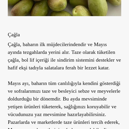
Çağla
Çağla, baharın ilk müjdecilerindendir ve Mayıs
ayında tezgahlarda yerini alır. Taze olarak tüketilen
çağla, bol lif içeriği ile sindirim sistemini destekler ve
hafif ekşi tadıyla salatalara ferah bir lezzet katar.
Mayıs ayı, baharın tüm canlılığıyla kendini gösterdiği
ve sofralarımızı taze ve besleyici sebze ve meyvelerle
doldurduğu bir dönemdir. Bu ayda mevsiminde
yetişen ürünleri tüketerek, sağlığınızı koruyabilir ve
vücudunuzu yaz mevsimine hazırlayabilirsiniz.
Pazarlarda ve marketlerde taze ürünleri tercih ederek,