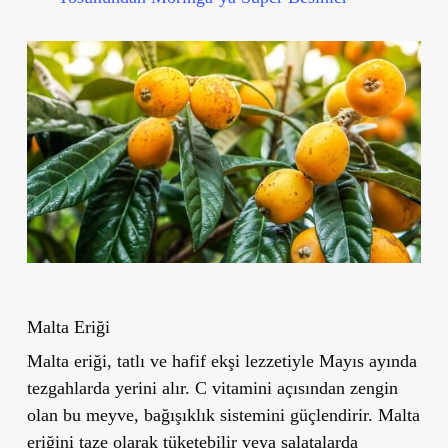
Malta Eri
ğ
i
Malta eriği, tatlı ve hafif ekşi lezzetiyle Mayıs ayında
tezgahlarda yerini alır. C vitamini açısından zengin
olan bu meyve, bağışıklık sistemini güçlendirir. Malta
eriğini taze olarak tüketebilir veya salatalarda