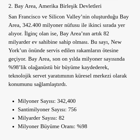
2. Bay Area, Amerika Birleşik Devletleri
San Francisco ve Silicon Valley’nin oluşturduğu Bay
Area, 342.400 milyoner nüfusu ile ikinci sırada yer
alıyor. İlginç olan ise, Bay Area’nın artık 82
milyarder ev sahibine sahip olması. Bu sayı, New
York’un önünde servis edilen rakamların ötesine
geçiyor. Bay Area, son on yılda milyoner sayısında
%98’lik olağanüstü bir büyüme kaydederek,
teknolojik servet yaratımının küresel merkezi olarak
konumunu sağlamlaştırdı.
Milyoner Sayısı:
342,400
Santimilyoner Sayısı:
756
Milyarder Sayısı:
82
Milyoner Büyüme Oranı:
%98