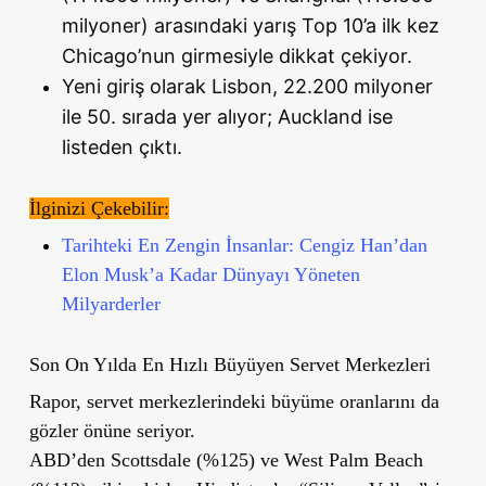
milyoner) arasındaki yarış Top 10’a ilk kez
Chicago’nun girmesiyle dikkat çekiyor.
Yeni giriş olarak Lisbon, 22.200 milyoner
ile 50. sırada yer alıyor; Auckland ise
listeden çıktı.
İlginizi Çekebilir:
Tarihteki En Zengin İnsanlar: Cengiz Han’dan
Elon Musk’a Kadar Dünyayı Yöneten
Milyarderler
Son On Yılda En Hızlı Büyüyen Servet Merkezleri
Rapor, servet merkezlerindeki büyüme oranlarını da
gözler önüne seriyor.
ABD’den Scottsdale (%125) ve West Palm Beach