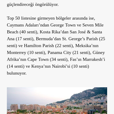
güçlendireceği öngörülüyor.
Top 50 listesine girmeyen bölgeler arasında ise,
Caymans Adaları’ndan George Town ve Seven Mile
Beach (40 senti), Kosta Rika’dan San José & Santa
Ana (17 senti), Bermuda’dan St. George’s Parish (25
senti) ve Hamilton Parish (22 senti), Meksika’nın
Monterrey (10 senti), Panama City (21 senti), Güney
Afrika’nın Cape Town (34 senti), Fas’ın Marrakesh’i
(14 senti) ve Kenya’nın Nairobi’si (10 senti)
bulunuyor.