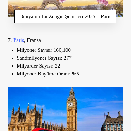
Dünyanın En Zengin Şehirleri 2025 – Paris
7.
Paris
, Fransa
Milyoner Sayısı:
160,100
Santimilyoner Sayısı:
277
Milyarder Sayısı:
22
Milyoner Büyüme Oranı:
%5