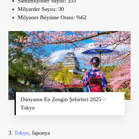
Santimilyoner Sayısı:
333
Milyarder Sayısı:
30
Milyoner Büyüme Oranı:
%62
Dünyanın En Zengin Şehirleri 2025 –
Tokyo
3.
Tokyo
, Japonya