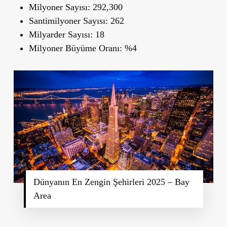
Milyoner Sayısı:
292,300
Santimilyoner Sayısı:
262
Milyarder Sayısı:
18
Milyoner Büyüme Oranı:
%4
Dünyanın En Zengin Şehirleri 2025 – Bay
Area