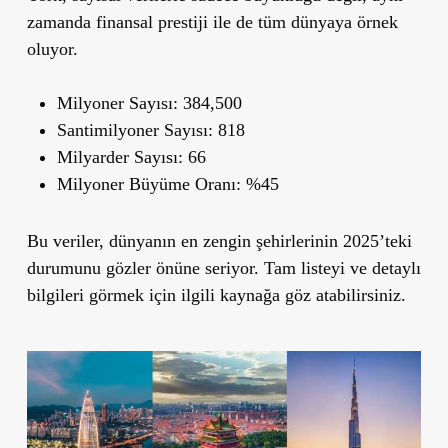
zamanda finansal prestiji ile de tüm dünyaya örnek
oluyor.
Milyoner Sayısı:
384,500
Santimilyoner Sayısı:
818
Milyarder Sayısı:
66
Milyoner Büyüme Oranı:
%45
Bu veriler, dünyanın en zengin şehirlerinin 2025’teki
durumunu gözler önüne seriyor. Tam listeyi ve detaylı
bilgileri görmek için ilgili kaynağa göz atabilirsiniz.