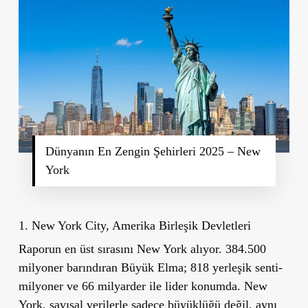
Dünyanın En Zengin Şehirleri 2025 – New
York
1. New York City, Amerika Birleşik Devletleri
Raporun en üst sırasını New York alıyor. 384.500
milyoner barındıran Büyük Elma; 818 yerleşik senti-
milyoner ve 66 milyarder ile lider konumda. New
York, sayısal verilerle sadece büyüklüğü değil, aynı