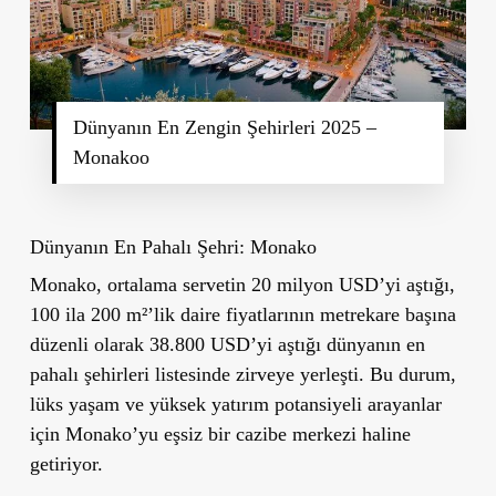
Dünyanın En Zengin Şehirleri 2025 –
Monakoo
Dünyanın En Pahalı Şehri: Monako
Monako, ortalama servetin 20 milyon USD’yi aştığı,
100 ila 200 m²’lik daire fiyatlarının metrekare başına
düzenli olarak 38.800 USD’yi aştığı dünyanın en
pahalı şehirleri listesinde zirveye yerleşti. Bu durum,
lüks yaşam ve yüksek yatırım potansiyeli arayanlar
için Monako’yu eşsiz bir cazibe merkezi haline
getiriyor.