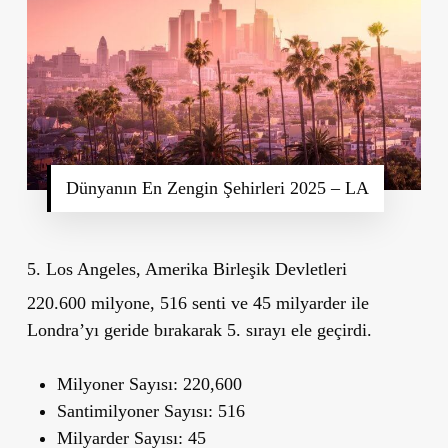
Dünyanın En Zengin Şehirleri 2025 – LA
5. Los Angeles, Amerika Birleşik Devletleri
220.600 milyone, 516 senti ve 45 milyarder ile
Londra’yı geride bırakarak 5. sırayı ele geçirdi.
Milyoner Sayısı:
220,600
Santimilyoner Sayısı:
516
Milyarder Sayısı:
45