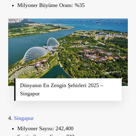
Milyoner Büyüme Oranı:
%35
Dünyanın En Zengin Şehirleri 2025 –
Singapur
4.
Singapur
Milyoner Sayısı:
242,400