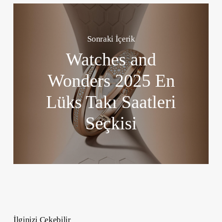
Sonraki İçerik
Watches and
Wonders 2025 En
Lüks Takı Saatleri
Seçkisi
İlginizi Çekebilir