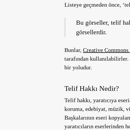
Listeye geçmeden önce, ‘tel
Bu görseller, telif 
görsellerdir.
Bunlar,
Creative Commons l
tarafından kullanılabilirler
bir yoludur.
Telif Hakkı Nedir?
Telif hakkı, yaratıcıya ese
koruma, edebiyat, müzik, vid
Başkalarının eseri kopyalam
yaratıcıların eserlerinden 