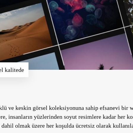
 kalitede
lü ve keskin görsel koleksiyonuna sahip efsanevi bir w
lere, insanların yüzlerinden soyut resimlere kadar her 
a dahil olmak üzere her koşulda ücretsiz olarak kullanıla