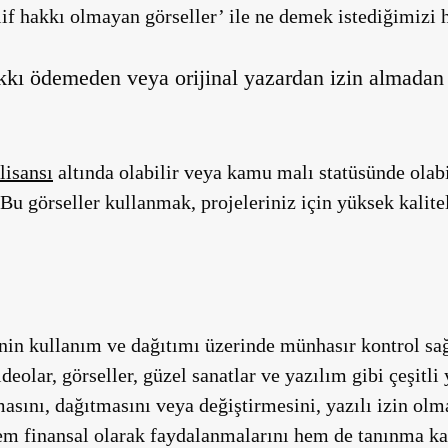
if hakkı olmayan görseller’ ile ne demek istediğimizi h
hakkı ödemeden veya orijinal yazardan izin almadan 
isansı
altında olabilir veya kamu malı statüsünde olabi
. Bu görseller kullanmak, projeleriniz için yüksek kalite
rinin kullanım ve dağıtımı üzerinde münhasır kontrol sağ
eolar, görseller, güzel sanatlar ve yazılım gibi çeşitli 
asını, dağıtmasını veya değiştirmesini, yazılı izin olma
hem finansal olarak faydalanmalarını hem de tanınma ka