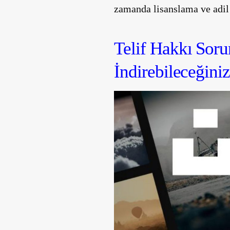
zamanda lisanslama ve adil 
Telif Hakk
İndirebileceğini