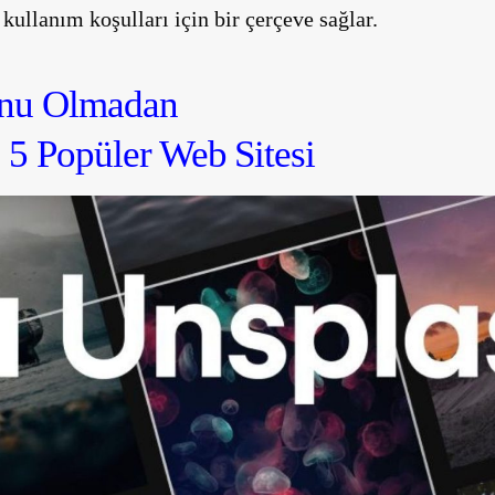
kullanım koşulları için bir çerçeve sağlar.
ı Sorunu Olmadan Gör
z 5 Popüler Web Sitesi