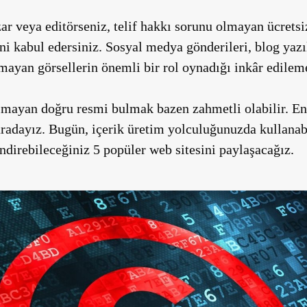
azar veya editörseniz, telif hakkı sorunu olmayan ücretsiz
ni kabul edersiniz. Sosyal medya gönderileri, blog yazıl
lmayan görsellerin önemli bir rol oynadığı inkâr edilem
olmayan doğru resmi bulmak bazen zahmetli olabilir. E
radayız. Bugün, içerik üretim yolculuğunuzda kullanabi
ndirebileceğiniz 5 popüler web sitesini paylaşacağız.