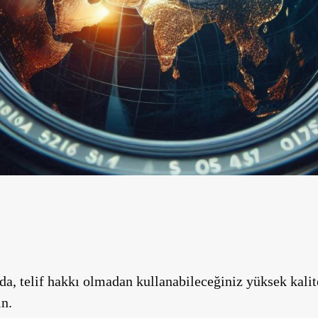
da, telif hakkı olmadan kullanabileceğiniz yüksek kalit
in.