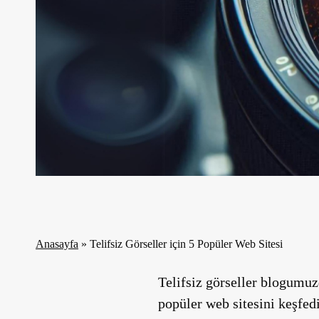
Anasayfa
»
Telifsiz Görseller için 5 Popüler Web Sitesi
Telifsiz görseller blogumuz
popüler web sitesini keşfed