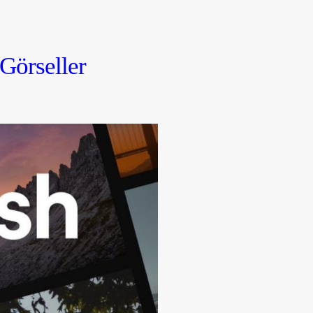
seller