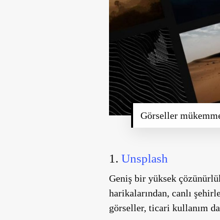
Görseller mükemmel
1.
Unsplash
Geniş bir yüksek çözünürlük
harikalarından, canlı şehir
görseller, ticari kullanım d