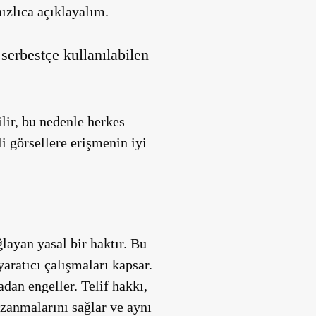
ızlıca açıklayalım.
serbestçe kullanılabilen
lir, bu nedenle herkes
li görsellere erişmenin iyi
layan yasal bir haktır. Bu
yaratıcı çalışmaları kapsar.
dan engeller. Telif hakkı,
zanmalarını sağlar ve aynı