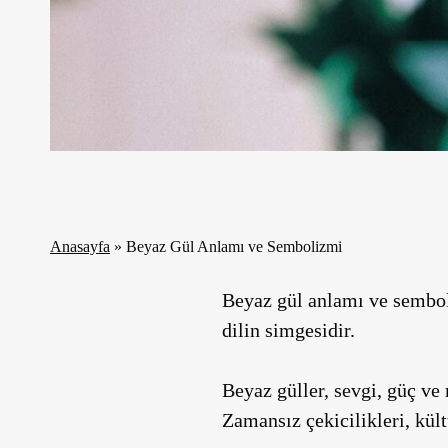
Anasayfa
»
Beyaz Gül Anlamı ve Sembolizmi
Beyaz gül anlamı ve sembol
dilin simgesidir.
Beyaz güller, sevgi, güç ve
Zamansız çekicilikleri, kül