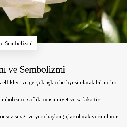
ve Sembolizmi
mı ve Sembolizmi
üzellikleri ve gerçek aşkın hediyesi olarak bilinirler.
 sembolizmi;
saflık, masumiyet ve sadakattir.
sonsuz sevgi
ve
yeni başlangıçlar
olarak yorumlanır.