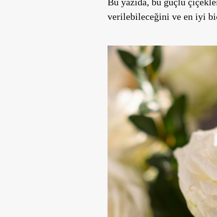
Bu yazıda, bu güçlü çiçekler
verilebileceğini ve en iyi 