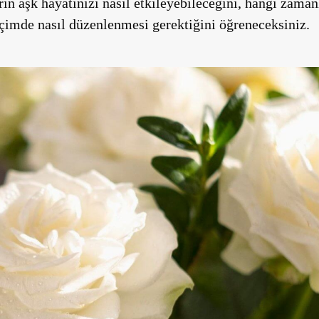
in aşk hayatınızı nasıl etkileyebileceğini, hangi zamanl
biçimde nasıl düzenlenmesi gerektiğini öğreneceksiniz.