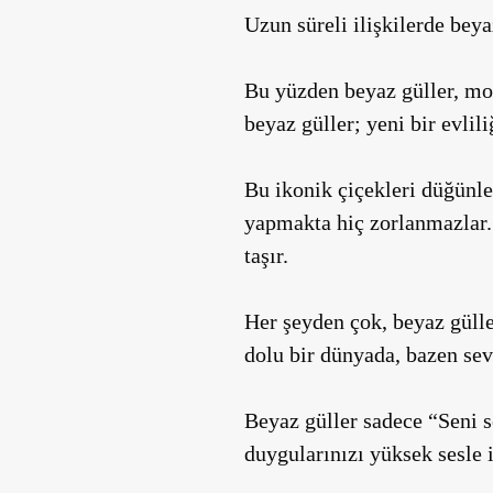
Uzun süreli ilişkilerde beya
Bu yüzden beyaz güller,
mod
beyaz güller; yeni bir evlil
Bu ikonik çiçekleri düğünle
yapmakta hiç zorlanmazlar
taşır.
Her şeyden çok, beyaz güll
dolu bir dünyada, bazen
sev
Beyaz güller sadece “Sen
duygularınızı yüksek sesle i