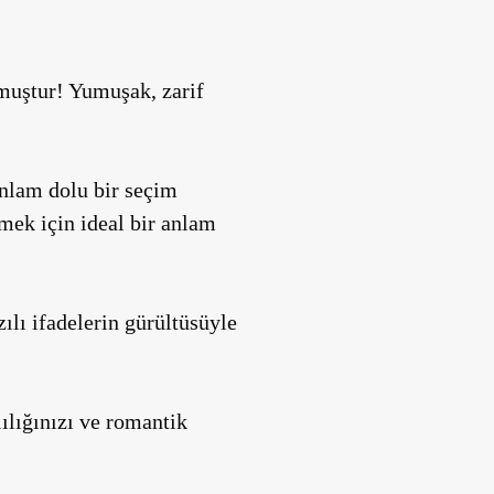
uştur! Yumuşak, zarif
anlam dolu bir seçim
tmek için ideal bir anlam
ılı ifadelerin gürültüsüyle
lılığınızı ve romantik