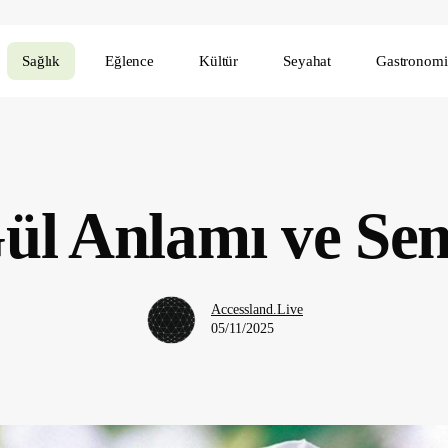
Sağlık
Eğlence
Kültür
Seyahat
Gastronomi
ül Anlamı ve Se
Accessland.Live
05/11/2025