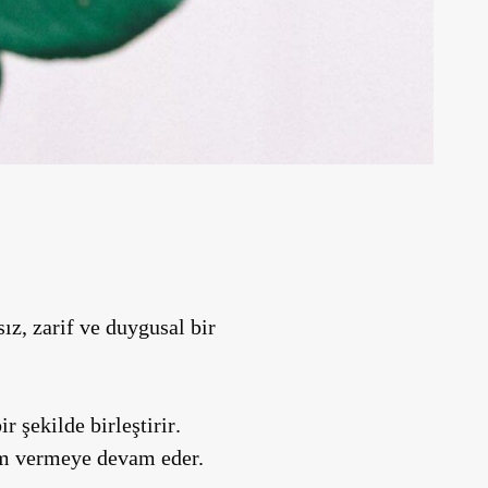
z, zarif ve duygusal bir
r şekilde birleştirir
.
ham vermeye devam eder.