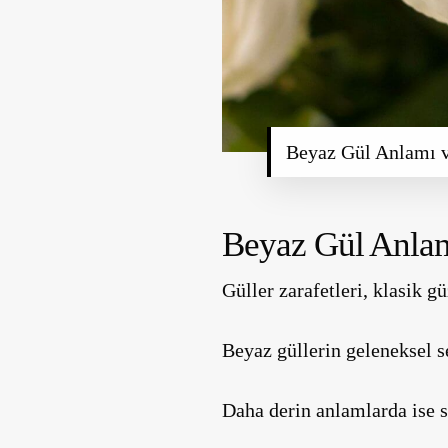
Beyaz Gül Anlamı 
Beyaz Gül Anla
Güller
zarafetleri, klasik g
Beyaz güllerin geleneksel
Daha derin anlamlarda ise