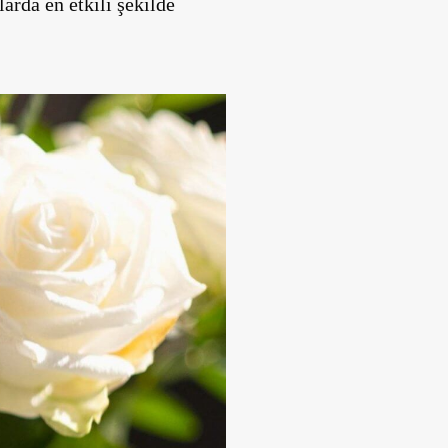
arda en etkili şekilde