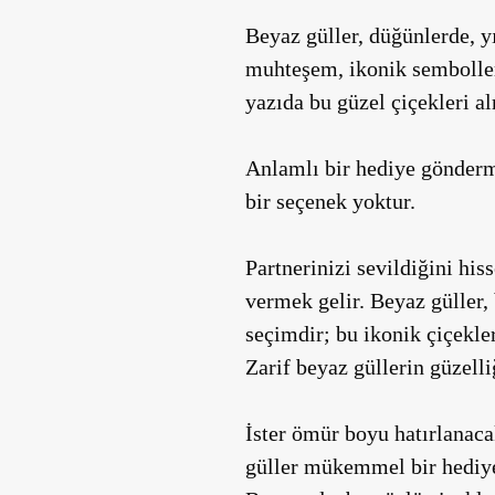
Beyaz güller, düğünlerde, y
muhteşem, ikonik semboller
yazıda bu güzel çiçekleri a
Anlamlı bir hediye gönderme
bir seçenek yoktur.
Partnerinizi sevildiğini his
vermek
gelir. Beyaz güller
seçimdir; bu ikonik çiçekle
Zarif beyaz güllerin güzelli
İster ömür boyu hatırlanacak
güller mükemmel bir hediye