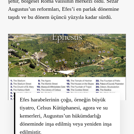
şehir, bölgesel Roma valisinin merkezi oldu. Sezar
Augustus’un reformları, Efes’i en parlak dönemine
taşıdı ve bu dönem üçüncü yüzyıla kadar sürdü.
Efes harabelerinin çoğu, örneğin büyük
tiyatro, Celsus Kütüphanesi, agora ve su
kemerleri, Augustus’un hükümdarlığı
döneminde inşa edilmiş veya yeniden inşa
edilmiştir.