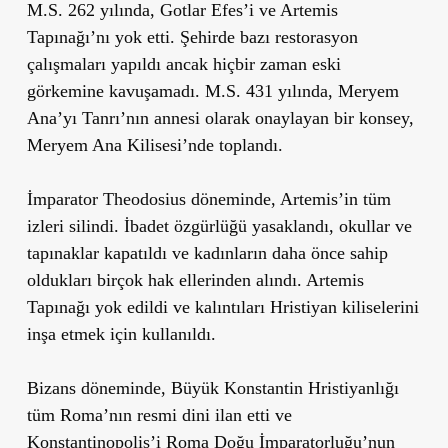
M.S. 262 yılında, Gotlar Efes’i ve Artemis
Tapınağı’nı yok etti. Şehirde bazı restorasyon
çalışmaları yapıldı ancak hiçbir zaman eski
görkemine kavuşamadı. M.S. 431 yılında, Meryem
Ana’yı Tanrı’nın annesi olarak onaylayan bir konsey,
Meryem Ana Kilisesi’nde toplandı.
İmparator Theodosius döneminde, Artemis’in tüm
izleri silindi. İbadet özgürlüğü yasaklandı, okullar ve
tapınaklar kapatıldı ve kadınların daha önce sahip
oldukları birçok hak ellerinden alındı. Artemis
Tapınağı yok edildi ve kalıntıları Hristiyan kiliselerini
inşa etmek için kullanıldı.
Bizans döneminde, Büyük Konstantin Hristiyanlığı
tüm Roma’nın resmi dini ilan etti ve
Konstantinopolis’i Roma Doğu İmparatorluğu’nun