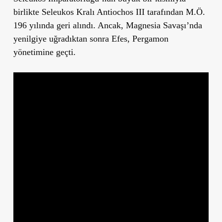
birlikte Seleukos Kralı Antiochos III tarafından M.Ö.
196 yılında geri alındı. Ancak, Magnesia Savaşı’nda
yenilgiye uğradıktan sonra Efes, Pergamon
yönetimine geçti.