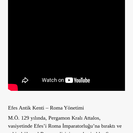
Efes Antik Kenti – Roma Yönetimi
M.Ö. 129 yılında, Pergamon Kralı Attalos,
vasiyetinde Efes’i Roma İmparatorluğu’na bıraktı ve