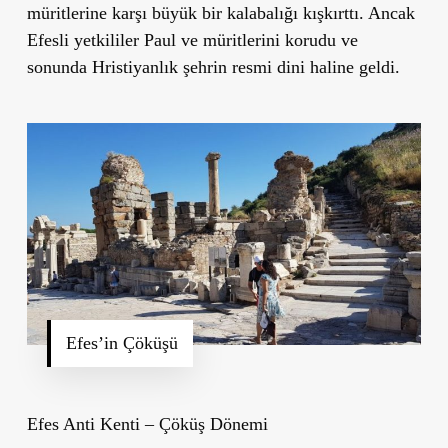
müritlerine karşı büyük bir kalabalığı kışkırttı. Ancak
Efesli yetkililer Paul ve müritlerini korudu ve
sonunda Hristiyanlık şehrin resmi dini haline geldi.
Efes’in Çöküşü
Efes Anti Kenti – Çöküş Dönemi