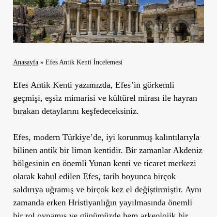
Anasayfa
»
Efes Antik Kenti İncelemesi
Efes Antik Kenti yazımızda, Efes’in görkemli
geçmişi, eşsiz mimarisi ve kültürel mirası ile hayran
bırakan detaylarını keşfedeceksiniz.
Efes
, modern Türkiye’de, iyi korunmuş kalıntılarıyla
bilinen antik bir liman kentidir. Bir zamanlar Akdeniz
bölgesinin en önemli Yunan kenti ve ticaret merkezi
olarak kabul edilen Efes, tarih boyunca birçok
saldırıya uğramış ve birçok kez el değiştirmiştir. Aynı
zamanda erken Hristiyanlığın yayılmasında önemli
bir rol oynamış ve günümüzde hem arkeolojik bir