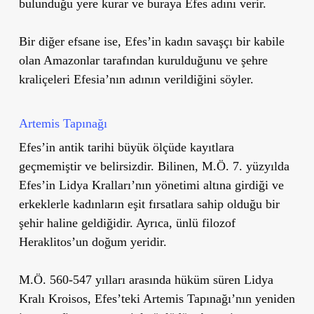
bulunduğu yere kurar ve buraya Efes adını verir.
Bir diğer efsane ise, Efes’in kadın savaşçı bir kabile
olan Amazonlar tarafından kurulduğunu ve şehre
kraliçeleri Efesia’nın adının verildiğini söyler.
Artemis Tapınağı
Efes’in antik tarihi büyük ölçüde kayıtlara
geçmemiştir ve belirsizdir. Bilinen, M.Ö. 7. yüzyılda
Efes’in Lidya Kralları’nın yönetimi altına girdiği ve
erkeklerle kadınların eşit fırsatlara sahip olduğu bir
şehir haline geldiğidir. Ayrıca, ünlü filozof
Heraklitos’un doğum yeridir.
M.Ö. 560-547 yılları arasında hüküm süren Lidya
Kralı Kroisos, Efes’teki Artemis Tapınağı’nın yeniden