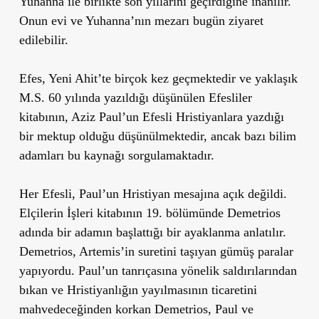
Yuhanna ile birlikte son yıllarını geçirdiğine inanılır.
Onun evi ve Yuhanna’nın mezarı bugün ziyaret
edilebilir.
Efes, Yeni Ahit’te birçok kez geçmektedir ve yaklaşık
M.S. 60 yılında yazıldığı düşünülen Efesliler
kitabının, Aziz Paul’un Efesli Hristiyanlara yazdığı
bir mektup olduğu düşünülmektedir, ancak bazı bilim
adamları bu kaynağı sorgulamaktadır.
Her Efesli, Paul’un Hristiyan mesajına açık değildi.
Elçilerin İşleri kitabının 19. bölümünde Demetrios
adında bir adamın başlattığı bir ayaklanma anlatılır.
Demetrios, Artemis’in suretini taşıyan gümüş paralar
yapıyordu. Paul’un tanrıçasına yönelik saldırılarından
bıkan ve Hristiyanlığın yayılmasının ticaretini
mahvedeceğinden korkan Demetrios, Paul ve