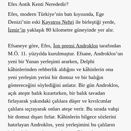
Efes Antik Kenti Nerededir?
Efes, modern Türkiye’nin batı kıyısında, Ege
Denizi’nin eski
Kaystros Nehri
ile birleştiği yerde,
İzmir’in
yaklaşık 80 kilometre güneyinde yer alır.
Efsaneye göre, Efes,
İon prensi Androklos
tarafından
M.Ö. 11. yüzyılda kurulmuştur. Efsane, Androklos’un
yeni bir Yunan yerleşimi ararken, Delphi
kâhinlerinden rehberlik aldığını ve kâhinlerin ona
yeni yerleşim yerini bir domuz ve bir balığın
göstereceğini söylediğini anlatır. Bir gün Androklos,
açık ateşte balık kızartırken, bir balık tavadan
fırlayarak yakındaki çalılara düşer ve kıvılcımlar
çalılara sıçrayarak onları ateşe verir. Bu sırada vahşi
bir domuz dışarı fırlar. Kâhinlerin bilgece sözlerini
hatırlayan Androklos, yeni yerleşimini bu çalıların