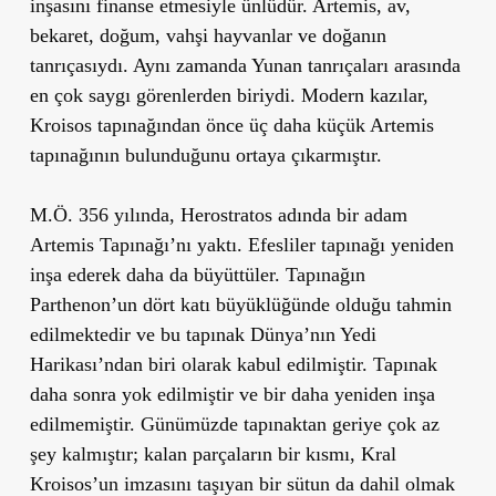
inşasını finanse etmesiyle ünlüdür. Artemis, av,
bekaret, doğum, vahşi hayvanlar ve doğanın
tanrıçasıydı. Aynı zamanda Yunan tanrıçaları arasında
en çok saygı görenlerden biriydi. Modern kazılar,
Kroisos tapınağından önce üç daha küçük Artemis
tapınağının bulunduğunu ortaya çıkarmıştır.
M.Ö. 356 yılında, Herostratos adında bir adam
Artemis Tapınağı’nı yaktı. Efesliler tapınağı yeniden
inşa ederek daha da büyüttüler. Tapınağın
Parthenon’un dört katı büyüklüğünde olduğu tahmin
edilmektedir ve bu tapınak Dünya’nın Yedi
Harikası’ndan biri olarak kabul edilmiştir. Tapınak
daha sonra yok edilmiştir ve bir daha yeniden inşa
edilmemiştir. Günümüzde tapınaktan geriye çok az
şey kalmıştır; kalan parçaların bir kısmı, Kral
Kroisos’un imzasını taşıyan bir sütun da dahil olmak