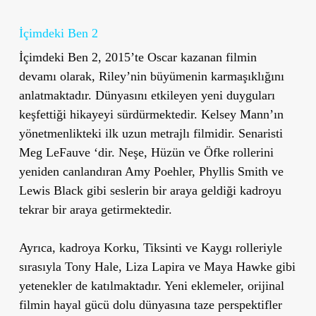
İçimdeki Ben 2
İçimdeki Ben 2, 2015’te Oscar kazanan filmin
devamı olarak, Riley’nin büyümenin karmaşıklığını
anlatmaktadır. Dünyasını etkileyen yeni duyguları
keşfettiği hikayeyi sürdürmektedir. Kelsey Mann’ın
yönetmenlikteki ilk uzun metrajlı filmidir. Senaristi
Meg LeFauve ‘dir. Neşe, Hüzün ve Öfke rollerini
yeniden canlandıran Amy Poehler, Phyllis Smith ve
Lewis Black gibi seslerin bir araya geldiği kadroyu
tekrar bir araya getirmektedir.
Ayrıca, kadroya Korku, Tiksinti ve Kaygı rolleriyle
sırasıyla Tony Hale, Liza Lapira ve Maya Hawke gibi
yetenekler de katılmaktadır. Yeni eklemeler, orijinal
filmin hayal gücü dolu dünyasına taze perspektifler