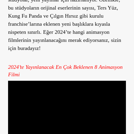
bu stüdyoların orijinal eserlerinin sayısı, Ters Yüz,
Kung Fu Panda ve Çılgın Hırsız gibi kurulu
franchise’larına eklenen yeni başlıklara kıyasla
nispeten sınırlı. Eğer 2024’te hangi animasyon
filmlerinin yayınlanacağını merak ediyorsanız, sizin
için buradayız!
2024’te Yayınlanacak En Çok Beklenen
8 Animasyon
Filmi