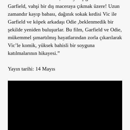
Garfield, vahşi bir dış maceraya çıkmak üzere! Uzun
zamandır kayıp babası, dağınık sokak kedisi Vic ile
Garfield ve köpek arkadaşı Odie ,beklenmedik bir
şekilde yeniden buluşurlar. Bu film, Garfield ve Odie,
mükemmel şımartılmış hayatlarından zorla çıkarılarak
Vic’le komik, yüksek bahisli bir soyguna
katılmalarının hikayesi.”
Yayın tarihi: 14 Mayıs