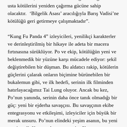
usta kötülerini yeniden çağırma gücüne sahip
olacaktır. ‘Bilgelik Asası’ aracılığıyla Barış Vadisi’ne
kötülüğü geri getirmeye çalışmaktadır”.
“Kung Fu Panda 4” izleyicileri, yenilikçi karakterler
ve derinleştirilmiş bir hikaye ile adeta bir macera
fırtınasına sürüklüyor. Po ve ekip, kötülüğün yeni ve
beklenmedik bir yüzüne karşı mücadele ediyor: şekil
değiştirebilen bir düşman. Bu aldatıcı rakip, kötülerin
güçlerini çalarak onların biçimine bürünebilen bir
bukalemun gibi, ve ilk hedefi, serinin ilk filminden
hatırlayacağımız Tai Lung oluyor. Ancak bu kez,
Po’nun yanında, serinin daha önce tanık olmadığı bir
güç: yeni bir ejderha savaşçısı. Bu savaşçının ekibe
entegrasyonu ve etkileşimi, izleyiciler için büyük bir
merak unsuru. Po’nun elindeki yeşim asanın, bu yeni