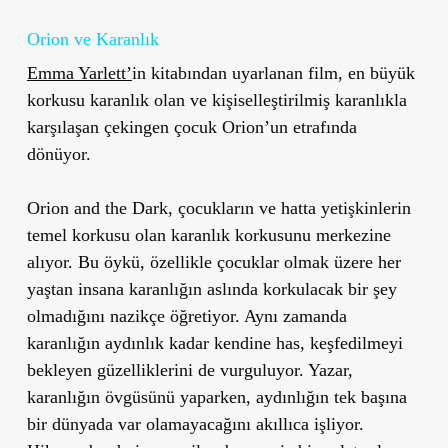
Orion ve Karanlık
Emma Yarlett’
in kitabından uyarlanan film, en büyük
korkusu karanlık olan ve kişiselleştirilmiş karanlıkla
karşılaşan çekingen çocuk Orion’un etrafında
dönüyor.
Orion and the Dark, çocukların ve hatta yetişkinlerin
temel korkusu olan karanlık korkusunu merkezine
alıyor. Bu öykü, özellikle çocuklar olmak üzere her
yaştan insana karanlığın aslında korkulacak bir şey
olmadığını nazikçe öğretiyor. Aynı zamanda
karanlığın aydınlık kadar kendine has, keşfedilmeyi
bekleyen güzelliklerini de vurguluyor. Yazar,
karanlığın övgüsünü yaparken, aydınlığın tek başına
bir dünyada var olamayacağını akıllıca işliyor.