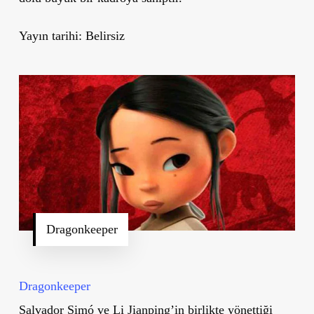
Yayın tarihi: Belirsiz
Dragonkeeper
Dragonkeeper
Salvador Simó ve Li Jianping’in birlikte yönettiği