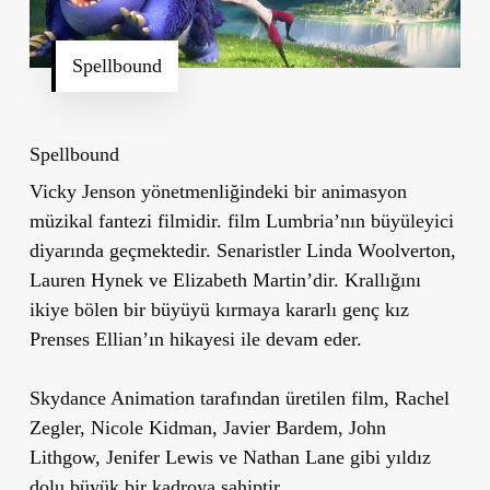
Spellbound
Spellbound
Vicky Jenson yönetmenliğindeki bir animasyon
müzikal fantezi filmidir. film Lumbria’nın büyüleyici
diyarında geçmektedir. Senaristler Linda Woolverton,
Lauren Hynek ve Elizabeth Martin’dir. Krallığını
ikiye bölen bir büyüyü kırmaya kararlı genç kız
Prenses Ellian’ın hikayesi ile devam eder.
Skydance Animation tarafından üretilen film, Rachel
Zegler, Nicole Kidman, Javier Bardem, John
Lithgow, Jenifer Lewis ve Nathan Lane gibi yıldız
dolu büyük bir kadroya sahiptir.