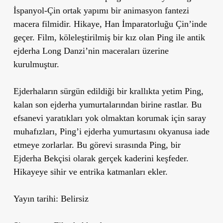
İspanyol-Çin ortak yapımı bir animasyon fantezi
macera filmidir. Hikaye, Han İmparatorluğu Çin’inde
geçer. Film, köleleştirilmiş bir kız olan Ping ile antik
ejderha Long Danzi’nin maceraları üzerine
kurulmuştur.
Ejderhaların sürgün edildiği bir krallıkta yetim Ping,
kalan son ejderha yumurtalarından birine rastlar. Bu
efsanevi yaratıkları yok olmaktan korumak için saray
muhafızları, Ping’i ejderha yumurtasını okyanusa iade
etmeye zorlarlar. Bu görevi sırasında Ping, bir
Ejderha Bekçisi olarak gerçek kaderini keşfeder.
Hikayeye sihir ve entrika katmanları ekler.
Yayın tarihi: Belirsiz