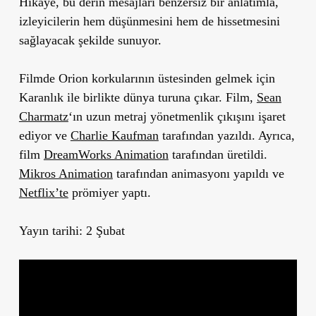
Hikaye, bu derin mesajları benzersiz bir anlatımla,
izleyicilerin hem düşünmesini hem de hissetmesini
sağlayacak şekilde sunuyor.
Filmde Orion korkularının üstesinden gelmek için
Karanlık ile birlikte dünya turuna çıkar. Film,
Sean
Charmatz
‘ın uzun metraj yönetmenlik çıkışını işaret
ediyor ve
Charlie Kaufman
tarafından yazıldı. Ayrıca,
film
DreamWorks Animation
tarafından üretildi.
Mikros Animation
tarafından animasyonı yapıldı ve
Netflix’te
prömiyer yaptı.
Yayın tarihi: 2 Şubat