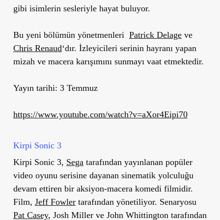
gibi isimlerin sesleriyle hayat buluyor.
Bu yeni bölümün yönetmenleri
Patrick Delage
ve
Chris Renaud
‘dır. İzleyicileri serinin hayranı yapan
mizah ve macera karışımını sunmayı vaat etmektedir.
Yayın tarihi: 3 Temmuz
https://www.youtube.com/watch?v=aXor4Eipi70
Kirpi Sonic 3
Kirpi Sonic 3,
Sega
tarafından yayınlanan popüler
video oyunu serisine dayanan sinematik yolculuğu
devam ettiren bir aksiyon-macera komedi filmidir.
Film,
Jeff Fowler
tarafından yönetiliyor. Senaryosu
Pat Casey
, Josh Miller ve John Whittington tarafından