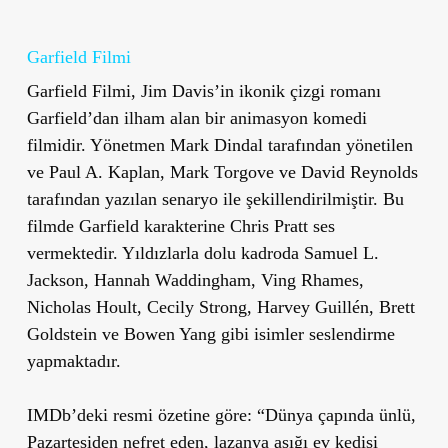
Garfield Filmi
Garfield Filmi, Jim Davis’in ikonik çizgi romanı
Garfield’dan ilham alan bir animasyon komedi
filmidir. Yönetmen Mark Dindal tarafından yönetilen
ve Paul A. Kaplan, Mark Torgove ve David Reynolds
tarafından yazılan senaryo ile şekillendirilmiştir. Bu
filmde Garfield karakterine Chris Pratt ses
vermektedir. Yıldızlarla dolu kadroda Samuel L.
Jackson, Hannah Waddingham, Ving Rhames,
Nicholas Hoult, Cecily Strong, Harvey Guillén, Brett
Goldstein ve Bowen Yang gibi isimler seslendirme
yapmaktadır.
IMDb’deki resmi özetine göre: “Dünya çapında ünlü,
Pazartesiden nefret eden, lazanya aşığı ev kedisi