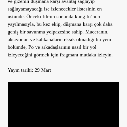
ve gizemli düşmana karşı avantaj sağlayıp
sağlayamayacağı ise izlenecekler listesinin en
üstünde. Önceki filmin sonunda kung fu’nun
yayılmasıyla, bu kez ekip, düşmana karşı çok daha
geniş bir savunma yelpazesine sahip. Maceranın,
aksiyonun ve kahkahaların eksik olmadığı bu yeni
bölümde, Po ve arkadaşlarının nasıl bir yol
izleyeceğini görmek için fragmanı mutlaka izleyin.
Yayın tarihi: 29 Mart