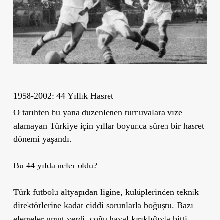
1958-2002: 44 Yıllık Hasret
O tarihten bu yana düzenlenen turnuvalara vize
alamayan Türkiye için yıllar boyunca süren bir hasret
dönemi yaşandı.
Bu 44 yılda neler oldu?
Türk futbolu altyapıdan ligine, kulüplerinden teknik
direktörlerine kadar ciddi sorunlarla boğuştu. Bazı
elemeler umut verdi, çoğu hayal kırıklığıyla bitti.