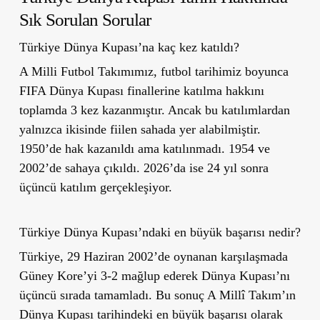
Sık Sorulan Sorular
Türkiye Dünya Kupası’na kaç kez katıldı?
A Milli Futbol Takımımız, futbol tarihimiz boyunca
FIFA Dünya Kupası finallerine katılma hakkını
toplamda 3 kez kazanmıştır. Ancak bu katılımlardan
yalnızca ikisinde fiilen sahada yer alabilmiştir.
1950’de hak kazanıldı ama katılınmadı. 1954 ve
2002’de sahaya çıkıldı. 2026’da ise 24 yıl sonra
üçüncü katılım gerçekleşiyor.
Türkiye Dünya Kupası’ndaki en büyük başarısı nedir?
Türkiye, 29 Haziran 2002’de oynanan karşılaşmada
Güney Kore’yi 3-2 mağlup ederek Dünya Kupası’nı
üçüncü sırada tamamladı. Bu sonuç A Millî Takım’ın
Dünya Kupası tarihindeki en büyük başarısı olarak