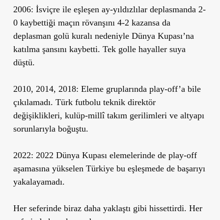
2006:
İsviçre ile eşleşen ay-yıldızlılar deplasmanda 2-
0 kaybettiği maçın rövanşını 4-2 kazansa da
deplasman golü kuralı nedeniyle Dünya Kupası’na
katılma şansını kaybetti. Tek golle hayaller suya
düştü.
2010, 2014, 2018:
Eleme gruplarında play-off’a bile
çıkılamadı. Türk futbolu teknik direktör
değişiklikleri, kulüp-millî takım gerilimleri ve altyapı
sorunlarıyla boğuştu.
2022:
2022 Dünya Kupası elemelerinde de play-off
aşamasına yükselen Türkiye bu eşleşmede de başarıyı
yakalayamadı.
Her seferinde biraz daha yaklaştı gibi hissettirdi. Her