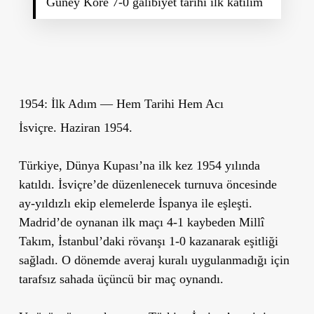
Güney Kore 7-0 galibiyet tarihi ilk katılım
1954: İlk Adım — Hem Tarihi Hem Acı
İsviçre. Haziran 1954.
Türkiye, Dünya Kupası’na ilk kez 1954 yılında
katıldı. İsviçre’de düzenlenecek turnuva öncesinde
ay-yıldızlı ekip elemelerde İspanya ile eşleşti.
Madrid’de oynanan ilk maçı 4-1 kaybeden Millî
Takım, İstanbul’daki rövanşı 1-0 kazanarak eşitliği
sağladı. O dönemde averaj kuralı uygulanmadığı için
tarafsız sahada üçüncü bir maç oynandı.