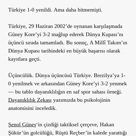
Türkiye 1-0 yenildi. Ama daha bitmemişti.
Türkiye, 29 Haziran 2002’de oynanan karşılaşmada
Güney Kore’yi 3-2 mağlup ederek Dünya Kupası’nı
üçüncü sırada tamamladı.
Bu sonuç, A Millî Takım’ın
Dünya Kupası tarihindeki en büyük başarısı olarak
kayıtlara geçti.
Üçüncülük. Dünya üçüncüsü Türkiye. Brezilya’ya 1-
0 yenilmek ve arkasından Güney Kore’yi 3-2 yenmek
— bu tablo dayanıklılığın en saf spor sahası örneği.
Dayanıklılık Zekası
yazımızda bu psikolojinin
anatomisini inceledik.
Şenol Güneş
‘in çizdiği taktiksel çerçeve, Hakan
Şükür’ün golcülüğü, Rüştü Reçber’in kalede yarattığı