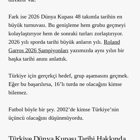
Fark ise 2026 Dünya Kupası 48 takımla tarihin en
büyük turnuvası. Bu genişleme hem grubu geçmeyi
kolaylaştırıyor hem de sonraki turları zorlaştırıyor.
2026 yılı sporda tarihi büyük anların yılı.
Roland
Garros 2026 Şampiyonları
yazımızda aynı yılın bir
başka tarihi anını anlattık.
Türkiye için gerçekçi hedef, grup aşamasını geçmek.
Eğer bu başarılırsa, 16’lı turda ne olacağını kimse
bilemez.
Futbol böyle bir şey. 2002’de kimse Türkiye’nin
üçüncü olacağını düşünmüyordu.
Türkiye Dünya Kupası Tarihi Hakkında