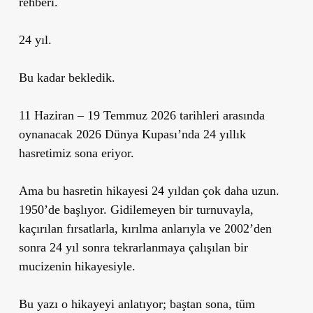
rehberi.
24 yıl.
Bu kadar bekledik.
11 Haziran – 19 Temmuz 2026 tarihleri arasında
oynanacak 2026 Dünya Kupası’nda 24 yıllık
hasretimiz sona eriyor.
Ama bu hasretin hikayesi 24 yıldan çok daha uzun.
1950’de başlıyor. Gidilemeyen bir turnuvayla,
kaçırılan fırsatlarla, kırılma anlarıyla ve 2002’den
sonra 24 yıl sonra tekrarlanmaya çalışılan bir
mucizenin hikayesiyle.
Bu yazı o hikayeyi anlatıyor; baştan sona, tüm