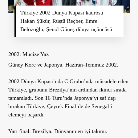
Türkiye 2002 Dünya Kupası kadrosu —
Hakan Şükür, Rüştü Reçber, Emre
Belözoğlu, Şenol Güneş dünya üçüncüsü
2002: Mucize Yaz
Güney Kore ve Japonya. Haziran-Temmuz 2002.
2002 Dünya Kupası’nda C Grubu’nda mücadele eden
Türkiye, grubunu Brezilya’nın ardından ikinci sırada
tamamladı. Son 16 Turu’nda Japonya’yı saf dışı
bırakan Türkiye, Çeyrek Final’de de Senegal’i
elemeyi başardı.
Yarı final. Brezilya. Dünyanın en iyi takımı.