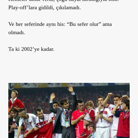
Play-off’lara gidildi, çıkılamadı.
Ve her seferinde aynı his: “Bu sefer olur” ama
olmadı.
Ta ki 2002’ye kadar.