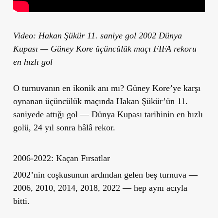
Video: Hakan Şükür 11. saniye gol 2002 Dünya
Kupası — Güney Kore üçüncülük maçı FIFA rekoru
en hızlı gol
O turnuvanın en ikonik anı mı? Güney Kore’ye karşı
oynanan
üçüncülük maçında Hakan Şükür’ün 11.
saniyede attığı gol — Dünya Kupası tarihinin en hızlı
golü, 24 yıl sonra hâlâ rekor.
2006-2022: Kaçan Fırsatlar
2002’nin coşkusunun ardından gelen beş turnuva —
2006, 2010, 2014, 2018, 2022 — hep aynı acıyla
bitti.