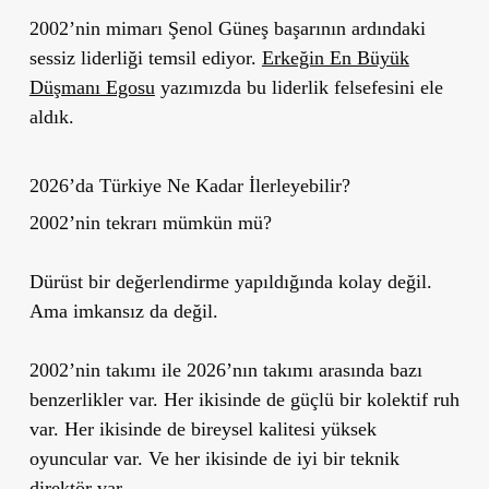
2002’nin mimarı Şenol Güneş başarının ardındaki
sessiz liderliği temsil ediyor.
Erkeğin En Büyük
Düşmanı Egosu
yazımızda bu liderlik felsefesini ele
aldık.
2026’da Türkiye Ne Kadar İlerleyebilir?
2002’nin tekrarı mümkün mü?
Dürüst bir değerlendirme yapıldığında kolay değil.
Ama imkansız da değil.
2002’nin takımı ile 2026’nın takımı arasında bazı
benzerlikler var. Her ikisinde de güçlü bir kolektif ruh
var. Her ikisinde de bireysel kalitesi yüksek
oyuncular var. Ve her ikisinde de iyi bir teknik
direktör var.