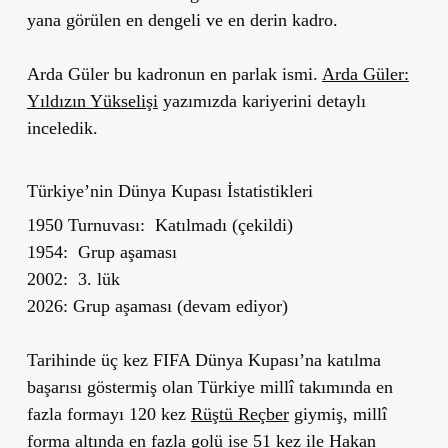
yana görülen en dengeli ve en derin kadro.
Arda Güler bu kadronun en parlak ismi.
Arda Güler:
Yıldızın Yükselişi
yazımızda kariyerini detaylı
inceledik.
Türkiye’nin Dünya Kupası İstatistikleri
1950 Turnuvası:
Katılmadı (çekildi)
1954:
Grup aşaması
2002:
3. lük
2026:
Grup aşaması (devam ediyor)
Tarihinde üç kez FIFA Dünya Kupası’na katılma
başarısı göstermiş olan
Türkiye millî takımında
en
fazla formayı 120 kez
Rüştü Reçber
giymiş,
millî
forma altında en fazla golü ise 51 kez ile Hakan