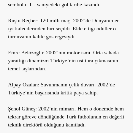
sembolü. 11. saniyedeki gol tarihe kazındı.
Rüştü Reçber:
120 milli maç. 2002’de Dünyanın en
iyi kalecilerinden biri seçildi. Elde ettiği ödüller o
turnuvanın kalite göstergesiydi.
Emre Belözoğlu:
2002’nin motor ismi. Orta sahada
yarattığı dinamizm Türkiye’nin üst tura çıkmasının
temel taşlarından.
Alpay Özalan:
Savunmanın çelik duvarı. 2002’de
Türkiye’nin başarısında kritik paya sahip.
Şenol Güneş:
2002’nin mimarı. Hem o dönemde hem
tekrar göreve döndüğünde Türk futbolunun en değerli
teknik direktörü olduğunu kanıtladı.