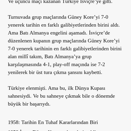
Ve üçüncü maçı kazanan Türkiye İsviçre’ye gitti.
Turnuvada grup maçlarında Güney Kore’yi 7-0
yenerek tarihin en farklı galibiyetlerinden birini aldı.
Ama Batı Almanya engelini aşamadı. İsviçre’de
düzenlenen kupanın grup maçlarında Güney Kore’yi
7-0 yenerek tarihinin en farklı galibiyetlerinden birini
alan millî takım, Batı Almanya’ya grup
karşılaşmasında 4-1, play-off maçında ise 7-2
yenilerek bir üst tura çıkma şansını kaybetti.
Türkiye elenmişti. Ama bu, ilk Dünya Kupası
sahnesiydi. Ve bu sahneye çıkmak bile o dönemde
büyük bir başarıydı.
1958: Tarihin En Tuhaf Kararlarından Biri