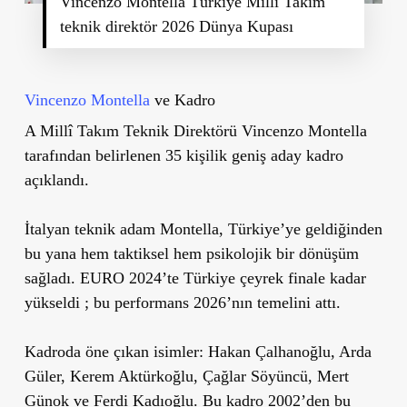
Vincenzo Montella Türkiye Milli Takım
teknik direktör 2026 Dünya Kupası
Vincenzo Montella
ve Kadro
A Millî Takım Teknik Direktörü Vincenzo Montella
tarafından belirlenen 35 kişilik geniş aday kadro
açıklandı.
İtalyan teknik adam Montella, Türkiye’ye geldiğinden
bu yana hem taktiksel hem psikolojik bir dönüşüm
sağladı. EURO 2024’te Türkiye çeyrek finale kadar
yükseldi ; bu performans 2026’nın temelini attı.
Kadroda öne çıkan isimler:
Hakan Çalhanoğlu, Arda
Güler, Kerem Aktürkoğlu, Çağlar Söyüncü, Mert
Günok ve Ferdi Kadıoğlu. Bu kadro 2002’den bu