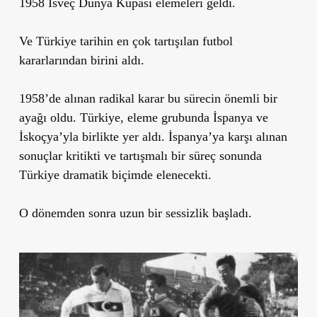
1958 İsveç Dünya Kupası elemeleri geldi.
Ve Türkiye tarihin en çok tartışılan futbol
kararlarından birini aldı.
1958’de alınan radikal karar bu sürecin önemli bir
ayağı oldu. Türkiye, eleme grubunda İspanya ve
İskoçya’yla birlikte yer aldı. İspanya’ya karşı alınan
sonuçlar kritikti ve tartışmalı bir süreç sonunda
Türkiye dramatik biçimde elenecekti.
O dönemden sonra uzun bir sessizlik başladı.